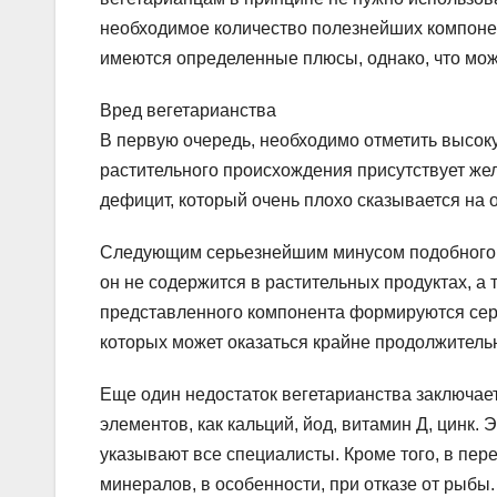
необходимое количество полезнейших компонен
имеются определенные плюсы, однако, что мож
Вред вегетарианства
В первую очередь, необходимо отметить высок
растительного происхождения присутствует жел
дефицит, который очень плохо сказывается на 
Следующим серьезнейшим минусом подобного ра
он не содержится в растительных продуктах, а
представленного компонента формируются сер
которых может оказаться крайне продолжитель
Еще один недостаток вегетарианства заключает
элементов, как кальций, йод, витамин Д, цинк.
указывают все специалисты. Кроме того, в пе
минералов, в особенности, при отказе от рыбы