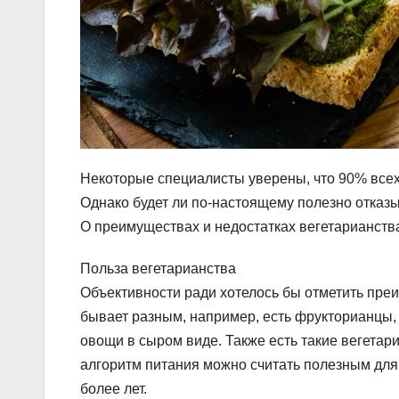
Некоторые специалисты уверены, что 90% всех
Однако будет ли по-настоящему полезно отказы
О преимуществах и недостатках вегетарианства
Польза вегетарианства
Объективности ради хотелось бы отметить преи
бывает разным, например, есть фрукторианцы,
овощи в сыром виде. Также есть такие вегетар
алгоритм питания можно считать полезным для 
более лет.