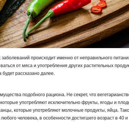
 заболеваний происходит именно от неправильного питани
ваться от мяса и употребления других растительных проду
 будет рассказано далее.
мущества подобного рациона. Не секрет, что вегетарианств
 которые употребляют исключительно фрукты, ягоды и пло
ианцы, которые употребляют молочные продукты, яйца. Так
любого человека, в особенности достигшего возраст в 40 и