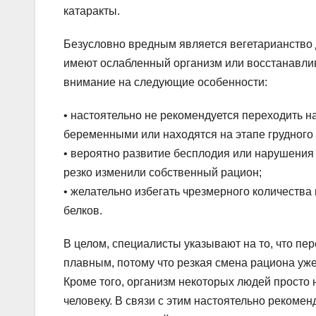
катаракты.
Безусловно вредным является вегетарианство 
имеют ослабленный организм или восстанавлив
внимание на следующие особенности:
• настоятельно не рекомендуется переходить 
беременными или находятся на этапе грудного
• вероятно развитие бесплодия или нарушения
резко изменили собственный рацион;
• желательно избегать чрезмерного количества
белков.
В целом, специалисты указывают на то, что пе
плавным, потому что резкая смена рациона уже
Кроме того, организм некоторых людей просто н
человеку. В связи с этим настоятельно рекоме