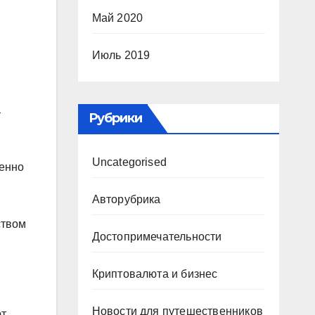
Май 2020
Июль 2019
т
Рубрики
Uncategorised
менно
Авторубрика
ством
Достопримечательности
Криптовалюта и бизнес
Новости для путешественников
ют