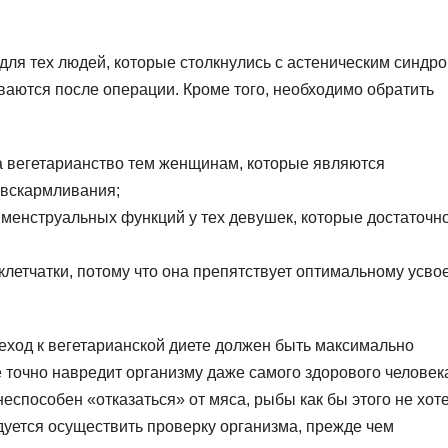
для тех людей, которые столкнулись с астеническим синдр
аются после операции. Кроме того, необходимо обратить
на вегетарианство тем женщинам, которые являются
 вскармливания;
 менструальных функций у тех девушек, которые достаточн
 клетчатки, потому что она препятствует оптимальному усв
реход к вегетарианской диете должен быть максимально
 точно навредит организму даже самого здорового человек
еспособен «отказаться» от мяса, рыбы как бы этого не хот
ндуется осуществить проверку организма, прежде чем