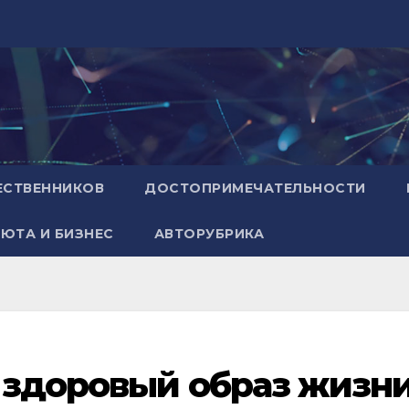
ЕСТВЕННИКОВ
ДОСТОПРИМЕЧАТЕЛЬНОСТИ
ЮТА И БИЗНЕС
АВТОРУБРИКА
 здоровый образ жизн