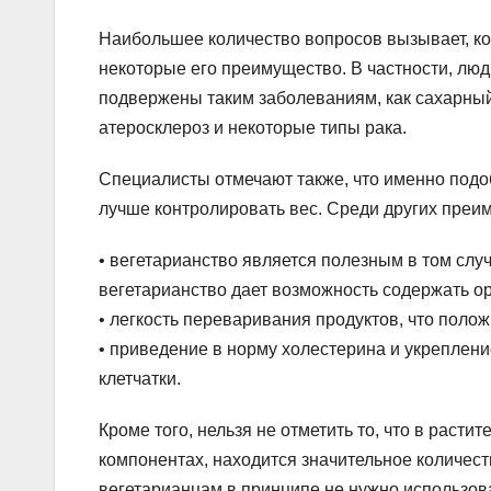
Наибольшее количество вопросов вызывает, кон
некоторые его преимущество. В частности, лю
подвержены таким заболеваниям, как сахарный 
атеросклероз и некоторые типы рака.
Специалисты отмечают также, что именно подо
лучше контролировать вес. Среди других преим
• вегетарианство является полезным в том случ
вегетарианство дает возможность содержать ор
• легкость переваривания продуктов, что поло
• приведение в норму холестерина и укреплен
клетчатки.
Кроме того, нельзя не отметить то, что в раст
компонентах, находится значительное количес
вегетарианцам в принципе не нужно использова