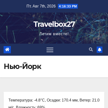
Перейти
Пт. Авг 7th, 2026
4:16:34 PM
к
содержимому
Travelbox27
Летим вместе!
Нью-Йорк
Температура: -4.8°C, Осадки: 170.4 мм, Ветер: 21.0
м/с, Влажность: 69%