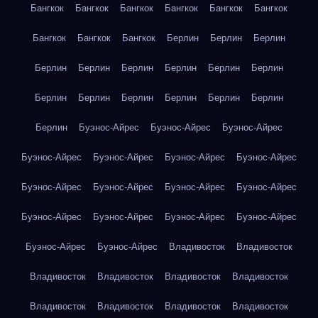
Бангкок
Бангкок
Бангкок
Бангкок
Бангкок
Бангкок
Бангкок
Бангкок
Бангкок
Берлин
Берлин
Берлин
Берлин
Берлин
Берлин
Берлин
Берлин
Берлин
Берлин
Берлин
Берлин
Берлин
Берлин
Берлин
Берлин
Буэнос-Айрес
Буэнос-Айрес
Буэнос-Айрес
Буэнос-Айрес
Буэнос-Айрес
Буэнос-Айрес
Буэнос-Айрес
Буэнос-Айрес
Буэнос-Айрес
Буэнос-Айрес
Буэнос-Айрес
Буэнос-Айрес
Буэнос-Айрес
Буэнос-Айрес
Буэнос-Айрес
Буэнос-Айрес
Буэнос-Айрес
Владивосток
Владивосток
Владивосток
Владивосток
Владивосток
Владивосток
Владивосток
Владивосток
Владивосток
Владивосток