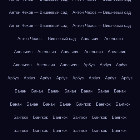
Антон Чехов — Вишнёвый сад
Антон Чехов — Вишнёвый сад
Антон Чехов — Вишнёвый сад
Антон Чехов — Вишнёвый сад
Антон Чехов — Вишнёвый сад
Апельсин
Апельсин
Апельсин
Апельсин
Апельсин
Апельсин
Апельсин
Апельсин
Апельсин
Апельсин
Арбуз
Арбуз
Арбуз
Арбуз
Арбуз
Арбуз
Арбуз
Арбуз
Арбуз
Арбуз
Арбуз
Банан
Банан
Банан
Банан
Банан
Банан
Банан
Банан
Банан
Банан
Банан
Бангкок
Бангкок
Бангкок
Бангкок
Бангкок
Бангкок
Бангкок
Бангкок
Бангкок
Бангкок
Бангкок
Бангкок
Бангкок
Бангкок
Бангкок