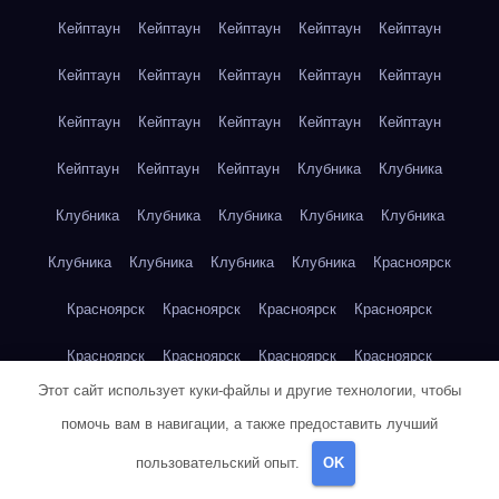
Кейптаун
Кейптаун
Кейптаун
Кейптаун
Кейптаун
Кейптаун
Кейптаун
Кейптаун
Кейптаун
Кейптаун
Кейптаун
Кейптаун
Кейптаун
Кейптаун
Кейптаун
Кейптаун
Кейптаун
Кейптаун
Клубника
Клубника
Клубника
Клубника
Клубника
Клубника
Клубника
Клубника
Клубника
Клубника
Клубника
Красноярск
Красноярск
Красноярск
Красноярск
Красноярск
Красноярск
Красноярск
Красноярск
Красноярск
Этот сайт использует куки-файлы и другие технологии, чтобы
Красноярск
Красноярск
Красноярск
Красноярск
помочь вам в навигации, а также предоставить лучший
Красноярск
Кукуруза
Кукуруза
Кукуруза
Кукуруза
пользовательский опыт.
OK
Кукуруза
Кукуруза
Кукуруза
Кукуруза
Кукуруза