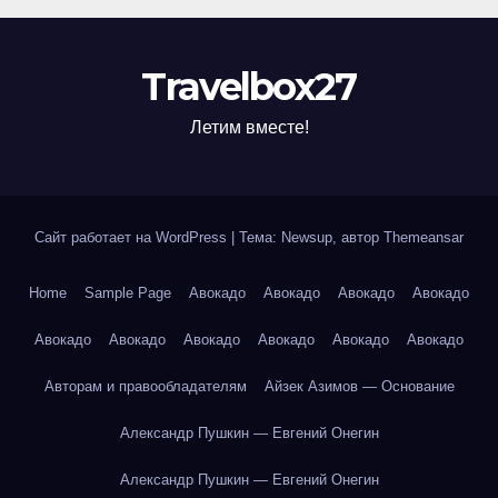
Travelbox27
Летим вместе!
Сайт работает на WordPress
|
Тема: Newsup, автор
Themeansar
Home
Sample Page
Авокадо
Авокадо
Авокадо
Авокадо
Авокадо
Авокадо
Авокадо
Авокадо
Авокадо
Авокадо
Авторам и правообладателям
Айзек Азимов — Основание
Александр Пушкин — Евгений Онегин
Александр Пушкин — Евгений Онегин