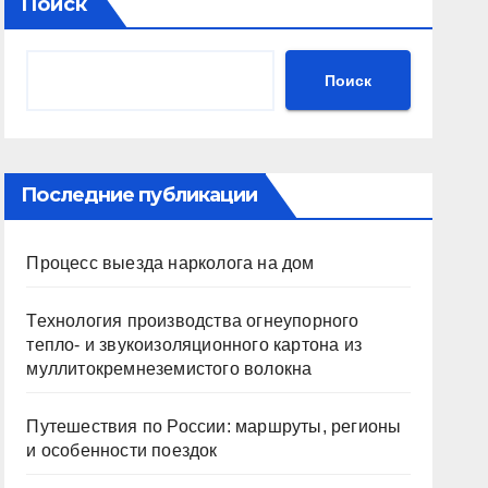
Поиск
Поиск
Последние публикации
Процесс выезда нарколога на дом
Технология производства огнеупорного
тепло- и звукоизоляционного картона из
муллитокремнеземистого волокна
Путешествия по России: маршруты, регионы
и особенности поездок