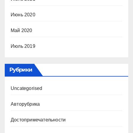
Июнь 2020
Май 2020
Июль 2019
Рубрики
Uncategorised
Авторубрика
Достопримечательности