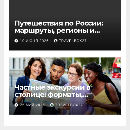
Путешествия по России:
маршруты, регионы и
особенности поездок
10 ИЮНЯ 2026
TRAVELBOX27_
Частные экскурсии в
столице: форматы,
маршруты и особенности
26 МАЯ 2026
TRAVELBOX27_
организации