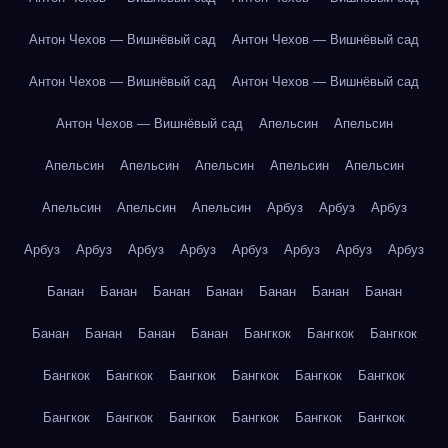
Антон Чехов — Вишнёвый сад
Антон Чехов — Вишнёвый сад
Антон Чехов — Вишнёвый сад
Антон Чехов — Вишнёвый сад
Антон Чехов — Вишнёвый сад
Апельсин
Апельсин
Апельсин
Апельсин
Апельсин
Апельсин
Апельсин
Апельсин
Апельсин
Апельсин
Арбуз
Арбуз
Арбуз
Арбуз
Арбуз
Арбуз
Арбуз
Арбуз
Арбуз
Арбуз
Арбуз
Банан
Банан
Банан
Банан
Банан
Банан
Банан
Банан
Банан
Банан
Банан
Бангкок
Бангкок
Бангкок
Бангкок
Бангкок
Бангкок
Бангкок
Бангкок
Бангкок
Бангкок
Бангкок
Бангкок
Бангкок
Бангкок
Бангкок