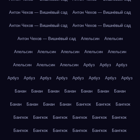
Антон Чехов — Вишнёвый сад
Антон Чехов — Вишнёвый сад
Антон Чехов — Вишнёвый сад
Антон Чехов — Вишнёвый сад
Антон Чехов — Вишнёвый сад
Апельсин
Апельсин
Апельсин
Апельсин
Апельсин
Апельсин
Апельсин
Апельсин
Апельсин
Апельсин
Арбуз
Арбуз
Арбуз
Арбуз
Арбуз
Арбуз
Арбуз
Арбуз
Арбуз
Арбуз
Арбуз
Банан
Банан
Банан
Банан
Банан
Банан
Банан
Банан
Банан
Банан
Банан
Бангкок
Бангкок
Бангкок
Бангкок
Бангкок
Бангкок
Бангкок
Бангкок
Бангкок
Бангкок
Бангкок
Бангкок
Бангкок
Бангкок
Бангкок