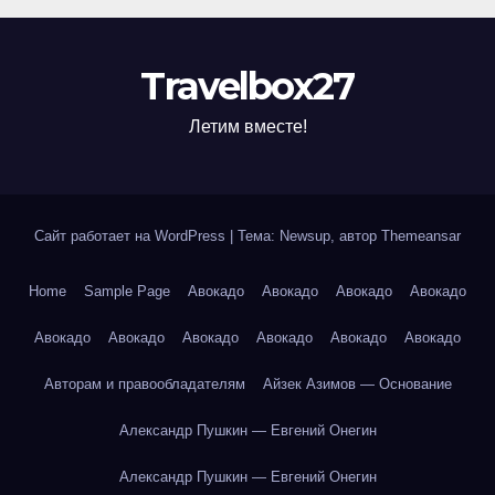
Travelbox27
Летим вместе!
Сайт работает на WordPress
|
Тема: Newsup, автор
Themeansar
Home
Sample Page
Авокадо
Авокадо
Авокадо
Авокадо
Авокадо
Авокадо
Авокадо
Авокадо
Авокадо
Авокадо
Авторам и правообладателям
Айзек Азимов — Основание
Александр Пушкин — Евгений Онегин
Александр Пушкин — Евгений Онегин