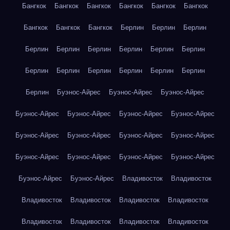
Бангкок
Бангкок
Бангкок
Бангкок
Бангкок
Бангкок
Бангкок
Бангкок
Бангкок
Берлин
Берлин
Берлин
Берлин
Берлин
Берлин
Берлин
Берлин
Берлин
Берлин
Берлин
Берлин
Берлин
Берлин
Берлин
Берлин
Буэнос-Айрес
Буэнос-Айрес
Буэнос-Айрес
Буэнос-Айрес
Буэнос-Айрес
Буэнос-Айрес
Буэнос-Айрес
Буэнос-Айрес
Буэнос-Айрес
Буэнос-Айрес
Буэнос-Айрес
Буэнос-Айрес
Буэнос-Айрес
Буэнос-Айрес
Буэнос-Айрес
Буэнос-Айрес
Буэнос-Айрес
Владивосток
Владивосток
Владивосток
Владивосток
Владивосток
Владивосток
Владивосток
Владивосток
Владивосток
Владивосток