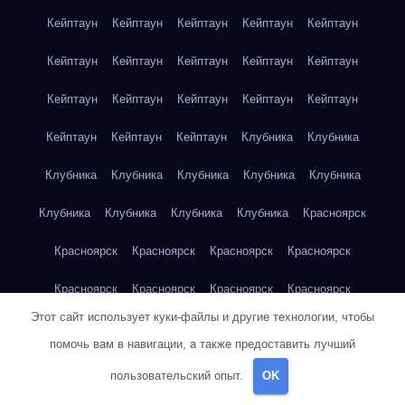
Кейптаун
Кейптаун
Кейптаун
Кейптаун
Кейптаун
Кейптаун
Кейптаун
Кейптаун
Кейптаун
Кейптаун
Кейптаун
Кейптаун
Кейптаун
Кейптаун
Кейптаун
Кейптаун
Кейптаун
Кейптаун
Клубника
Клубника
Клубника
Клубника
Клубника
Клубника
Клубника
Клубника
Клубника
Клубника
Клубника
Красноярск
Красноярск
Красноярск
Красноярск
Красноярск
Красноярск
Красноярск
Красноярск
Красноярск
Этот сайт использует куки-файлы и другие технологии, чтобы
Красноярск
Красноярск
Красноярск
Красноярск
помочь вам в навигации, а также предоставить лучший
Красноярск
Кукуруза
Кукуруза
Кукуруза
Кукуруза
пользовательский опыт.
OK
Кукуруза
Кукуруза
Кукуруза
Кукуруза
Кукуруза