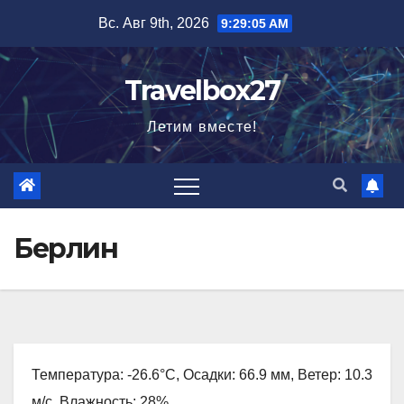
Перейти
Вс. Авг 9th, 2026
9:29:06 AM
к
содержимому
Travelbox27
Летим вместе!
Берлин
Температура: -26.6°C, Осадки: 66.9 мм, Ветер: 10.3
м/с, Влажность: 28%