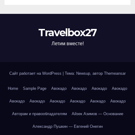
Travelbox27
Летим вместе!
Сайт работает на WordPress
|
Тема: Newsup, автор
Themeansar
Home
Sample Page
Авокадо
Авокадо
Авокадо
Авокадо
Авокадо
Авокадо
Авокадо
Авокадо
Авокадо
Авокадо
Авторам и правообладателям
Айзек Азимов — Основание
Александр Пушкин — Евгений Онегин