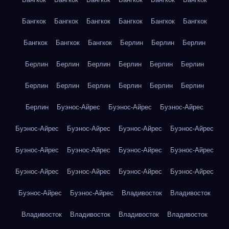
Бангкок
Бангкок
Бангкок
Бангкок
Бангкок
Бангкок
Бангкок
Бангкок
Бангкок
Берлин
Берлин
Берлин
Берлин
Берлин
Берлин
Берлин
Берлин
Берлин
Берлин
Берлин
Берлин
Берлин
Берлин
Берлин
Берлин
Буэнос-Айрес
Буэнос-Айрес
Буэнос-Айрес
Буэнос-Айрес
Буэнос-Айрес
Буэнос-Айрес
Буэнос-Айрес
Буэнос-Айрес
Буэнос-Айрес
Буэнос-Айрес
Буэнос-Айрес
Буэнос-Айрес
Буэнос-Айрес
Буэнос-Айрес
Буэнос-Айрес
Буэнос-Айрес
Буэнос-Айрес
Владивосток
Владивосток
Владивосток
Владивосток
Владивосток
Владивосток