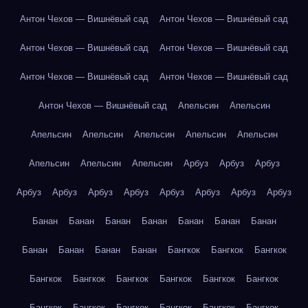
Антон Чехов — Вишнёвый сад
Антон Чехов — Вишнёвый сад
Антон Чехов — Вишнёвый сад
Антон Чехов — Вишнёвый сад
Антон Чехов — Вишнёвый сад
Антон Чехов — Вишнёвый сад
Антон Чехов — Вишнёвый сад
Апельсин
Апельсин
Апельсин
Апельсин
Апельсин
Апельсин
Апельсин
Апельсин
Апельсин
Апельсин
Арбуз
Арбуз
Арбуз
Арбуз
Арбуз
Арбуз
Арбуз
Арбуз
Арбуз
Арбуз
Арбуз
Банан
Банан
Банан
Банан
Банан
Банан
Банан
Банан
Банан
Банан
Банан
Бангкок
Бангкок
Бангкок
Бангкок
Бангкок
Бангкок
Бангкок
Бангкок
Бангкок
Бангкок
Бангкок
Бангкок
Бангкок
Бангкок
Бангкок