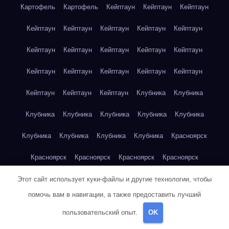
Картофель
Картофель
Кейптаун
Кейптаун
Кейптаун
Кейптаун
Кейптаун
Кейптаун
Кейптаун
Кейптаун
Кейптаун
Кейптаун
Кейптаун
Кейптаун
Кейптаун
Кейптаун
Кейптаун
Кейптаун
Кейптаун
Кейптаун
Кейптаун
Кейптаун
Кейптаун
Клубника
Клубника
Клубника
Клубника
Клубника
Клубника
Клубника
Клубника
Клубника
Клубника
Клубника
Красноярск
Красноярск
Красноярск
Красноярск
Красноярск
Красноярск
Красноярск
Красноярск
Красноярск
Этот сайт использует куки-файлы и другие технологии, чтобы
помочь вам в навигации, а также предоставить лучший
Красноярск
Красноярск
Красноярск
Красноярск
пользовательский опыт.
OK
Красноярск
Кукуруза
Кукуруза
Кукуруза
Кукуруза