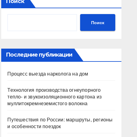
Поиск
Поиск
Последние публикации
Процесс выезда нарколога на дом
Технология производства огнеупорного
тепло- и звукоизоляционного картона из
муллитокремнеземистого волокна
Путешествия по России: маршруты, регионы
и особенности поездок