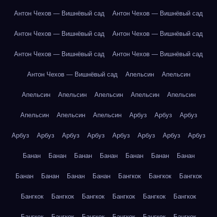
Антон Чехов — Вишнёвый сад
Антон Чехов — Вишнёвый сад
Антон Чехов — Вишнёвый сад
Антон Чехов — Вишнёвый сад
Антон Чехов — Вишнёвый сад
Антон Чехов — Вишнёвый сад
Антон Чехов — Вишнёвый сад
Апельсин
Апельсин
Апельсин
Апельсин
Апельсин
Апельсин
Апельсин
Апельсин
Апельсин
Апельсин
Арбуз
Арбуз
Арбуз
Арбуз
Арбуз
Арбуз
Арбуз
Арбуз
Арбуз
Арбуз
Арбуз
Банан
Банан
Банан
Банан
Банан
Банан
Банан
Банан
Банан
Банан
Банан
Бангкок
Бангкок
Бангкок
Бангкок
Бангкок
Бангкок
Бангкок
Бангкок
Бангкок
Бангкок
Бангкок
Бангкок
Бангкок
Бангкок
Бангкок