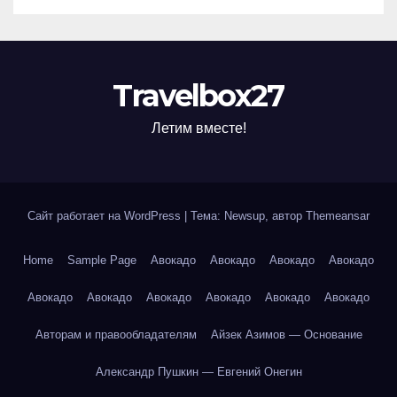
Travelbox27
Летим вместе!
Сайт работает на WordPress
|
Тема: Newsup, автор
Themeansar
Home
Sample Page
Авокадо
Авокадо
Авокадо
Авокадо
Авокадо
Авокадо
Авокадо
Авокадо
Авокадо
Авокадо
Авторам и правообладателям
Айзек Азимов — Основание
Александр Пушкин — Евгений Онегин