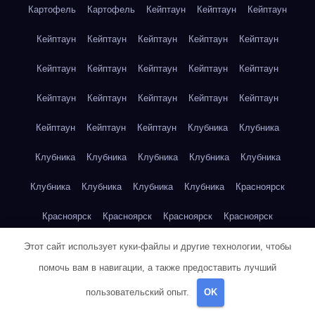
Картофель
Картофель
Кейптаун
Кейптаун
Кейптаун
Кейптаун
Кейптаун
Кейптаун
Кейптаун
Кейптаун
Кейптаун
Кейптаун
Кейптаун
Кейптаун
Кейптаун
Кейптаун
Кейптаун
Кейптаун
Кейптаун
Кейптаун
Кейптаун
Кейптаун
Кейптаун
Клубника
Клубника
Клубника
Клубника
Клубника
Клубника
Клубника
Клубника
Клубника
Клубника
Клубника
Красноярск
Красноярск
Красноярск
Красноярск
Красноярск
Красноярск
Красноярск
Красноярск
Красноярск
Этот сайт использует куки-файлы и другие технологии, чтобы
помочь вам в навигации, а также предоставить лучший
Красноярск
Красноярск
Красноярск
Красноярск
пользовательский опыт.
OK
Красноярск
Кукуруза
Кукуруза
Кукуруза
Кукуруза