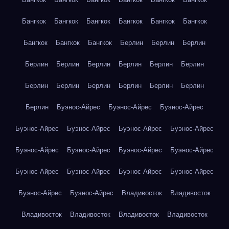
Бангкок
Бангкок
Бангкок
Бангкок
Бангкок
Бангкок
Бангкок
Бангкок
Бангкок
Берлин
Берлин
Берлин
Берлин
Берлин
Берлин
Берлин
Берлин
Берлин
Берлин
Берлин
Берлин
Берлин
Берлин
Берлин
Берлин
Буэнос-Айрес
Буэнос-Айрес
Буэнос-Айрес
Буэнос-Айрес
Буэнос-Айрес
Буэнос-Айрес
Буэнос-Айрес
Буэнос-Айрес
Буэнос-Айрес
Буэнос-Айрес
Буэнос-Айрес
Буэнос-Айрес
Буэнос-Айрес
Буэнос-Айрес
Буэнос-Айрес
Буэнос-Айрес
Буэнос-Айрес
Владивосток
Владивосток
Владивосток
Владивосток
Владивосток
Владивосток