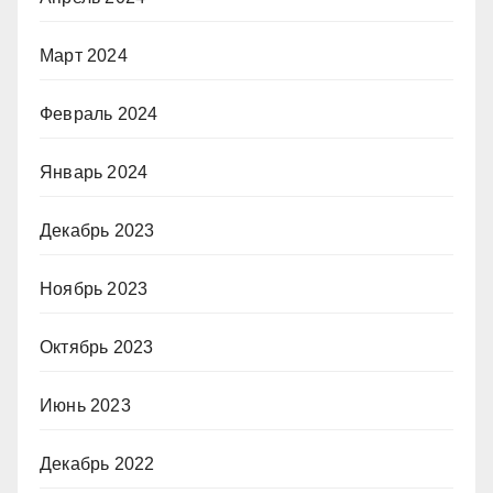
Март 2024
Февраль 2024
Январь 2024
Декабрь 2023
Ноябрь 2023
Октябрь 2023
Июнь 2023
Декабрь 2022