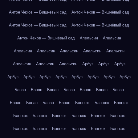
Антон Чехов — Вишнёвый сад
Антон Чехов — Вишнёвый сад
Антон Чехов — Вишнёвый сад
Антон Чехов — Вишнёвый сад
Антон Чехов — Вишнёвый сад
Апельсин
Апельсин
Апельсин
Апельсин
Апельсин
Апельсин
Апельсин
Апельсин
Апельсин
Апельсин
Арбуз
Арбуз
Арбуз
Арбуз
Арбуз
Арбуз
Арбуз
Арбуз
Арбуз
Арбуз
Арбуз
Банан
Банан
Банан
Банан
Банан
Банан
Банан
Банан
Банан
Банан
Банан
Бангкок
Бангкок
Бангкок
Бангкок
Бангкок
Бангкок
Бангкок
Бангкок
Бангкок
Бангкок
Бангкок
Бангкок
Бангкок
Бангкок
Бангкок