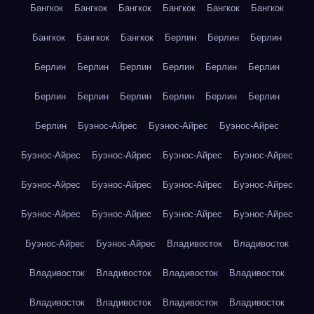
Бангкок
Бангкок
Бангкок
Бангкок
Бангкок
Бангкок
Бангкок
Бангкок
Бангкок
Берлин
Берлин
Берлин
Берлин
Берлин
Берлин
Берлин
Берлин
Берлин
Берлин
Берлин
Берлин
Берлин
Берлин
Берлин
Берлин
Буэнос-Айрес
Буэнос-Айрес
Буэнос-Айрес
Буэнос-Айрес
Буэнос-Айрес
Буэнос-Айрес
Буэнос-Айрес
Буэнос-Айрес
Буэнос-Айрес
Буэнос-Айрес
Буэнос-Айрес
Буэнос-Айрес
Буэнос-Айрес
Буэнос-Айрес
Буэнос-Айрес
Буэнос-Айрес
Буэнос-Айрес
Владивосток
Владивосток
Владивосток
Владивосток
Владивосток
Владивосток
Владивосток
Владивосток
Владивосток
Владивосток