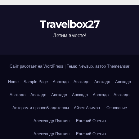
Travelbox27
Летим вместе!
Сайт работает на WordPress
|
Тема: Newsup, автор
Themeansar
Home
Sample Page
Авокадо
Авокадо
Авокадо
Авокадо
Авокадо
Авокадо
Авокадо
Авокадо
Авокадо
Авокадо
Авторам и правообладателям
Айзек Азимов — Основание
Александр Пушкин — Евгений Онегин
Александр Пушкин — Евгений Онегин