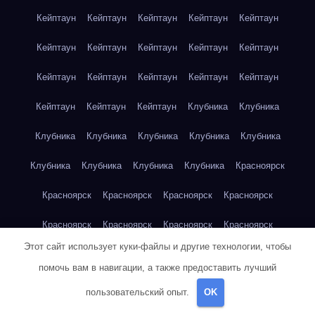
Кейптаун
Кейптаун
Кейптаун
Кейптаун
Кейптаун
Кейптаун
Кейптаун
Кейптаун
Кейптаун
Кейптаун
Кейптаун
Кейптаун
Кейптаун
Кейптаун
Кейптаун
Кейптаун
Кейптаун
Кейптаун
Клубника
Клубника
Клубника
Клубника
Клубника
Клубника
Клубника
Клубника
Клубника
Клубника
Клубника
Красноярск
Красноярск
Красноярск
Красноярск
Красноярск
Красноярск
Красноярск
Красноярск
Красноярск
Этот сайт использует куки-файлы и другие технологии, чтобы
Красноярск
Красноярск
Красноярск
Красноярск
помочь вам в навигации, а также предоставить лучший
Красноярск
Кукуруза
Кукуруза
Кукуруза
Кукуруза
пользовательский опыт.
OK
Кукуруза
Кукуруза
Кукуруза
Кукуруза
Кукуруза