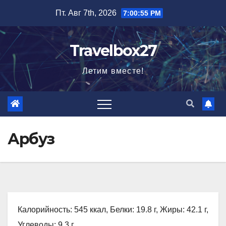
Перейти
Пт. Авг 7th, 2026
7:00:56 PM
к
содержимому
Travelbox27
Летим вместе!
Арбуз
Калорийность: 545 ккал, Белки: 19.8 г, Жиры: 42.1 г,
Углеводы: 9.3 г