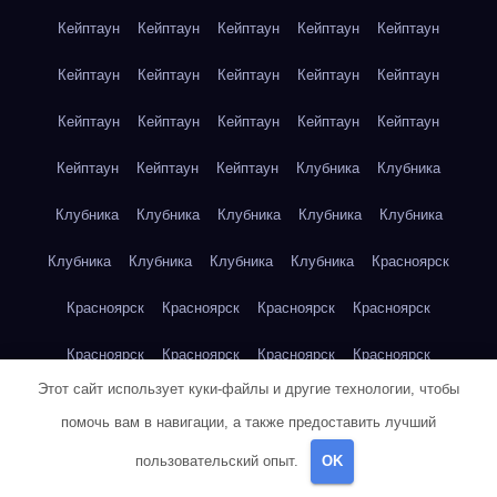
Кейптаун
Кейптаун
Кейптаун
Кейптаун
Кейптаун
Кейптаун
Кейптаун
Кейптаун
Кейптаун
Кейптаун
Кейптаун
Кейптаун
Кейптаун
Кейптаун
Кейптаун
Кейптаун
Кейптаун
Кейптаун
Клубника
Клубника
Клубника
Клубника
Клубника
Клубника
Клубника
Клубника
Клубника
Клубника
Клубника
Красноярск
Красноярск
Красноярск
Красноярск
Красноярск
Красноярск
Красноярск
Красноярск
Красноярск
Этот сайт использует куки-файлы и другие технологии, чтобы
Красноярск
Красноярск
Красноярск
Красноярск
помочь вам в навигации, а также предоставить лучший
Красноярск
Кукуруза
Кукуруза
Кукуруза
Кукуруза
пользовательский опыт.
OK
Кукуруза
Кукуруза
Кукуруза
Кукуруза
Кукуруза