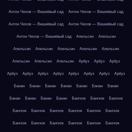
Антон Чехов — Вишнёвый сад
Антон Чехов — Вишнёвый сад
Антон Чехов — Вишнёвый сад
Антон Чехов — Вишнёвый сад
Антон Чехов — Вишнёвый сад
Апельсин
Апельсин
Апельсин
Апельсин
Апельсин
Апельсин
Апельсин
Апельсин
Апельсин
Апельсин
Арбуз
Арбуз
Арбуз
Арбуз
Арбуз
Арбуз
Арбуз
Арбуз
Арбуз
Арбуз
Арбуз
Банан
Банан
Банан
Банан
Банан
Банан
Банан
Банан
Банан
Банан
Банан
Бангкок
Бангкок
Бангкок
Бангкок
Бангкок
Бангкок
Бангкок
Бангкок
Бангкок
Бангкок
Бангкок
Бангкок
Бангкок
Бангкок
Бангкок