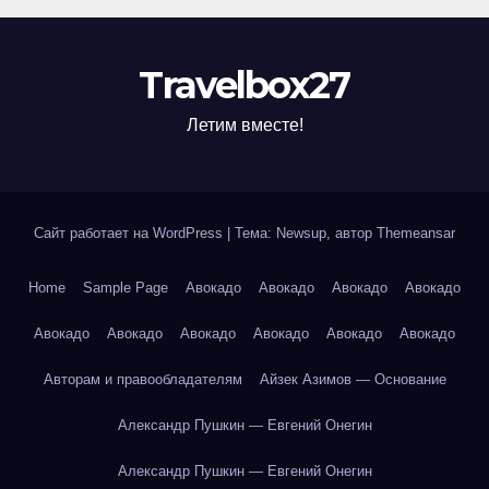
Travelbox27
Летим вместе!
Сайт работает на WordPress
|
Тема: Newsup, автор
Themeansar
Home
Sample Page
Авокадо
Авокадо
Авокадо
Авокадо
Авокадо
Авокадо
Авокадо
Авокадо
Авокадо
Авокадо
Авторам и правообладателям
Айзек Азимов — Основание
Александр Пушкин — Евгений Онегин
Александр Пушкин — Евгений Онегин