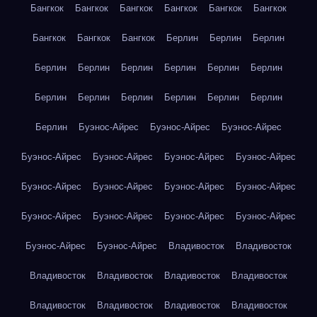
Бангкок
Бангкок
Бангкок
Бангкок
Бангкок
Бангкок
Бангкок
Бангкок
Бангкок
Берлин
Берлин
Берлин
Берлин
Берлин
Берлин
Берлин
Берлин
Берлин
Берлин
Берлин
Берлин
Берлин
Берлин
Берлин
Берлин
Буэнос-Айрес
Буэнос-Айрес
Буэнос-Айрес
Буэнос-Айрес
Буэнос-Айрес
Буэнос-Айрес
Буэнос-Айрес
Буэнос-Айрес
Буэнос-Айрес
Буэнос-Айрес
Буэнос-Айрес
Буэнос-Айрес
Буэнос-Айрес
Буэнос-Айрес
Буэнос-Айрес
Буэнос-Айрес
Буэнос-Айрес
Владивосток
Владивосток
Владивосток
Владивосток
Владивосток
Владивосток
Владивосток
Владивосток
Владивосток
Владивосток