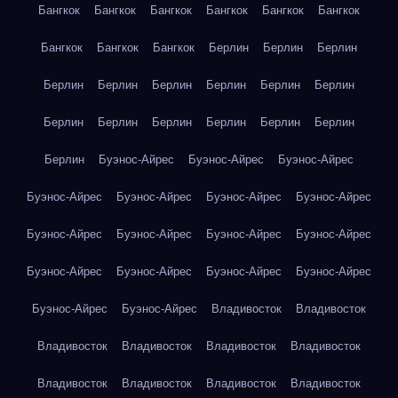
Бангкок
Бангкок
Бангкок
Бангкок
Бангкок
Бангкок
Бангкок
Бангкок
Бангкок
Берлин
Берлин
Берлин
Берлин
Берлин
Берлин
Берлин
Берлин
Берлин
Берлин
Берлин
Берлин
Берлин
Берлин
Берлин
Берлин
Буэнос-Айрес
Буэнос-Айрес
Буэнос-Айрес
Буэнос-Айрес
Буэнос-Айрес
Буэнос-Айрес
Буэнос-Айрес
Буэнос-Айрес
Буэнос-Айрес
Буэнос-Айрес
Буэнос-Айрес
Буэнос-Айрес
Буэнос-Айрес
Буэнос-Айрес
Буэнос-Айрес
Буэнос-Айрес
Буэнос-Айрес
Владивосток
Владивосток
Владивосток
Владивосток
Владивосток
Владивосток
Владивосток
Владивосток
Владивосток
Владивосток