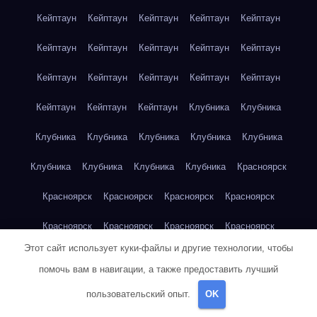
Кейптаун
Кейптаун
Кейптаун
Кейптаун
Кейптаун
Кейптаун
Кейптаун
Кейптаун
Кейптаун
Кейптаун
Кейптаун
Кейптаун
Кейптаун
Кейптаун
Кейптаун
Кейптаун
Кейптаун
Кейптаун
Клубника
Клубника
Клубника
Клубника
Клубника
Клубника
Клубника
Клубника
Клубника
Клубника
Клубника
Красноярск
Красноярск
Красноярск
Красноярск
Красноярск
Красноярск
Красноярск
Красноярск
Красноярск
Этот сайт использует куки-файлы и другие технологии, чтобы
Красноярск
Красноярск
Красноярск
Красноярск
помочь вам в навигации, а также предоставить лучший
Красноярск
Кукуруза
Кукуруза
Кукуруза
Кукуруза
пользовательский опыт.
OK
Кукуруза
Кукуруза
Кукуруза
Кукуруза
Кукуруза