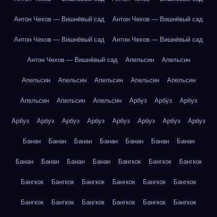
Антон Чехов — Вишнёвый сад
Антон Чехов — Вишнёвый сад
Антон Чехов — Вишнёвый сад
Антон Чехов — Вишнёвый сад
Антон Чехов — Вишнёвый сад
Апельсин
Апельсин
Апельсин
Апельсин
Апельсин
Апельсин
Апельсин
Апельсин
Апельсин
Апельсин
Арбуз
Арбуз
Арбуз
Арбуз
Арбуз
Арбуз
Арбуз
Арбуз
Арбуз
Арбуз
Арбуз
Банан
Банан
Банан
Банан
Банан
Банан
Банан
Банан
Банан
Банан
Банан
Бангкок
Бангкок
Бангкок
Бангкок
Бангкок
Бангкок
Бангкок
Бангкок
Бангкок
Бангкок
Бангкок
Бангкок
Бангкок
Бангкок
Бангкок