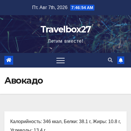
Перейти
Пт. Авг 7th, 2026
7:46:55 AM
к
содержимому
Travelbox27
Летим вместе!
Авокадо
Калорийность: 346 ккал, Белки: 38.1 г, Жиры: 10.8 г,
Углеводы: 13.4 г