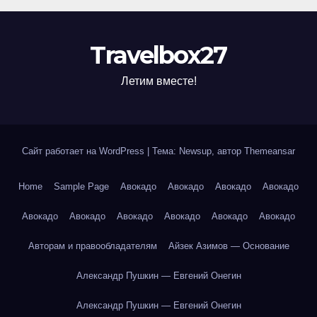
Travelbox27
Летим вместе!
Сайт работает на WordPress
|
Тема: Newsup, автор
Themeansar
Home
Sample Page
Авокадо
Авокадо
Авокадо
Авокадо
Авокадо
Авокадо
Авокадо
Авокадо
Авокадо
Авокадо
Авторам и правообладателям
Айзек Азимов — Основание
Александр Пушкин — Евгений Онегин
Александр Пушкин — Евгений Онегин