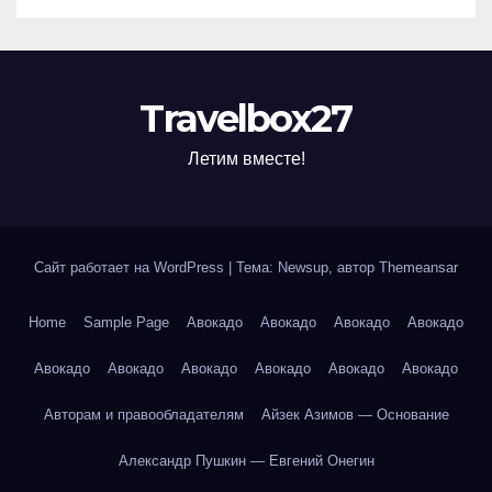
Travelbox27
Летим вместе!
Сайт работает на WordPress
|
Тема: Newsup, автор
Themeansar
Home
Sample Page
Авокадо
Авокадо
Авокадо
Авокадо
Авокадо
Авокадо
Авокадо
Авокадо
Авокадо
Авокадо
Авторам и правообладателям
Айзек Азимов — Основание
Александр Пушкин — Евгений Онегин