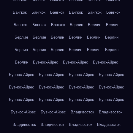
Бангкок
Бангкок
Бангкок
Бангкок
Бангкок
Бангкок
Бангкок
Бангкок
Бангкок
Берлин
Берлин
Берлин
Берлин
Берлин
Берлин
Берлин
Берлин
Берлин
Берлин
Берлин
Берлин
Берлин
Берлин
Берлин
Берлин
Буэнос-Айрес
Буэнос-Айрес
Буэнос-Айрес
Буэнос-Айрес
Буэнос-Айрес
Буэнос-Айрес
Буэнос-Айрес
Буэнос-Айрес
Буэнос-Айрес
Буэнос-Айрес
Буэнос-Айрес
Буэнос-Айрес
Буэнос-Айрес
Буэнос-Айрес
Буэнос-Айрес
Буэнос-Айрес
Буэнос-Айрес
Владивосток
Владивосток
Владивосток
Владивосток
Владивосток
Владивосток