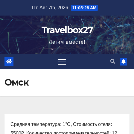
Перейти
Пт. Авг 7th, 2026
11:05:29 AM
к
содержимому
Travelbox27
Летим вместе!
Омск
Средняя температура: 1°C, Стоимость отеля:
5500₽, Количество достопримечательностей: 12,