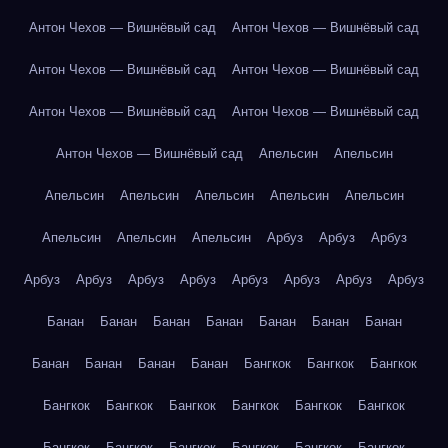
Антон Чехов — Вишнёвый сад
Антон Чехов — Вишнёвый сад
Антон Чехов — Вишнёвый сад
Антон Чехов — Вишнёвый сад
Антон Чехов — Вишнёвый сад
Антон Чехов — Вишнёвый сад
Антон Чехов — Вишнёвый сад
Апельсин
Апельсин
Апельсин
Апельсин
Апельсин
Апельсин
Апельсин
Апельсин
Апельсин
Апельсин
Арбуз
Арбуз
Арбуз
Арбуз
Арбуз
Арбуз
Арбуз
Арбуз
Арбуз
Арбуз
Арбуз
Банан
Банан
Банан
Банан
Банан
Банан
Банан
Банан
Банан
Банан
Банан
Бангкок
Бангкок
Бангкок
Бангкок
Бангкок
Бангкок
Бангкок
Бангкок
Бангкок
Бангкок
Бангкок
Бангкок
Бангкок
Бангкок
Бангкок