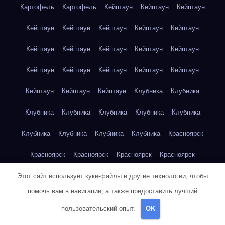
Картофель
Картофель
Кейптаун
Кейптаун
Кейптаун
Кейптаун
Кейптаун
Кейптаун
Кейптаун
Кейптаун
Кейптаун
Кейптаун
Кейптаун
Кейптаун
Кейптаун
Кейптаун
Кейптаун
Кейптаун
Кейптаун
Кейптаун
Кейптаун
Кейптаун
Кейптаун
Клубника
Клубника
Клубника
Клубника
Клубника
Клубника
Клубника
Клубника
Клубника
Клубника
Клубника
Красноярск
Красноярск
Красноярск
Красноярск
Красноярск
Красноярск
Красноярск
Красноярск
Красноярск
Этот сайт использует куки-файлы и другие технологии, чтобы
помочь вам в навигации, а также предоставить лучший
Красноярск
Красноярск
Красноярск
Красноярск
пользовательский опыт.
OK
Красноярск
Кукуруза
Кукуруза
Кукуруза
Кукуруза