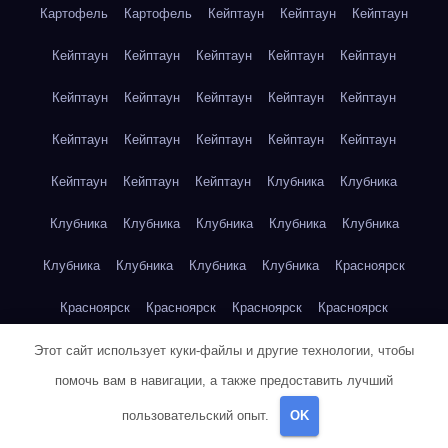
Картофель
Картофель
Кейптаун
Кейптаун
Кейптаун
Кейптаун
Кейптаун
Кейптаун
Кейптаун
Кейптаун
Кейптаун
Кейптаун
Кейптаун
Кейптаун
Кейптаун
Кейптаун
Кейптаун
Кейптаун
Кейптаун
Кейптаун
Кейптаун
Кейптаун
Кейптаун
Клубника
Клубника
Клубника
Клубника
Клубника
Клубника
Клубника
Клубника
Клубника
Клубника
Клубника
Красноярск
Красноярск
Красноярск
Красноярск
Красноярск
Красноярск
Красноярск
Красноярск
Красноярск
Этот сайт использует куки-файлы и другие технологии, чтобы
помочь вам в навигации, а также предоставить лучший
Красноярск
Красноярск
Красноярск
Красноярск
пользовательский опыт.
OK
Красноярск
Кукуруза
Кукуруза
Кукуруза
Кукуруза