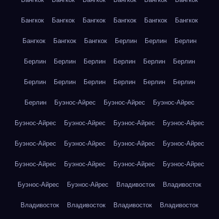
Бангкок
Бангкок
Бангкок
Бангкок
Бангкок
Бангкок
Бангкок
Бангкок
Бангкок
Берлин
Берлин
Берлин
Берлин
Берлин
Берлин
Берлин
Берлин
Берлин
Берлин
Берлин
Берлин
Берлин
Берлин
Берлин
Берлин
Буэнос-Айрес
Буэнос-Айрес
Буэнос-Айрес
Буэнос-Айрес
Буэнос-Айрес
Буэнос-Айрес
Буэнос-Айрес
Буэнос-Айрес
Буэнос-Айрес
Буэнос-Айрес
Буэнос-Айрес
Буэнос-Айрес
Буэнос-Айрес
Буэнос-Айрес
Буэнос-Айрес
Буэнос-Айрес
Буэнос-Айрес
Владивосток
Владивосток
Владивосток
Владивосток
Владивосток
Владивосток