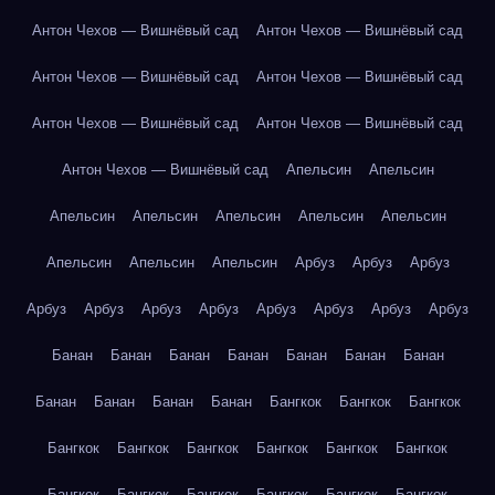
Антон Чехов — Вишнёвый сад
Антон Чехов — Вишнёвый сад
Антон Чехов — Вишнёвый сад
Антон Чехов — Вишнёвый сад
Антон Чехов — Вишнёвый сад
Антон Чехов — Вишнёвый сад
Антон Чехов — Вишнёвый сад
Апельсин
Апельсин
Апельсин
Апельсин
Апельсин
Апельсин
Апельсин
Апельсин
Апельсин
Апельсин
Арбуз
Арбуз
Арбуз
Арбуз
Арбуз
Арбуз
Арбуз
Арбуз
Арбуз
Арбуз
Арбуз
Банан
Банан
Банан
Банан
Банан
Банан
Банан
Банан
Банан
Банан
Банан
Бангкок
Бангкок
Бангкок
Бангкок
Бангкок
Бангкок
Бангкок
Бангкок
Бангкок
Бангкок
Бангкок
Бангкок
Бангкок
Бангкок
Бангкок