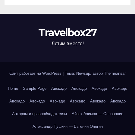
Travelbox27
Летим вместе!
Сайт работает на WordPress
|
Тема: Newsup, автор
Themeansar
Home
Sample Page
Авокадо
Авокадо
Авокадо
Авокадо
Авокадо
Авокадо
Авокадо
Авокадо
Авокадо
Авокадо
Авторам и правообладателям
Айзек Азимов — Основание
Александр Пушкин — Евгений Онегин