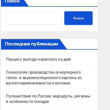
Поиск
Поиск
Последние публикации
Процесс выезда нарколога на дом
Технология производства огнеупорного
тепло- и звукоизоляционного картона из
муллитокремнеземистого волокна
Путешествия по России: маршруты, регионы
и особенности поездок