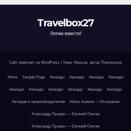
Travelbox27
Летим вместе!
Сайт работает на WordPress
|
Тема: Newsup, автор
Themeansar
Home
Sample Page
Авокадо
Авокадо
Авокадо
Авокадо
Авокадо
Авокадо
Авокадо
Авокадо
Авокадо
Авокадо
Авторам и правообладателям
Айзек Азимов — Основание
Александр Пушкин — Евгений Онегин
Александр Пушкин — Евгений Онегин