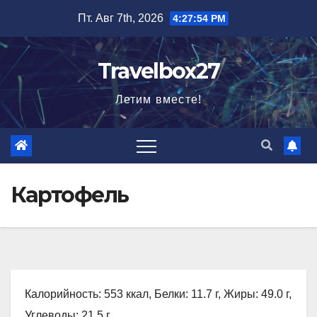
Перейти
Пт. Авг 7th, 2026
4:27:55 PM
к
содержимому
Travelbox27
Летим вместе!
Картофель
Калорийность: 553 ккал, Белки: 11.7 г, Жиры: 49.0 г,
Углеводы: 21.5 г