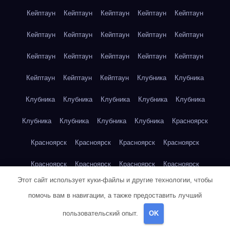
Кейптаун
Кейптаун
Кейптаун
Кейптаун
Кейптаун
Кейптаун
Кейптаун
Кейптаун
Кейптаун
Кейптаун
Кейптаун
Кейптаун
Кейптаун
Кейптаун
Кейптаун
Кейптаун
Кейптаун
Кейптаун
Клубника
Клубника
Клубника
Клубника
Клубника
Клубника
Клубника
Клубника
Клубника
Клубника
Клубника
Красноярск
Красноярск
Красноярск
Красноярск
Красноярск
Красноярск
Красноярск
Красноярск
Красноярск
Этот сайт использует куки-файлы и другие технологии, чтобы
Красноярск
Красноярск
Красноярск
Красноярск
помочь вам в навигации, а также предоставить лучший
Красноярск
Кукуруза
Кукуруза
Кукуруза
Кукуруза
пользовательский опыт.
OK
Кукуруза
Кукуруза
Кукуруза
Кукуруза
Кукуруза