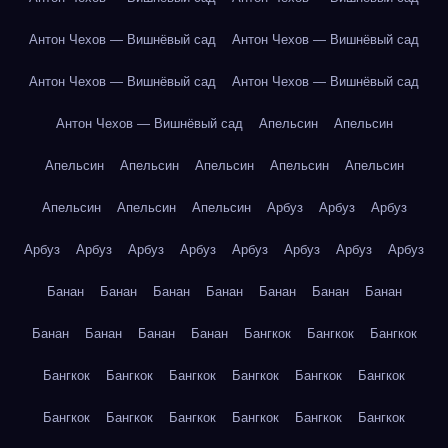
Антон Чехов — Вишнёвый сад
Антон Чехов — Вишнёвый сад
Антон Чехов — Вишнёвый сад
Антон Чехов — Вишнёвый сад
Антон Чехов — Вишнёвый сад
Апельсин
Апельсин
Апельсин
Апельсин
Апельсин
Апельсин
Апельсин
Апельсин
Апельсин
Апельсин
Арбуз
Арбуз
Арбуз
Арбуз
Арбуз
Арбуз
Арбуз
Арбуз
Арбуз
Арбуз
Арбуз
Банан
Банан
Банан
Банан
Банан
Банан
Банан
Банан
Банан
Банан
Банан
Бангкок
Бангкок
Бангкок
Бангкок
Бангкок
Бангкок
Бангкок
Бангкок
Бангкок
Бангкок
Бангкок
Бангкок
Бангкок
Бангкок
Бангкок