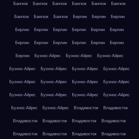
Бангкок
Бангкок
Бангкок
Бангкок
Бангкок
Бангкок
Бангкок
Бангкок
Бангкок
Берлин
Берлин
Берлин
Берлин
Берлин
Берлин
Берлин
Берлин
Берлин
Берлин
Берлин
Берлин
Берлин
Берлин
Берлин
Берлин
Буэнос-Айрес
Буэнос-Айрес
Буэнос-Айрес
Буэнос-Айрес
Буэнос-Айрес
Буэнос-Айрес
Буэнос-Айрес
Буэнос-Айрес
Буэнос-Айрес
Буэнос-Айрес
Буэнос-Айрес
Буэнос-Айрес
Буэнос-Айрес
Буэнос-Айрес
Буэнос-Айрес
Буэнос-Айрес
Буэнос-Айрес
Владивосток
Владивосток
Владивосток
Владивосток
Владивосток
Владивосток
Владивосток
Владивосток
Владивосток
Владивосток