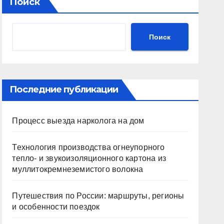
Поиск
Поиск
Последние публикации
Процесс выезда нарколога на дом
Технология производства огнеупорного
тепло- и звукоизоляционного картона из
муллитокремнеземистого волокна
Путешествия по России: маршруты, регионы
и особенности поездок