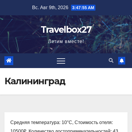
Перейти
Вс. Авг 9th, 2026
3:47:56 AM
к
содержимому
Travelbox27
Летим вместе!
Калининград
Средняя температура: 10°C, Стоимость отеля:
10500₽, Количество достопримечательностей: 43,