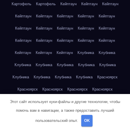
Картофель
Картофель
Кейптаун
Кейптаун
Кейптаун
Кейптаун
Кейптаун
Кейптаун
Кейптаун
Кейптаун
Кейптаун
Кейптаун
Кейптаун
Кейптаун
Кейптаун
Кейптаун
Кейптаун
Кейптаун
Кейптаун
Кейптаун
Кейптаун
Кейптаун
Кейптаун
Клубника
Клубника
Клубника
Клубника
Клубника
Клубника
Клубника
Клубника
Клубника
Клубника
Клубника
Красноярск
Красноярск
Красноярск
Красноярск
Красноярск
Красноярск
Красноярск
Красноярск
Красноярск
Этот сайт использует куки-файлы и другие технологии, чтобы
помочь вам в навигации, а также предоставить лучший
Красноярск
Красноярск
Красноярск
Красноярск
пользовательский опыт.
OK
Красноярск
Кукуруза
Кукуруза
Кукуруза
Кукуруза