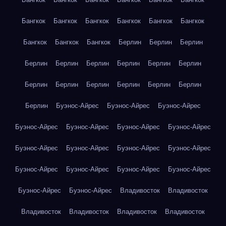
Бангкок
Бангкок
Бангкок
Бангкок
Бангкок
Бангкок
Бангкок
Бангкок
Бангкок
Берлин
Берлин
Берлин
Берлин
Берлин
Берлин
Берлин
Берлин
Берлин
Берлин
Берлин
Берлин
Берлин
Берлин
Берлин
Берлин
Буэнос-Айрес
Буэнос-Айрес
Буэнос-Айрес
Буэнос-Айрес
Буэнос-Айрес
Буэнос-Айрес
Буэнос-Айрес
Буэнос-Айрес
Буэнос-Айрес
Буэнос-Айрес
Буэнос-Айрес
Буэнос-Айрес
Буэнос-Айрес
Буэнос-Айрес
Буэнос-Айрес
Буэнос-Айрес
Буэнос-Айрес
Владивосток
Владивосток
Владивосток
Владивосток
Владивосток
Владивосток