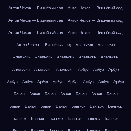
Антон Чехов — Вишнёвый сад
Антон Чехов — Вишнёвый сад
Антон Чехов — Вишнёвый сад
Антон Чехов — Вишнёвый сад
Антон Чехов — Вишнёвый сад
Антон Чехов — Вишнёвый сад
Антон Чехов — Вишнёвый сад
Апельсин
Апельсин
Апельсин
Апельсин
Апельсин
Апельсин
Апельсин
Апельсин
Апельсин
Апельсин
Арбуз
Арбуз
Арбуз
Арбуз
Арбуз
Арбуз
Арбуз
Арбуз
Арбуз
Арбуз
Арбуз
Банан
Банан
Банан
Банан
Банан
Банан
Банан
Банан
Банан
Банан
Банан
Бангкок
Бангкок
Бангкок
Бангкок
Бангкок
Бангкок
Бангкок
Бангкок
Бангкок
Бангкок
Бангкок
Бангкок
Бангкок
Бангкок
Бангкок