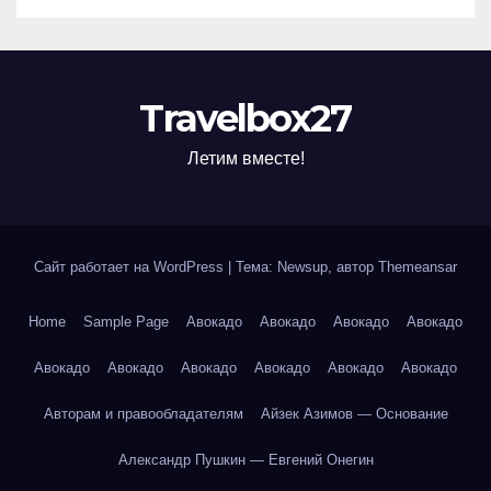
Travelbox27
Летим вместе!
Сайт работает на WordPress
|
Тема: Newsup, автор
Themeansar
Home
Sample Page
Авокадо
Авокадо
Авокадо
Авокадо
Авокадо
Авокадо
Авокадо
Авокадо
Авокадо
Авокадо
Авторам и правообладателям
Айзек Азимов — Основание
Александр Пушкин — Евгений Онегин