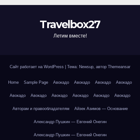
Travelbox27
Летим вместе!
Сайт работает на WordPress
|
Тема: Newsup, автор
Themeansar
Home
Sample Page
Авокадо
Авокадо
Авокадо
Авокадо
Авокадо
Авокадо
Авокадо
Авокадо
Авокадо
Авокадо
Авторам и правообладателям
Айзек Азимов — Основание
Александр Пушкин — Евгений Онегин
Александр Пушкин — Евгений Онегин