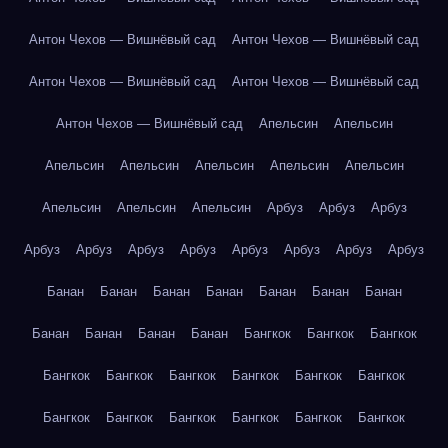
Антон Чехов — Вишнёвый сад
Антон Чехов — Вишнёвый сад
Антон Чехов — Вишнёвый сад
Антон Чехов — Вишнёвый сад
Антон Чехов — Вишнёвый сад
Апельсин
Апельсин
Апельсин
Апельсин
Апельсин
Апельсин
Апельсин
Апельсин
Апельсин
Апельсин
Арбуз
Арбуз
Арбуз
Арбуз
Арбуз
Арбуз
Арбуз
Арбуз
Арбуз
Арбуз
Арбуз
Банан
Банан
Банан
Банан
Банан
Банан
Банан
Банан
Банан
Банан
Банан
Бангкок
Бангкок
Бангкок
Бангкок
Бангкок
Бангкок
Бангкок
Бангкок
Бангкок
Бангкок
Бангкок
Бангкок
Бангкок
Бангкок
Бангкок