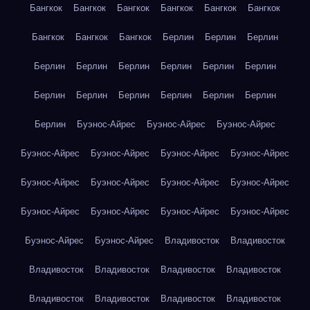
Бангкок
Бангкок
Бангкок
Бангкок
Бангкок
Бангкок
Бангкок
Бангкок
Бангкок
Берлин
Берлин
Берлин
Берлин
Берлин
Берлин
Берлин
Берлин
Берлин
Берлин
Берлин
Берлин
Берлин
Берлин
Берлин
Берлин
Буэнос-Айрес
Буэнос-Айрес
Буэнос-Айрес
Буэнос-Айрес
Буэнос-Айрес
Буэнос-Айрес
Буэнос-Айрес
Буэнос-Айрес
Буэнос-Айрес
Буэнос-Айрес
Буэнос-Айрес
Буэнос-Айрес
Буэнос-Айрес
Буэнос-Айрес
Буэнос-Айрес
Буэнос-Айрес
Буэнос-Айрес
Владивосток
Владивосток
Владивосток
Владивосток
Владивосток
Владивосток
Владивосток
Владивосток
Владивосток
Владивосток