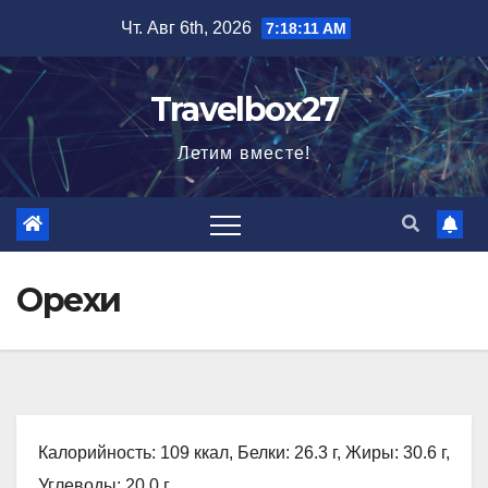
Перейти
Чт. Авг 6th, 2026
7:18:12 AM
к
содержимому
Travelbox27
Летим вместе!
Орехи
Калорийность: 109 ккал, Белки: 26.3 г, Жиры: 30.6 г,
Углеводы: 20.0 г