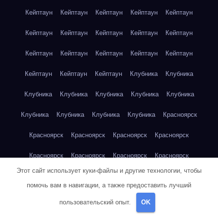
Кейптаун
Кейптаун
Кейптаун
Кейптаун
Кейптаун
Кейптаун
Кейптаун
Кейптаун
Кейптаун
Кейптаун
Кейптаун
Кейптаун
Кейптаун
Кейптаун
Кейптаун
Кейптаун
Кейптаун
Кейптаун
Клубника
Клубника
Клубника
Клубника
Клубника
Клубника
Клубника
Клубника
Клубника
Клубника
Клубника
Красноярск
Красноярск
Красноярск
Красноярск
Красноярск
Красноярск
Красноярск
Красноярск
Красноярск
Этот сайт использует куки-файлы и другие технологии, чтобы
Красноярск
Красноярск
Красноярск
Красноярск
помочь вам в навигации, а также предоставить лучший
Красноярск
Кукуруза
Кукуруза
Кукуруза
Кукуруза
пользовательский опыт.
OK
Кукуруза
Кукуруза
Кукуруза
Кукуруза
Кукуруза