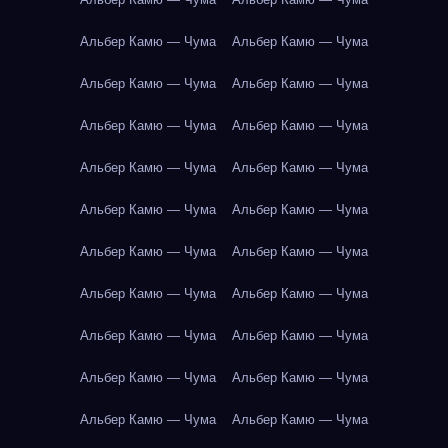
Альбер Камю — Чума
Альбер Камю — Чума
Альбер Камю — Чума
Альбер Камю — Чума
Альбер Камю — Чума
Альбер Камю — Чума
Альбер Камю — Чума
Альбер Камю — Чума
Альбер Камю — Чума
Альбер Камю — Чума
Альбер Камю — Чума
Альбер Камю — Чума
Альбер Камю — Чума
Альбер Камю — Чума
Альбер Камю — Чума
Альбер Камю — Чума
Альбер Камю — Чума
Альбер Камю — Чума
Альбер Камю — Чума
Альбер Камю — Чума