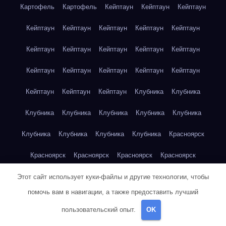
Картофель
Картофель
Кейптаун
Кейптаун
Кейптаун
Кейптаун
Кейптаун
Кейптаун
Кейптаун
Кейптаун
Кейптаун
Кейптаун
Кейптаун
Кейптаун
Кейптаун
Кейптаун
Кейптаун
Кейптаун
Кейптаун
Кейптаун
Кейптаун
Кейптаун
Кейптаун
Клубника
Клубника
Клубника
Клубника
Клубника
Клубника
Клубника
Клубника
Клубника
Клубника
Клубника
Красноярск
Красноярск
Красноярск
Красноярск
Красноярск
Красноярск
Красноярск
Красноярск
Красноярск
Этот сайт использует куки-файлы и другие технологии, чтобы
помочь вам в навигации, а также предоставить лучший
Красноярск
Красноярск
Красноярск
Красноярск
пользовательский опыт.
OK
Красноярск
Кукуруза
Кукуруза
Кукуруза
Кукуруза