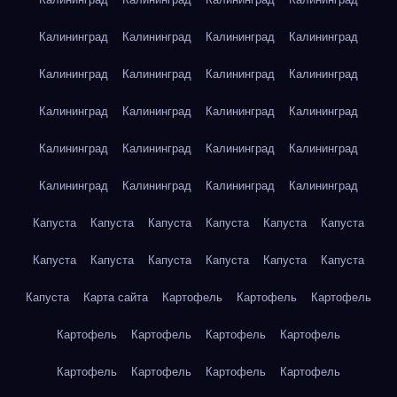
Калининград
Калининград
Калининград
Калининград
Калининград
Калининград
Калининград
Калининград
Калининград
Калининград
Калининград
Калининград
Калининград
Калининград
Калининград
Калининград
Калининград
Калининград
Калининград
Калининград
Капуста
Капуста
Капуста
Капуста
Капуста
Капуста
Капуста
Капуста
Капуста
Капуста
Капуста
Капуста
Капуста
Карта сайта
Картофель
Картофель
Картофель
Картофель
Картофель
Картофель
Картофель
Картофель
Картофель
Картофель
Картофель