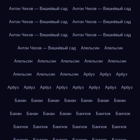
Антон Чехов — Вишнёвый сад
Антон Чехов — Вишнёвый сад
Антон Чехов — Вишнёвый сад
Антон Чехов — Вишнёвый сад
Антон Чехов — Вишнёвый сад
Антон Чехов — Вишнёвый сад
Антон Чехов — Вишнёвый сад
Апельсин
Апельсин
Апельсин
Апельсин
Апельсин
Апельсин
Апельсин
Апельсин
Апельсин
Апельсин
Арбуз
Арбуз
Арбуз
Арбуз
Арбуз
Арбуз
Арбуз
Арбуз
Арбуз
Арбуз
Арбуз
Банан
Банан
Банан
Банан
Банан
Банан
Банан
Банан
Банан
Банан
Банан
Бангкок
Бангкок
Бангкок
Бангкок
Бангкок
Бангкок
Бангкок
Бангкок
Бангкок
Бангкок
Бангкок
Бангкок
Бангкок
Бангкок
Бангкок