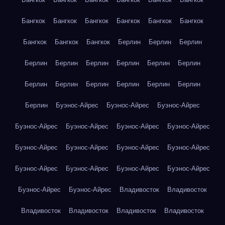
Бангкок
Бангкок
Бангкок
Бангкок
Бангкок
Бангкок
Бангкок
Бангкок
Бангкок
Берлин
Берлин
Берлин
Берлин
Берлин
Берлин
Берлин
Берлин
Берлин
Берлин
Берлин
Берлин
Берлин
Берлин
Берлин
Берлин
Буэнос-Айрес
Буэнос-Айрес
Буэнос-Айрес
Буэнос-Айрес
Буэнос-Айрес
Буэнос-Айрес
Буэнос-Айрес
Буэнос-Айрес
Буэнос-Айрес
Буэнос-Айрес
Буэнос-Айрес
Буэнос-Айрес
Буэнос-Айрес
Буэнос-Айрес
Буэнос-Айрес
Буэнос-Айрес
Буэнос-Айрес
Владивосток
Владивосток
Владивосток
Владивосток
Владивосток
Владивосток