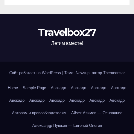
Travelbox27
Летим вместе!
Сайт работает на WordPress
|
Тема: Newsup, автор
Themeansar
Home
Sample Page
Авокадо
Авокадо
Авокадо
Авокадо
Авокадо
Авокадо
Авокадо
Авокадо
Авокадо
Авокадо
Авторам и правообладателям
Айзек Азимов — Основание
Александр Пушкин — Евгений Онегин