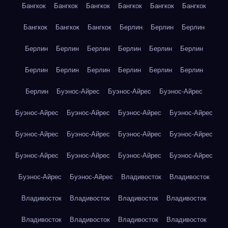
Бангкок
Бангкок
Бангкок
Бангкок
Бангкок
Бангкок
Бангкок
Бангкок
Бангкок
Берлин
Берлин
Берлин
Берлин
Берлин
Берлин
Берлин
Берлин
Берлин
Берлин
Берлин
Берлин
Берлин
Берлин
Берлин
Берлин
Буэнос-Айрес
Буэнос-Айрес
Буэнос-Айрес
Буэнос-Айрес
Буэнос-Айрес
Буэнос-Айрес
Буэнос-Айрес
Буэнос-Айрес
Буэнос-Айрес
Буэнос-Айрес
Буэнос-Айрес
Буэнос-Айрес
Буэнос-Айрес
Буэнос-Айрес
Буэнос-Айрес
Буэнос-Айрес
Буэнос-Айрес
Владивосток
Владивосток
Владивосток
Владивосток
Владивосток
Владивосток
Владивосток
Владивосток
Владивосток
Владивосток