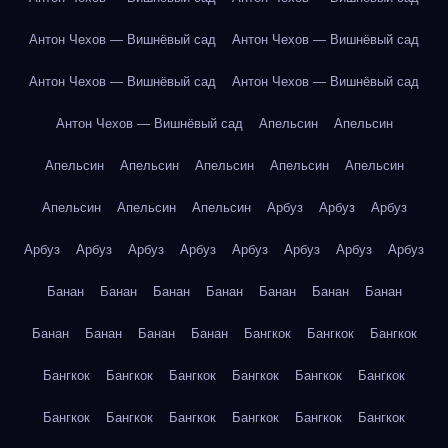
Антон Чехов — Вишнёвый сад
Антон Чехов — Вишнёвый сад
Антон Чехов — Вишнёвый сад
Антон Чехов — Вишнёвый сад
Антон Чехов — Вишнёвый сад
Апельсин
Апельсин
Апельсин
Апельсин
Апельсин
Апельсин
Апельсин
Апельсин
Апельсин
Апельсин
Арбуз
Арбуз
Арбуз
Арбуз
Арбуз
Арбуз
Арбуз
Арбуз
Арбуз
Арбуз
Арбуз
Банан
Банан
Банан
Банан
Банан
Банан
Банан
Банан
Банан
Банан
Банан
Бангкок
Бангкок
Бангкок
Бангкок
Бангкок
Бангкок
Бангкок
Бангкок
Бангкок
Бангкок
Бангкок
Бангкок
Бангкок
Бангкок
Бангкок