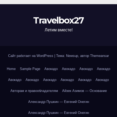
Travelbox27
Летим вместе!
Сайт работает на WordPress
|
Тема: Newsup, автор
Themeansar
Home
Sample Page
Авокадо
Авокадо
Авокадо
Авокадо
Авокадо
Авокадо
Авокадо
Авокадо
Авокадо
Авокадо
Авторам и правообладателям
Айзек Азимов — Основание
Александр Пушкин — Евгений Онегин
Александр Пушкин — Евгений Онегин