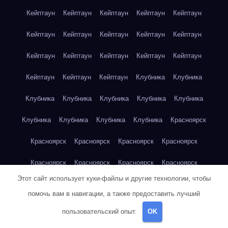
Кейптаун
Кейптаун
Кейптаун
Кейптаун
Кейптаун
Кейптаун
Кейптаун
Кейптаун
Кейптаун
Кейптаун
Кейптаун
Кейптаун
Кейптаун
Кейптаун
Кейптаун
Кейптаун
Кейптаун
Кейптаун
Клубника
Клубника
Клубника
Клубника
Клубника
Клубника
Клубника
Клубника
Клубника
Клубника
Клубника
Красноярск
Красноярск
Красноярск
Красноярск
Красноярск
Красноярск
Красноярск
Красноярск
Красноярск
Этот сайт использует куки-файлы и другие технологии, чтобы
Красноярск
Красноярск
Красноярск
Красноярск
помочь вам в навигации, а также предоставить лучший
Красноярск
Кукуруза
Кукуруза
Кукуруза
Кукуруза
пользовательский опыт.
OK
Кукуруза
Кукуруза
Кукуруза
Кукуруза
Кукуруза