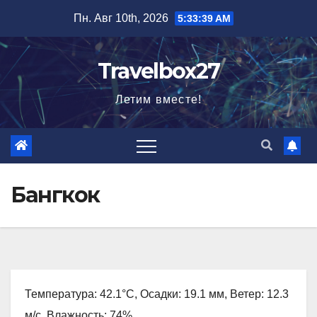
Перейти
Пн. Авг 10th, 2026
5:33:40 AM
к
содержимому
Travelbox27
Летим вместе!
Бангкок
Температура: 42.1°C, Осадки: 19.1 мм, Ветер: 12.3
м/с, Влажность: 74%