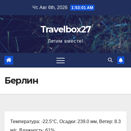
Перейти
Чт. Авг 6th, 2026
1:53:02 AM
к
содержимому
Travelbox27
Летим вместе!
Берлин
Температура: -22.5°C, Осадки: 239.0 мм, Ветер: 8.3
м/с, Влажность: 61%