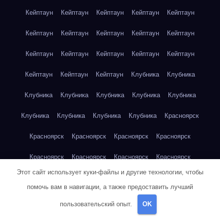
Кейптаун
Кейптаун
Кейптаун
Кейптаун
Кейптаун
Кейптаун
Кейптаун
Кейптаун
Кейптаун
Кейптаун
Кейптаун
Кейптаун
Кейптаун
Кейптаун
Кейптаун
Кейптаун
Кейптаун
Кейптаун
Клубника
Клубника
Клубника
Клубника
Клубника
Клубника
Клубника
Клубника
Клубника
Клубника
Клубника
Красноярск
Красноярск
Красноярск
Красноярск
Красноярск
Красноярск
Красноярск
Красноярск
Красноярск
Этот сайт использует куки-файлы и другие технологии, чтобы
Красноярск
Красноярск
Красноярск
Красноярск
помочь вам в навигации, а также предоставить лучший
Красноярск
Кукуруза
Кукуруза
Кукуруза
Кукуруза
пользовательский опыт.
OK
Кукуруза
Кукуруза
Кукуруза
Кукуруза
Кукуруза