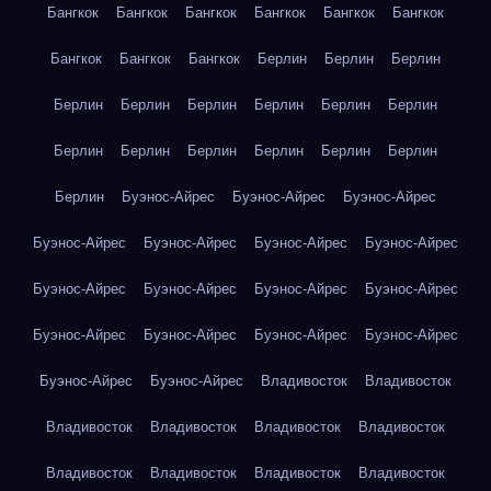
Бангкок
Бангкок
Бангкок
Бангкок
Бангкок
Бангкок
Бангкок
Бангкок
Бангкок
Берлин
Берлин
Берлин
Берлин
Берлин
Берлин
Берлин
Берлин
Берлин
Берлин
Берлин
Берлин
Берлин
Берлин
Берлин
Берлин
Буэнос-Айрес
Буэнос-Айрес
Буэнос-Айрес
Буэнос-Айрес
Буэнос-Айрес
Буэнос-Айрес
Буэнос-Айрес
Буэнос-Айрес
Буэнос-Айрес
Буэнос-Айрес
Буэнос-Айрес
Буэнос-Айрес
Буэнос-Айрес
Буэнос-Айрес
Буэнос-Айрес
Буэнос-Айрес
Буэнос-Айрес
Владивосток
Владивосток
Владивосток
Владивосток
Владивосток
Владивосток
Владивосток
Владивосток
Владивосток
Владивосток