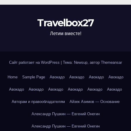
Travelbox27
Летим вместе!
Сайт работает на WordPress
|
Тема: Newsup, автор
Themeansar
Home
Sample Page
Авокадо
Авокадо
Авокадо
Авокадо
Авокадо
Авокадо
Авокадо
Авокадо
Авокадо
Авокадо
Авторам и правообладателям
Айзек Азимов — Основание
Александр Пушкин — Евгений Онегин
Александр Пушкин — Евгений Онегин