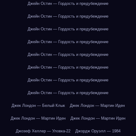
Джейн Остин — Гордость и предубеждение
Джейн Остин — Гордость и предубеждение
Джейн Остин — Гордость и предубеждение
Джейн Остин — Гордость и предубеждение
Джейн Остин — Гордость и предубеждение
Джейн Остин — Гордость и предубеждение
Джейн Остин — Гордость и предубеждение
Джейн Остин — Гордость и предубеждение
Джек Лондон — Белый Клык
Джек Лондон — Мартин Иден
Джек Лондон — Мартин Иден
Джек Лондон — Мартин Иден
Джозеф Хеллер — Уловка-22
Джордж Оруэлл — 1984