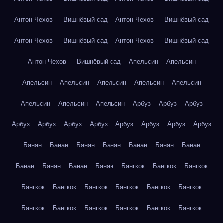
Антон Чехов — Вишнёвый сад
Антон Чехов — Вишнёвый сад
Антон Чехов — Вишнёвый сад
Антон Чехов — Вишнёвый сад
Антон Чехов — Вишнёвый сад
Апельсин
Апельсин
Апельсин
Апельсин
Апельсин
Апельсин
Апельсин
Апельсин
Апельсин
Апельсин
Арбуз
Арбуз
Арбуз
Арбуз
Арбуз
Арбуз
Арбуз
Арбуз
Арбуз
Арбуз
Арбуз
Банан
Банан
Банан
Банан
Банан
Банан
Банан
Банан
Банан
Банан
Банан
Бангкок
Бангкок
Бангкок
Бангкок
Бангкок
Бангкок
Бангкок
Бангкок
Бангкок
Бангкок
Бангкок
Бангкок
Бангкок
Бангкок
Бангкок