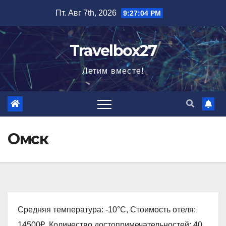
Перейти
Пт. Авг 7th, 2026
9:27:05 PM
к
содержимому
Travelbox27
Летим вместе!
Омск
Средняя температура: -10°C, Стоимость отеля:
14500₽, Количество достопримечательностей: 40,