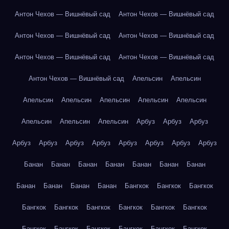
Антон Чехов — Вишнёвый сад
Антон Чехов — Вишнёвый сад
Антон Чехов — Вишнёвый сад
Антон Чехов — Вишнёвый сад
Антон Чехов — Вишнёвый сад
Антон Чехов — Вишнёвый сад
Антон Чехов — Вишнёвый сад
Апельсин
Апельсин
Апельсин
Апельсин
Апельсин
Апельсин
Апельсин
Апельсин
Апельсин
Апельсин
Арбуз
Арбуз
Арбуз
Арбуз
Арбуз
Арбуз
Арбуз
Арбуз
Арбуз
Арбуз
Арбуз
Банан
Банан
Банан
Банан
Банан
Банан
Банан
Банан
Банан
Банан
Банан
Бангкок
Бангкок
Бангкок
Бангкок
Бангкок
Бангкок
Бангкок
Бангкок
Бангкок
Бангкок
Бангкок
Бангкок
Бангкок
Бангкок
Бангкок