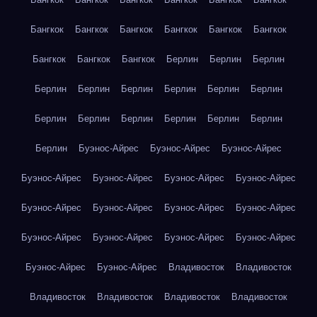
Бангкок
Бангкок
Бангкок
Бангкок
Бангкок
Бангкок
Бангкок
Бангкок
Бангкок
Берлин
Берлин
Берлин
Берлин
Берлин
Берлин
Берлин
Берлин
Берлин
Берлин
Берлин
Берлин
Берлин
Берлин
Берлин
Берлин
Буэнос-Айрес
Буэнос-Айрес
Буэнос-Айрес
Буэнос-Айрес
Буэнос-Айрес
Буэнос-Айрес
Буэнос-Айрес
Буэнос-Айрес
Буэнос-Айрес
Буэнос-Айрес
Буэнос-Айрес
Буэнос-Айрес
Буэнос-Айрес
Буэнос-Айрес
Буэнос-Айрес
Буэнос-Айрес
Буэнос-Айрес
Владивосток
Владивосток
Владивосток
Владивосток
Владивосток
Владивосток