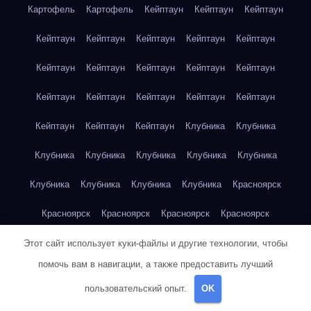
Картофель
Картофель
Кейптаун
Кейптаун
Кейптаун
Кейптаун
Кейптаун
Кейптаун
Кейптаун
Кейптаун
Кейптаун
Кейптаун
Кейптаун
Кейптаун
Кейптаун
Кейптаун
Кейптаун
Кейптаун
Кейптаун
Кейптаун
Кейптаун
Кейптаун
Кейптаун
Клубника
Клубника
Клубника
Клубника
Клубника
Клубника
Клубника
Клубника
Клубника
Клубника
Клубника
Красноярск
Красноярск
Красноярск
Красноярск
Красноярск
Красноярск
Красноярск
Красноярск
Красноярск
Этот сайт использует куки-файлы и другие технологии, чтобы
помочь вам в навигации, а также предоставить лучший
Красноярск
Красноярск
Красноярск
Красноярск
пользовательский опыт.
OK
Красноярск
Кукуруза
Кукуруза
Кукуруза
Кукуруза