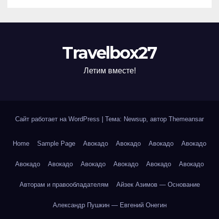
Travelbox27
Летим вместе!
Сайт работает на WordPress
|
Тема: Newsup, автор
Themeansar
Home
Sample Page
Авокадо
Авокадо
Авокадо
Авокадо
Авокадо
Авокадо
Авокадо
Авокадо
Авокадо
Авокадо
Авторам и правообладателям
Айзек Азимов — Основание
Александр Пушкин — Евгений Онегин