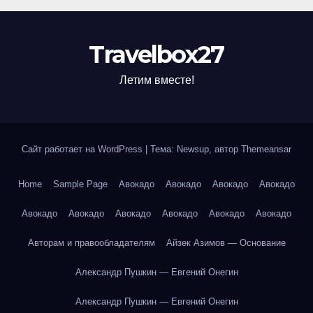
Travelbox27
Летим вместе!
Сайт работает на WordPress
|
Тема: Newsup, автор
Themeansar
Home
Sample Page
Авокадо
Авокадо
Авокадо
Авокадо
Авокадо
Авокадо
Авокадо
Авокадо
Авокадо
Авокадо
Авторам и правообладателям
Айзек Азимов — Основание
Александр Пушкин — Евгений Онегин
Александр Пушкин — Евгений Онегин