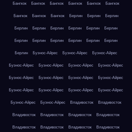
Бангкок
Бангкок
Бангкок
Бангкок
Бангкок
Бангкок
Бангкок
Бангкок
Бангкок
Берлин
Берлин
Берлин
Берлин
Берлин
Берлин
Берлин
Берлин
Берлин
Берлин
Берлин
Берлин
Берлин
Берлин
Берлин
Берлин
Буэнос-Айрес
Буэнос-Айрес
Буэнос-Айрес
Буэнос-Айрес
Буэнос-Айрес
Буэнос-Айрес
Буэнос-Айрес
Буэнос-Айрес
Буэнос-Айрес
Буэнос-Айрес
Буэнос-Айрес
Буэнос-Айрес
Буэнос-Айрес
Буэнос-Айрес
Буэнос-Айрес
Буэнос-Айрес
Буэнос-Айрес
Владивосток
Владивосток
Владивосток
Владивосток
Владивосток
Владивосток
Владивосток
Владивосток
Владивосток
Владивосток