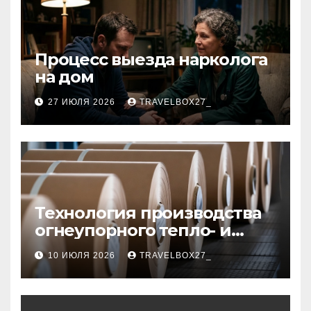
Процесс выезда нарколога
на дом
27 ИЮЛЯ 2026
TRAVELBOX27_
Технология производства
огнеупорного тепло- и
звукоизоляционного
10 ИЮЛЯ 2026
TRAVELBOX27_
картона из
муллитокремнеземистого
волокна