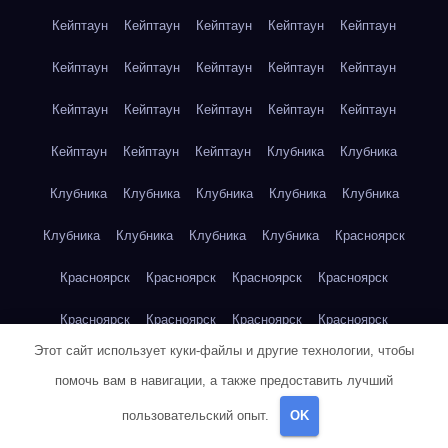
Кейптаун
Кейптаун
Кейптаун
Кейптаун
Кейптаун
Кейптаун
Кейптаун
Кейптаун
Кейптаун
Кейптаун
Кейптаун
Кейптаун
Кейптаун
Кейптаун
Кейптаун
Кейптаун
Кейптаун
Кейптаун
Клубника
Клубника
Клубника
Клубника
Клубника
Клубника
Клубника
Клубника
Клубника
Клубника
Клубника
Красноярск
Красноярск
Красноярск
Красноярск
Красноярск
Красноярск
Красноярск
Красноярск
Красноярск
Этот сайт использует куки-файлы и другие технологии, чтобы
Красноярск
Красноярск
Красноярск
Красноярск
помочь вам в навигации, а также предоставить лучший
Красноярск
Кукуруза
Кукуруза
Кукуруза
Кукуруза
пользовательский опыт.
OK
Кукуруза
Кукуруза
Кукуруза
Кукуруза
Кукуруза