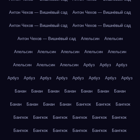
Антон Чехов — Вишнёвый сад
Антон Чехов — Вишнёвый сад
Антон Чехов — Вишнёвый сад
Антон Чехов — Вишнёвый сад
Антон Чехов — Вишнёвый сад
Апельсин
Апельсин
Апельсин
Апельсин
Апельсин
Апельсин
Апельсин
Апельсин
Апельсин
Апельсин
Арбуз
Арбуз
Арбуз
Арбуз
Арбуз
Арбуз
Арбуз
Арбуз
Арбуз
Арбуз
Арбуз
Банан
Банан
Банан
Банан
Банан
Банан
Банан
Банан
Банан
Банан
Банан
Бангкок
Бангкок
Бангкок
Бангкок
Бангкок
Бангкок
Бангкок
Бангкок
Бангкок
Бангкок
Бангкок
Бангкок
Бангкок
Бангкок
Бангкок