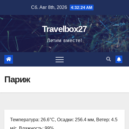
Перейти
Сб. Авг 8th, 2026
4:32:25 AM
к
содержимому
Travelbox27
Летим вместе!
Париж
Температура: 26.6°C, Осадки: 256.4 мм, Ветер: 4.5
м/с, Влажность: 99%