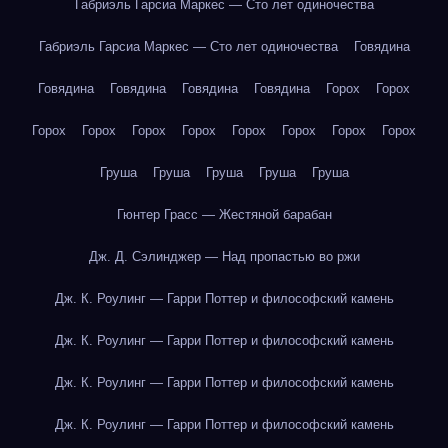
Габриэль Гарсиа Маркес — Сто лет одиночества
Габриэль Гарсиа Маркес — Сто лет одиночества
Говядина
Говядина
Говядина
Говядина
Говядина
Горох
Горох
Горох
Горох
Горох
Горох
Горох
Горох
Горох
Горох
Груша
Груша
Груша
Груша
Груша
Гюнтер Грасс — Жестяной барабан
Дж. Д. Сэлинджер — Над пропастью во ржи
Дж. К. Роулинг — Гарри Поттер и философский камень
Дж. К. Роулинг — Гарри Поттер и философский камень
Дж. К. Роулинг — Гарри Поттер и философский камень
Дж. К. Роулинг — Гарри Поттер и философский камень