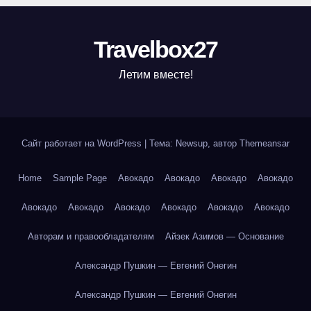
Travelbox27
Летим вместе!
Сайт работает на WordPress
|
Тема: Newsup, автор
Themeansar
Home
Sample Page
Авокадо
Авокадо
Авокадо
Авокадо
Авокадо
Авокадо
Авокадо
Авокадо
Авокадо
Авокадо
Авторам и правообладателям
Айзек Азимов — Основание
Александр Пушкин — Евгений Онегин
Александр Пушкин — Евгений Онегин