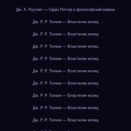
Дж. К. Роулинг — Гарри Поттер и философский камень
Дж. Р. Р. Толкин — Властелин колец
Дж. Р. Р. Толкин — Властелин колец
Дж. Р. Р. Толкин — Властелин колец
Дж. Р. Р. Толкин — Властелин колец
Дж. Р. Р. Толкин — Властелин колец
Дж. Р. Р. Толкин — Властелин колец
Дж. Р. Р. Толкин — Властелин колец
Дж. Р. Р. Толкин — Властелин колец
Дж. Р. Р. Толкин — Властелин колец