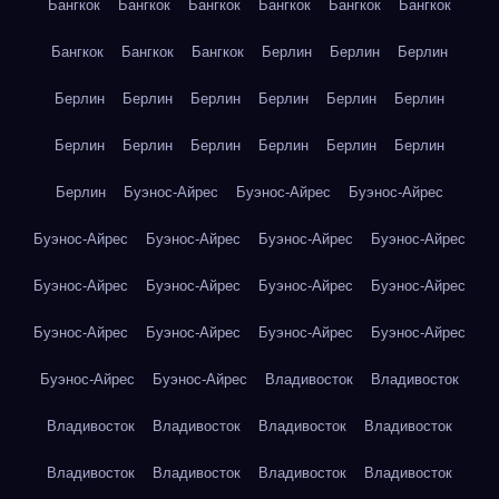
Бангкок
Бангкок
Бангкок
Бангкок
Бангкок
Бангкок
Бангкок
Бангкок
Бангкок
Берлин
Берлин
Берлин
Берлин
Берлин
Берлин
Берлин
Берлин
Берлин
Берлин
Берлин
Берлин
Берлин
Берлин
Берлин
Берлин
Буэнос-Айрес
Буэнос-Айрес
Буэнос-Айрес
Буэнос-Айрес
Буэнос-Айрес
Буэнос-Айрес
Буэнос-Айрес
Буэнос-Айрес
Буэнос-Айрес
Буэнос-Айрес
Буэнос-Айрес
Буэнос-Айрес
Буэнос-Айрес
Буэнос-Айрес
Буэнос-Айрес
Буэнос-Айрес
Буэнос-Айрес
Владивосток
Владивосток
Владивосток
Владивосток
Владивосток
Владивосток
Владивосток
Владивосток
Владивосток
Владивосток