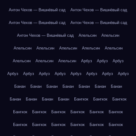
Антон Чехов — Вишнёвый сад
Антон Чехов — Вишнёвый сад
Антон Чехов — Вишнёвый сад
Антон Чехов — Вишнёвый сад
Антон Чехов — Вишнёвый сад
Апельсин
Апельсин
Апельсин
Апельсин
Апельсин
Апельсин
Апельсин
Апельсин
Апельсин
Апельсин
Арбуз
Арбуз
Арбуз
Арбуз
Арбуз
Арбуз
Арбуз
Арбуз
Арбуз
Арбуз
Арбуз
Банан
Банан
Банан
Банан
Банан
Банан
Банан
Банан
Банан
Банан
Банан
Бангкок
Бангкок
Бангкок
Бангкок
Бангкок
Бангкок
Бангкок
Бангкок
Бангкок
Бангкок
Бангкок
Бангкок
Бангкок
Бангкок
Бангкок