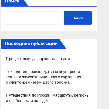
Поиск
Поиск
Последние публикации
Процесс выезда нарколога на дом
Технология производства огнеупорного
тепло- и звукоизоляционного картона из
муллитокремнеземистого волокна
Путешествия по России: маршруты, регионы
и особенности поездок