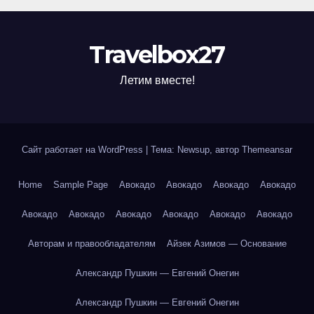
Travelbox27
Летим вместе!
Сайт работает на WordPress
|
Тема: Newsup, автор
Themeansar
Home
Sample Page
Авокадо
Авокадо
Авокадо
Авокадо
Авокадо
Авокадо
Авокадо
Авокадо
Авокадо
Авокадо
Авторам и правообладателям
Айзек Азимов — Основание
Александр Пушкин — Евгений Онегин
Александр Пушкин — Евгений Онегин