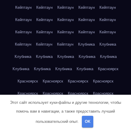
Кейптаун
Кейптаун
Кейптаун
Кейптаун
Кейптаун
Кейптаун
Кейптаун
Кейптаун
Кейптаун
Кейптаун
Кейптаун
Кейптаун
Кейптаун
Кейптаун
Кейптаун
Кейптаун
Кейптаун
Кейптаун
Клубника
Клубника
Клубника
Клубника
Клубника
Клубника
Клубника
Клубника
Клубника
Клубника
Клубника
Красноярск
Красноярск
Красноярск
Красноярск
Красноярск
Красноярск
Красноярск
Красноярск
Красноярск
Этот сайт использует куки-файлы и другие технологии, чтобы
Красноярск
Красноярск
Красноярск
Красноярск
помочь вам в навигации, а также предоставить лучший
Красноярск
Кукуруза
Кукуруза
Кукуруза
Кукуруза
пользовательский опыт.
OK
Кукуруза
Кукуруза
Кукуруза
Кукуруза
Кукуруза