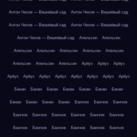
Антон Чехов — Вишнёвый сад
Антон Чехов — Вишнёвый сад
Антон Чехов — Вишнёвый сад
Антон Чехов — Вишнёвый сад
Антон Чехов — Вишнёвый сад
Апельсин
Апельсин
Апельсин
Апельсин
Апельсин
Апельсин
Апельсин
Апельсин
Апельсин
Апельсин
Арбуз
Арбуз
Арбуз
Арбуз
Арбуз
Арбуз
Арбуз
Арбуз
Арбуз
Арбуз
Арбуз
Банан
Банан
Банан
Банан
Банан
Банан
Банан
Банан
Банан
Банан
Банан
Бангкок
Бангкок
Бангкок
Бангкок
Бангкок
Бангкок
Бангкок
Бангкок
Бангкок
Бангкок
Бангкок
Бангкок
Бангкок
Бангкок
Бангкок