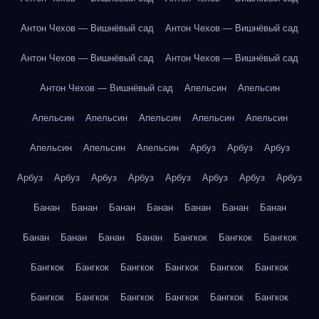
Антон Чехов — Вишнёвый сад
Антон Чехов — Вишнёвый сад
Антон Чехов — Вишнёвый сад
Антон Чехов — Вишнёвый сад
Антон Чехов — Вишнёвый сад
Апельсин
Апельсин
Апельсин
Апельсин
Апельсин
Апельсин
Апельсин
Апельсин
Апельсин
Апельсин
Арбуз
Арбуз
Арбуз
Арбуз
Арбуз
Арбуз
Арбуз
Арбуз
Арбуз
Арбуз
Арбуз
Банан
Банан
Банан
Банан
Банан
Банан
Банан
Банан
Банан
Банан
Банан
Бангкок
Бангкок
Бангкок
Бангкок
Бангкок
Бангкок
Бангкок
Бангкок
Бангкок
Бангкок
Бангкок
Бангкок
Бангкок
Бангкок
Бангкок