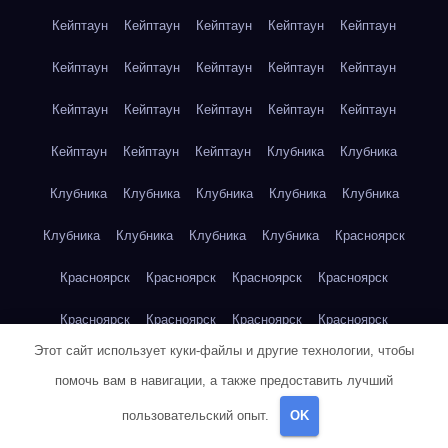
Кейптаун
Кейптаун
Кейптаун
Кейптаун
Кейптаун
Кейптаун
Кейптаун
Кейптаун
Кейптаун
Кейптаун
Кейптаун
Кейптаун
Кейптаун
Кейптаун
Кейптаун
Кейптаун
Кейптаун
Кейптаун
Клубника
Клубника
Клубника
Клубника
Клубника
Клубника
Клубника
Клубника
Клубника
Клубника
Клубника
Красноярск
Красноярск
Красноярск
Красноярск
Красноярск
Красноярск
Красноярск
Красноярск
Красноярск
Этот сайт использует куки-файлы и другие технологии, чтобы
Красноярск
Красноярск
Красноярск
Красноярск
помочь вам в навигации, а также предоставить лучший
Красноярск
Кукуруза
Кукуруза
Кукуруза
Кукуруза
пользовательский опыт.
OK
Кукуруза
Кукуруза
Кукуруза
Кукуруза
Кукуруза