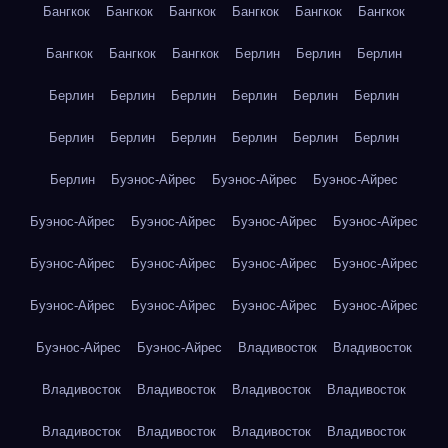
Бангкок
Бангкок
Бангкок
Бангкок
Бангкок
Бангкок
Бангкок
Бангкок
Бангкок
Берлин
Берлин
Берлин
Берлин
Берлин
Берлин
Берлин
Берлин
Берлин
Берлин
Берлин
Берлин
Берлин
Берлин
Берлин
Берлин
Буэнос-Айрес
Буэнос-Айрес
Буэнос-Айрес
Буэнос-Айрес
Буэнос-Айрес
Буэнос-Айрес
Буэнос-Айрес
Буэнос-Айрес
Буэнос-Айрес
Буэнос-Айрес
Буэнос-Айрес
Буэнос-Айрес
Буэнос-Айрес
Буэнос-Айрес
Буэнос-Айрес
Буэнос-Айрес
Буэнос-Айрес
Владивосток
Владивосток
Владивосток
Владивосток
Владивосток
Владивосток
Владивосток
Владивосток
Владивосток
Владивосток