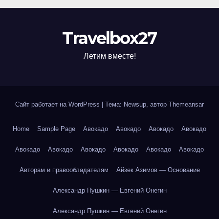
Travelbox27
Летим вместе!
Сайт работает на WordPress
|
Тема: Newsup, автор
Themeansar
Home
Sample Page
Авокадо
Авокадо
Авокадо
Авокадо
Авокадо
Авокадо
Авокадо
Авокадо
Авокадо
Авокадо
Авторам и правообладателям
Айзек Азимов — Основание
Александр Пушкин — Евгений Онегин
Александр Пушкин — Евгений Онегин