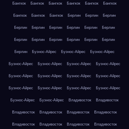
Бангкок
Бангкок
Бангкок
Бангкок
Бангкок
Бангкок
Бангкок
Бангкок
Бангкок
Берлин
Берлин
Берлин
Берлин
Берлин
Берлин
Берлин
Берлин
Берлин
Берлин
Берлин
Берлин
Берлин
Берлин
Берлин
Берлин
Буэнос-Айрес
Буэнос-Айрес
Буэнос-Айрес
Буэнос-Айрес
Буэнос-Айрес
Буэнос-Айрес
Буэнос-Айрес
Буэнос-Айрес
Буэнос-Айрес
Буэнос-Айрес
Буэнос-Айрес
Буэнос-Айрес
Буэнос-Айрес
Буэнос-Айрес
Буэнос-Айрес
Буэнос-Айрес
Буэнос-Айрес
Владивосток
Владивосток
Владивосток
Владивосток
Владивосток
Владивосток
Владивосток
Владивосток
Владивосток
Владивосток