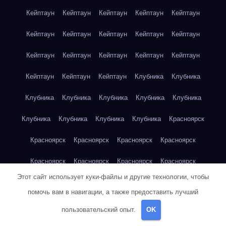
Кейптаун
Кейптаун
Кейптаун
Кейптаун
Кейптаун
Кейптаун
Кейптаун
Кейптаун
Кейптаун
Кейптаун
Кейптаун
Кейптаун
Кейптаун
Кейптаун
Кейптаун
Кейптаун
Кейптаун
Кейптаун
Клубника
Клубника
Клубника
Клубника
Клубника
Клубника
Клубника
Клубника
Клубника
Клубника
Клубника
Красноярск
Красноярск
Красноярск
Красноярск
Красноярск
Красноярск
Красноярск
Красноярск
Красноярск
Этот сайт использует куки-файлы и другие технологии, чтобы
Красноярск
Красноярск
Красноярск
Красноярск
помочь вам в навигации, а также предоставить лучший
Красноярск
Кукуруза
Кукуруза
Кукуруза
Кукуруза
пользовательский опыт.
OK
Кукуруза
Кукуруза
Кукуруза
Кукуруза
Кукуруза