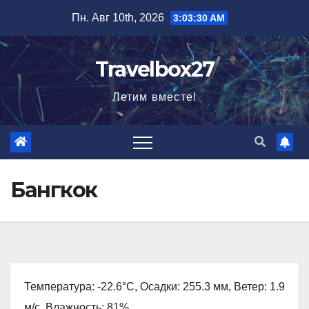
Перейти
Пн. Авг 10th, 2026
3:03:31 AM
к
содержимому
Travelbox27
Летим вместе!
Бангкок
Температура: -22.6°C, Осадки: 255.3 мм, Ветер: 1.9
м/с, Влажность: 81%