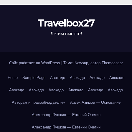
Travelbox27
Летим вместе!
Сайт работает на WordPress
|
Тема: Newsup, автор
Themeansar
Home
Sample Page
Авокадо
Авокадо
Авокадо
Авокадо
Авокадо
Авокадо
Авокадо
Авокадо
Авокадо
Авокадо
Авторам и правообладателям
Айзек Азимов — Основание
Александр Пушкин — Евгений Онегин
Александр Пушкин — Евгений Онегин