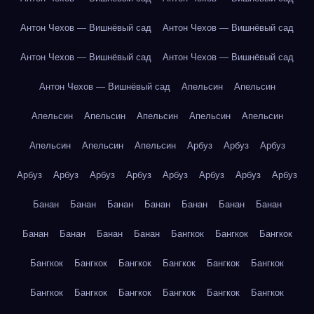
Антон Чехов — Вишнёвый сад
Антон Чехов — Вишнёвый сад
Антон Чехов — Вишнёвый сад
Антон Чехов — Вишнёвый сад
Антон Чехов — Вишнёвый сад
Апельсин
Апельсин
Апельсин
Апельсин
Апельсин
Апельсин
Апельсин
Апельсин
Апельсин
Апельсин
Арбуз
Арбуз
Арбуз
Арбуз
Арбуз
Арбуз
Арбуз
Арбуз
Арбуз
Арбуз
Арбуз
Банан
Банан
Банан
Банан
Банан
Банан
Банан
Банан
Банан
Банан
Банан
Бангкок
Бангкок
Бангкок
Бангкок
Бангкок
Бангкок
Бангкок
Бангкок
Бангкок
Бангкок
Бангкок
Бангкок
Бангкок
Бангкок
Бангкок