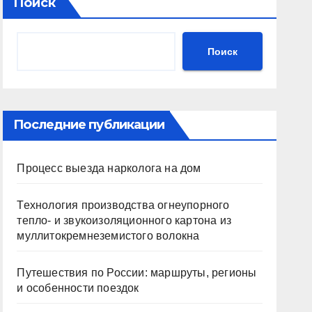
Поиск
Поиск
Последние публикации
Процесс выезда нарколога на дом
Технология производства огнеупорного
тепло- и звукоизоляционного картона из
муллитокремнеземистого волокна
Путешествия по России: маршруты, регионы
и особенности поездок