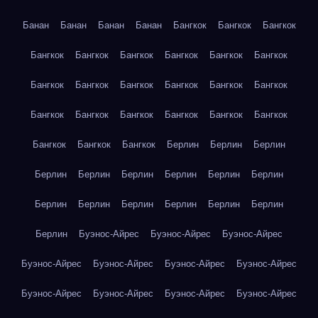
Банан
Банан
Банан
Банан
Бангкок
Бангкок
Бангкок
Бангкок
Бангкок
Бангкок
Бангкок
Бангкок
Бангкок
Бангкок
Бангкок
Бангкок
Бангкок
Бангкок
Бангкок
Бангкок
Бангкок
Бангкок
Бангкок
Бангкок
Бангкок
Бангкок
Бангкок
Бангкок
Берлин
Берлин
Берлин
Берлин
Берлин
Берлин
Берлин
Берлин
Берлин
Берлин
Берлин
Берлин
Берлин
Берлин
Берлин
Берлин
Буэнос-Айрес
Буэнос-Айрес
Буэнос-Айрес
Буэнос-Айрес
Буэнос-Айрес
Буэнос-Айрес
Буэнос-Айрес
Буэнос-Айрес
Буэнос-Айрес
Буэнос-Айрес
Буэнос-Айрес