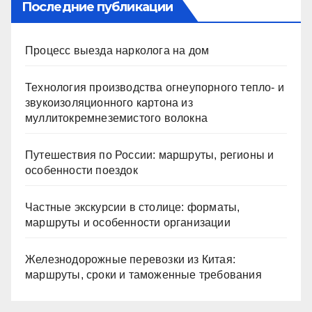
ki
Последние публикации
Процесс выезда нарколога на дом
Технология производства огнеупорного тепло- и
звукоизоляционного картона из
муллитокремнеземистого волокна
Путешествия по России: маршруты, регионы и
особенности поездок
Частные экскурсии в столице: форматы,
маршруты и особенности организации
Железнодорожные перевозки из Китая:
маршруты, сроки и таможенные требования