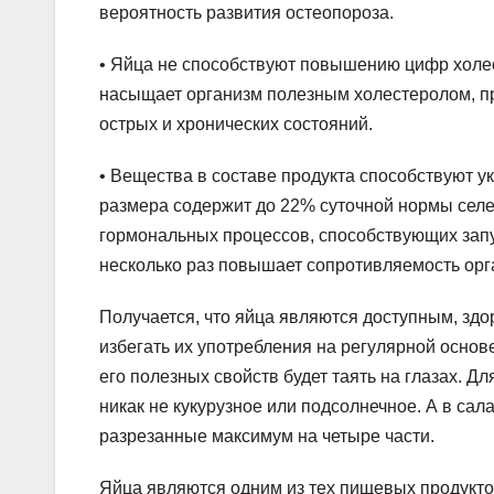
вероятность развития остеопороза.
• Яйца не способствуют повышению цифр холес
насыщает организм полезным холестеролом, п
острых и хронических состояний.
• Вещества в составе продукта способствуют у
размера содержит до 22% суточной нормы селе
гормональных процессов, способствующих запу
несколько раз повышает сопротивляемость орг
Получается, что яйца являются доступным, здо
избегать их употребления на регулярной основ
его полезных свойств будет таять на глазах. Д
никак не кукурузное или подсолнечное. А в са
разрезанные максимум на четыре части.
Яйца являются одним из тех пищевых продукто