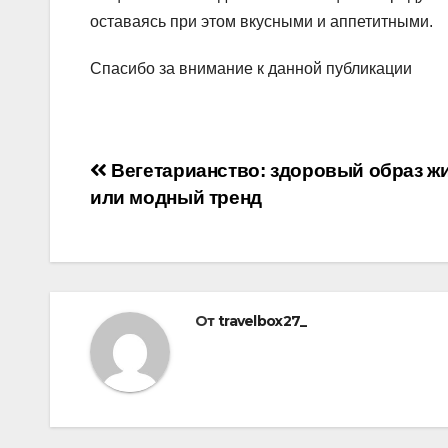
оставаясь при этом вкусными и аппетитными.
Спасибо за внимание к данной публикации
Навигация
Вегетарианство: здоровый образ ж
или модный тренд
по
записям
От
travelbox27_