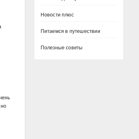
Новости плюс
а
Питаемся в путешествии
Полезные советы
чень
 но