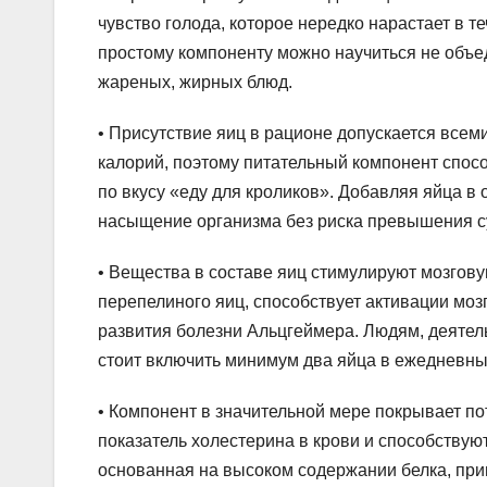
чувство голода, которое нередко нарастает в т
простому компоненту можно научиться не объед
жареных, жирных блюд.
• Присутствие яиц в рационе допускается всем
калорий, поэтому питательный компонент спосо
по вкусу «еду для кроликов». Добавляя яйца в
насыщение организма без риска превышения с
• Вещества в составе яиц стимулируют мозгову
перепелиного яиц, способствует активации моз
развития болезни Альцгеймера. Людям, деятел
стоит включить минимум два яйца в ежедневны
• Компонент в значительной мере покрывает по
показатель холестерина в крови и способствую
основанная на высоком содержании белка, при