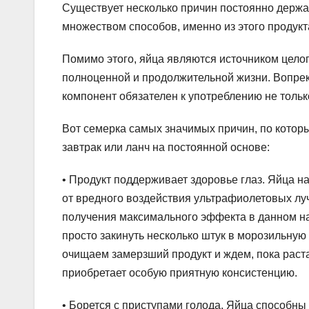
Существует несколько причин постоянно держат
множеством способов, именно из этого продукт
Помимо этого, яйца являются источником цело
полноценной и продолжительной жизни. Вопре
компонент обязателен к употреблению не тольк
Вот семерка самых значимых причин, по которы
завтрак или ланч на постоянной основе:
• Продукт поддерживает здоровье глаз. Яйца 
от вредного воздействия ультрафиолетовых лу
получения максимального эффекта в данном н
просто закинуть несколько штук в морозильную
очищаем замерзший продукт и ждем, пока раста
приобретает особую приятную консистенцию.
• Борется с приступами голода. Яйца способны