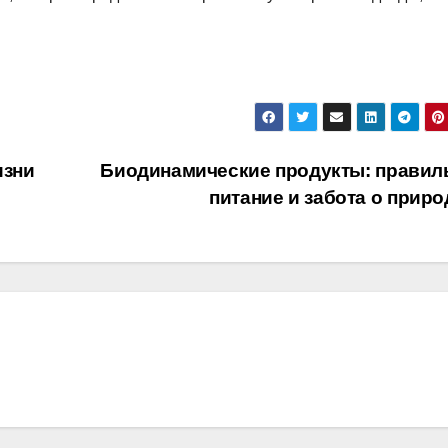
изни
Биодинамические продукты: правил
питание и забота о прир