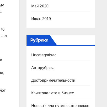
ому
Май 2020
,
Июль 2019
 70
нает
Рубрики
и
Uncategorised
 и
Авторубрика
ми,
Достопримечательности
уют
Криптовалюта и бизнес
Новости для путешественников