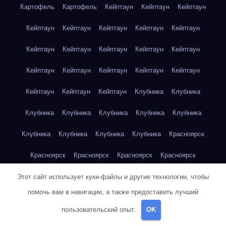
Картофель
Картофель
Кейптаун
Кейптаун
Кейптаун
Кейптаун
Кейптаун
Кейптаун
Кейптаун
Кейптаун
Кейптаун
Кейптаун
Кейптаун
Кейптаун
Кейптаун
Кейптаун
Кейптаун
Кейптаун
Кейптаун
Кейптаун
Кейптаун
Кейптаун
Кейптаун
Клубника
Клубника
Клубника
Клубника
Клубника
Клубника
Клубника
Клубника
Клубника
Клубника
Клубника
Красноярск
Красноярск
Красноярск
Красноярск
Красноярск
Красноярск
Красноярск
Красноярск
Красноярск
Этот сайт использует куки-файлы и другие технологии, чтобы
помочь вам в навигации, а также предоставить лучший
Красноярск
Красноярск
Красноярск
Красноярск
пользовательский опыт.
OK
Красноярск
Кукуруза
Кукуруза
Кукуруза
Кукуруза