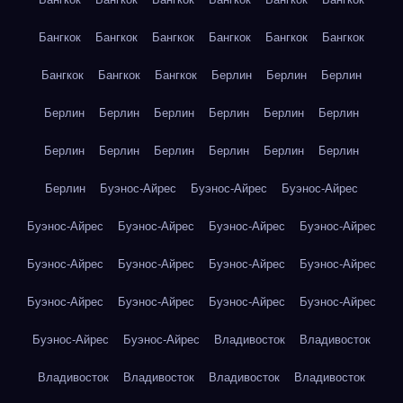
Бангкок
Бангкок
Бангкок
Бангкок
Бангкок
Бангкок
Бангкок
Бангкок
Бангкок
Берлин
Берлин
Берлин
Берлин
Берлин
Берлин
Берлин
Берлин
Берлин
Берлин
Берлин
Берлин
Берлин
Берлин
Берлин
Берлин
Буэнос-Айрес
Буэнос-Айрес
Буэнос-Айрес
Буэнос-Айрес
Буэнос-Айрес
Буэнос-Айрес
Буэнос-Айрес
Буэнос-Айрес
Буэнос-Айрес
Буэнос-Айрес
Буэнос-Айрес
Буэнос-Айрес
Буэнос-Айрес
Буэнос-Айрес
Буэнос-Айрес
Буэнос-Айрес
Буэнос-Айрес
Владивосток
Владивосток
Владивосток
Владивосток
Владивосток
Владивосток