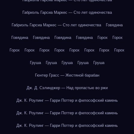
Габриэль Гарсиа Маркес — Сто лет одиночества
Габриэль Гарсиа Маркес — Сто лет одиночества
Говядина
Говядина
Говядина
Говядина
Говядина
Горох
Горох
Горох
Горох
Горох
Горох
Горох
Горох
Горох
Горох
Груша
Груша
Груша
Груша
Груша
Гюнтер Грасс — Жестяной барабан
Дж. Д. Сэлинджер — Над пропастью во ржи
Дж. К. Роулинг — Гарри Поттер и философский камень
Дж. К. Роулинг — Гарри Поттер и философский камень
Дж. К. Роулинг — Гарри Поттер и философский камень