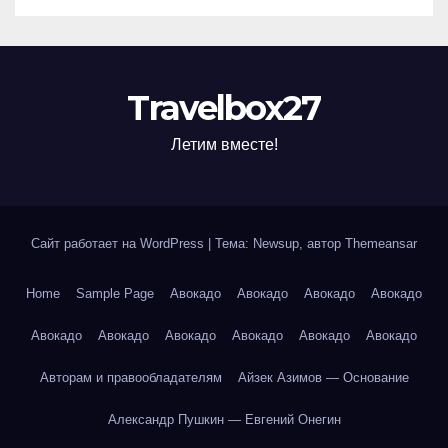
Travelbox27
Летим вместе!
Сайт работает на WordPress
|
Тема: Newsup, автор
Themeansar
Home
Sample Page
Авокадо
Авокадо
Авокадо
Авокадо
Авокадо
Авокадо
Авокадо
Авокадо
Авокадо
Авокадо
Авторам и правообладателям
Айзек Азимов — Основание
Александр Пушкин — Евгений Онегин