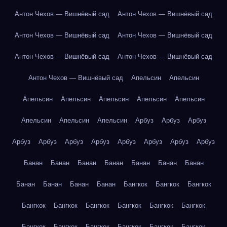
Антон Чехов — Вишнёвый сад
Антон Чехов — Вишнёвый сад
Антон Чехов — Вишнёвый сад
Антон Чехов — Вишнёвый сад
Антон Чехов — Вишнёвый сад
Антон Чехов — Вишнёвый сад
Антон Чехов — Вишнёвый сад
Апельсин
Апельсин
Апельсин
Апельсин
Апельсин
Апельсин
Апельсин
Апельсин
Апельсин
Апельсин
Арбуз
Арбуз
Арбуз
Арбуз
Арбуз
Арбуз
Арбуз
Арбуз
Арбуз
Арбуз
Арбуз
Банан
Банан
Банан
Банан
Банан
Банан
Банан
Банан
Банан
Банан
Банан
Бангкок
Бангкок
Бангкок
Бангкок
Бангкок
Бангкок
Бангкок
Бангкок
Бангкок
Бангкок
Бангкок
Бангкок
Бангкок
Бангкок
Бангкок