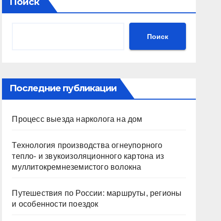
Поиск
Поиск
Последние публикации
Процесс выезда нарколога на дом
Технология производства огнеупорного
тепло- и звукоизоляционного картона из
муллитокремнеземистого волокна
Путешествия по России: маршруты, регионы
и особенности поездок