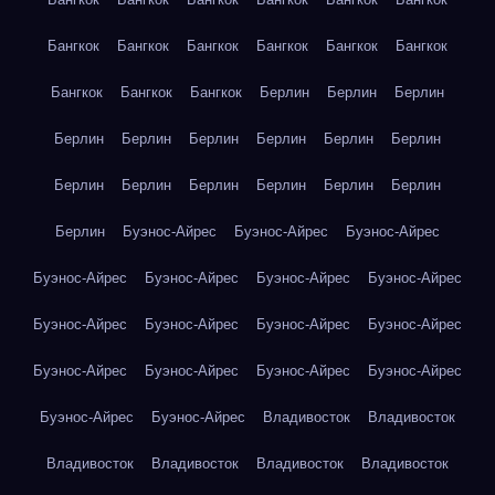
Бангкок
Бангкок
Бангкок
Бангкок
Бангкок
Бангкок
Бангкок
Бангкок
Бангкок
Берлин
Берлин
Берлин
Берлин
Берлин
Берлин
Берлин
Берлин
Берлин
Берлин
Берлин
Берлин
Берлин
Берлин
Берлин
Берлин
Буэнос-Айрес
Буэнос-Айрес
Буэнос-Айрес
Буэнос-Айрес
Буэнос-Айрес
Буэнос-Айрес
Буэнос-Айрес
Буэнос-Айрес
Буэнос-Айрес
Буэнос-Айрес
Буэнос-Айрес
Буэнос-Айрес
Буэнос-Айрес
Буэнос-Айрес
Буэнос-Айрес
Буэнос-Айрес
Буэнос-Айрес
Владивосток
Владивосток
Владивосток
Владивосток
Владивосток
Владивосток