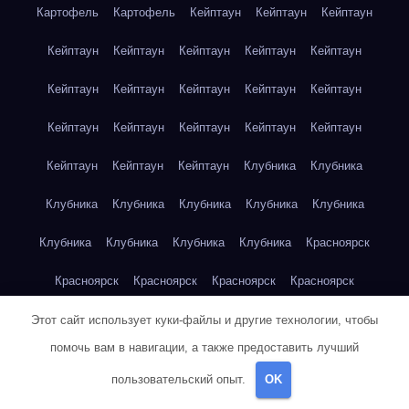
Картофель
Картофель
Кейптаун
Кейптаун
Кейптаун
Кейптаун
Кейптаун
Кейптаун
Кейптаун
Кейптаун
Кейптаун
Кейптаун
Кейптаун
Кейптаун
Кейптаун
Кейптаун
Кейптаун
Кейптаун
Кейптаун
Кейптаун
Кейптаун
Кейптаун
Кейптаун
Клубника
Клубника
Клубника
Клубника
Клубника
Клубника
Клубника
Клубника
Клубника
Клубника
Клубника
Красноярск
Красноярск
Красноярск
Красноярск
Красноярск
Красноярск
Красноярск
Красноярск
Красноярск
Этот сайт использует куки-файлы и другие технологии, чтобы
помочь вам в навигации, а также предоставить лучший
Красноярск
Красноярск
Красноярск
Красноярск
пользовательский опыт.
OK
Красноярск
Кукуруза
Кукуруза
Кукуруза
Кукуруза