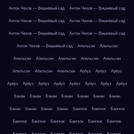
Антон Чехов — Вишнёвый сад
Антон Чехов — Вишнёвый сад
Антон Чехов — Вишнёвый сад
Антон Чехов — Вишнёвый сад
Антон Чехов — Вишнёвый сад
Антон Чехов — Вишнёвый сад
Антон Чехов — Вишнёвый сад
Апельсин
Апельсин
Апельсин
Апельсин
Апельсин
Апельсин
Апельсин
Апельсин
Апельсин
Апельсин
Арбуз
Арбуз
Арбуз
Арбуз
Арбуз
Арбуз
Арбуз
Арбуз
Арбуз
Арбуз
Арбуз
Банан
Банан
Банан
Банан
Банан
Банан
Банан
Банан
Банан
Банан
Банан
Бангкок
Бангкок
Бангкок
Бангкок
Бангкок
Бангкок
Бангкок
Бангкок
Бангкок
Бангкок
Бангкок
Бангкок
Бангкок
Бангкок
Бангкок