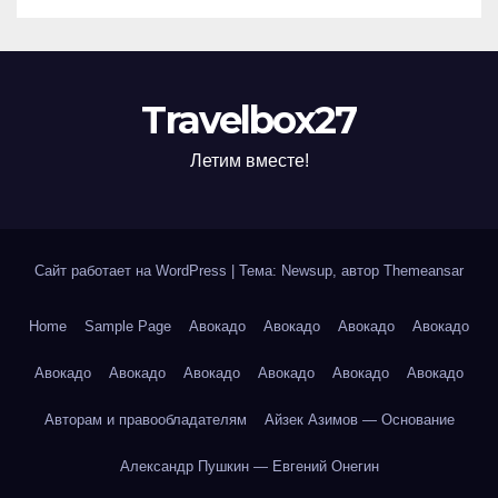
Travelbox27
Летим вместе!
Сайт работает на WordPress
|
Тема: Newsup, автор
Themeansar
Home
Sample Page
Авокадо
Авокадо
Авокадо
Авокадо
Авокадо
Авокадо
Авокадо
Авокадо
Авокадо
Авокадо
Авторам и правообладателям
Айзек Азимов — Основание
Александр Пушкин — Евгений Онегин