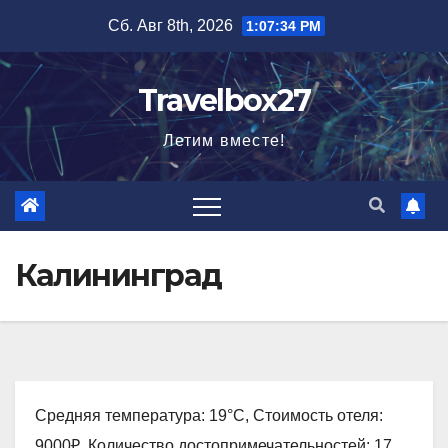
Перейти
Сб. Авг 8th, 2026
1:07:35 PM
к
содержимому
Travelbox27
Летим вместе!
Калининград
Средняя температура: 19°C, Стоимость отеля:
9000₽, Количество достопримечательностей: 17,