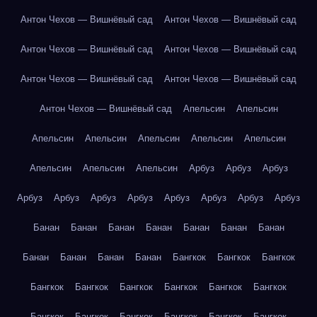
Антон Чехов — Вишнёвый сад
Антон Чехов — Вишнёвый сад
Антон Чехов — Вишнёвый сад
Антон Чехов — Вишнёвый сад
Антон Чехов — Вишнёвый сад
Антон Чехов — Вишнёвый сад
Антон Чехов — Вишнёвый сад
Апельсин
Апельсин
Апельсин
Апельсин
Апельсин
Апельсин
Апельсин
Апельсин
Апельсин
Апельсин
Арбуз
Арбуз
Арбуз
Арбуз
Арбуз
Арбуз
Арбуз
Арбуз
Арбуз
Арбуз
Арбуз
Банан
Банан
Банан
Банан
Банан
Банан
Банан
Банан
Банан
Банан
Банан
Бангкок
Бангкок
Бангкок
Бангкок
Бангкок
Бангкок
Бангкок
Бангкок
Бангкок
Бангкок
Бангкок
Бангкок
Бангкок
Бангкок
Бангкок