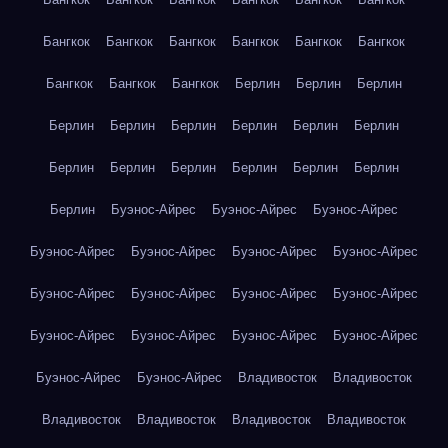
Бангкок
Бангкок
Бангкок
Бангкок
Бангкок
Бангкок
Бангкок
Бангкок
Бангкок
Берлин
Берлин
Берлин
Берлин
Берлин
Берлин
Берлин
Берлин
Берлин
Берлин
Берлин
Берлин
Берлин
Берлин
Берлин
Берлин
Буэнос-Айрес
Буэнос-Айрес
Буэнос-Айрес
Буэнос-Айрес
Буэнос-Айрес
Буэнос-Айрес
Буэнос-Айрес
Буэнос-Айрес
Буэнос-Айрес
Буэнос-Айрес
Буэнос-Айрес
Буэнос-Айрес
Буэнос-Айрес
Буэнос-Айрес
Буэнос-Айрес
Буэнос-Айрес
Буэнос-Айрес
Владивосток
Владивосток
Владивосток
Владивосток
Владивосток
Владивосток