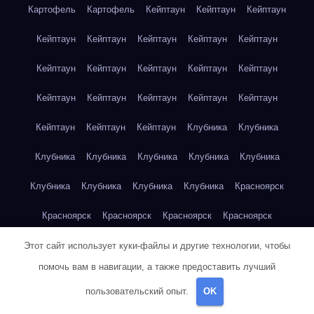
Картофель
Картофель
Кейптаун
Кейптаун
Кейптаун
Кейптаун
Кейптаун
Кейптаун
Кейптаун
Кейптаун
Кейптаун
Кейптаун
Кейптаун
Кейптаун
Кейптаун
Кейптаун
Кейптаун
Кейптаун
Кейптаун
Кейптаун
Кейптаун
Кейптаун
Кейптаун
Клубника
Клубника
Клубника
Клубника
Клубника
Клубника
Клубника
Клубника
Клубника
Клубника
Клубника
Красноярск
Красноярск
Красноярск
Красноярск
Красноярск
Красноярск
Красноярск
Красноярск
Красноярск
Этот сайт использует куки-файлы и другие технологии, чтобы
помочь вам в навигации, а также предоставить лучший
Красноярск
Красноярск
Красноярск
Красноярск
пользовательский опыт.
OK
Красноярск
Кукуруза
Кукуруза
Кукуруза
Кукуруза