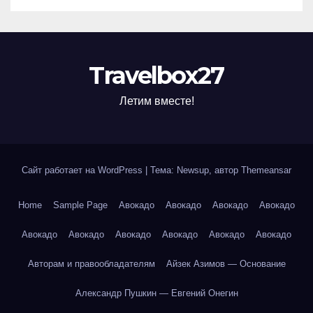
Travelbox27
Летим вместе!
Сайт работает на WordPress
|
Тема: Newsup, автор
Themeansar
Home
Sample Page
Авокадо
Авокадо
Авокадо
Авокадо
Авокадо
Авокадо
Авокадо
Авокадо
Авокадо
Авокадо
Авторам и правообладателям
Айзек Азимов — Основание
Александр Пушкин — Евгений Онегин