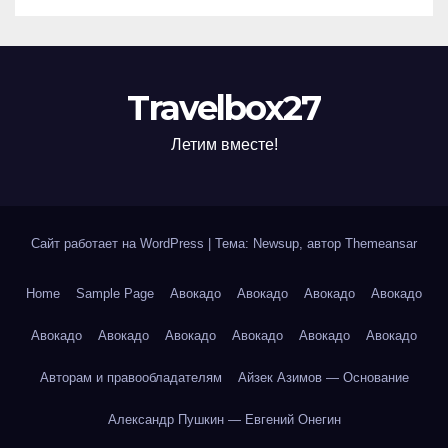
Travelbox27
Летим вместе!
Сайт работает на WordPress
|
Тема: Newsup, автор
Themeansar
Home
Sample Page
Авокадо
Авокадо
Авокадо
Авокадо
Авокадо
Авокадо
Авокадо
Авокадо
Авокадо
Авокадо
Авторам и правообладателям
Айзек Азимов — Основание
Александр Пушкин — Евгений Онегин