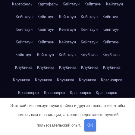
Картофель
Картофель
Кейптаун
Кейптаун
Кейптаун
Кейптаун
Кейптаун
Кейптаун
Кейптаун
Кейптаун
Кейптаун
Кейптаун
Кейптаун
Кейптаун
Кейптаун
Кейптаун
Кейптаун
Кейптаун
Кейптаун
Кейптаун
Кейптаун
Кейптаун
Кейптаун
Клубника
Клубника
Клубника
Клубника
Клубника
Клубника
Клубника
Клубника
Клубника
Клубника
Клубника
Красноярск
Красноярск
Красноярск
Красноярск
Красноярск
Красноярск
Красноярск
Красноярск
Красноярск
Этот сайт использует куки-файлы и другие технологии, чтобы
помочь вам в навигации, а также предоставить лучший
Красноярск
Красноярск
Красноярск
Красноярск
пользовательский опыт.
OK
Красноярск
Кукуруза
Кукуруза
Кукуруза
Кукуруза