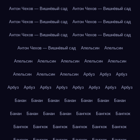
Антон Чехов — Вишнёвый сад
Антон Чехов — Вишнёвый сад
Антон Чехов — Вишнёвый сад
Антон Чехов — Вишнёвый сад
Антон Чехов — Вишнёвый сад
Антон Чехов — Вишнёвый сад
Антон Чехов — Вишнёвый сад
Апельсин
Апельсин
Апельсин
Апельсин
Апельсин
Апельсин
Апельсин
Апельсин
Апельсин
Апельсин
Арбуз
Арбуз
Арбуз
Арбуз
Арбуз
Арбуз
Арбуз
Арбуз
Арбуз
Арбуз
Арбуз
Банан
Банан
Банан
Банан
Банан
Банан
Банан
Банан
Банан
Банан
Банан
Бангкок
Бангкок
Бангкок
Бангкок
Бангкок
Бангкок
Бангкок
Бангкок
Бангкок
Бангкок
Бангкок
Бангкок
Бангкок
Бангкок
Бангкок