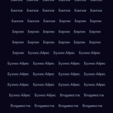
Бангкок
Бангкок
Бангкок
Бангкок
Бангкок
Бангкок
Бангкок
Бангкок
Бангкок
Берлин
Берлин
Берлин
Берлин
Берлин
Берлин
Берлин
Берлин
Берлин
Берлин
Берлин
Берлин
Берлин
Берлин
Берлин
Берлин
Буэнос-Айрес
Буэнос-Айрес
Буэнос-Айрес
Буэнос-Айрес
Буэнос-Айрес
Буэнос-Айрес
Буэнос-Айрес
Буэнос-Айрес
Буэнос-Айрес
Буэнос-Айрес
Буэнос-Айрес
Буэнос-Айрес
Буэнос-Айрес
Буэнос-Айрес
Буэнос-Айрес
Буэнос-Айрес
Буэнос-Айрес
Владивосток
Владивосток
Владивосток
Владивосток
Владивосток
Владивосток