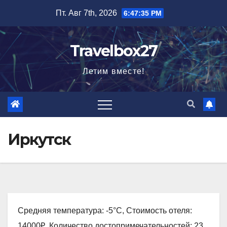
Перейти
Пт. Авг 7th, 2026
6:47:36 PM
к
содержимому
Travelbox27
Летим вместе!
Иркутск
Средняя температура: -5°C, Стоимость отеля:
14000₽, Количество достопримечательностей: 23,