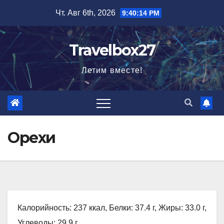
Перейти
Чт. Авг 6th, 2026
9:40:15 PM
к
содержимому
Travelbox27
Летим вместе!
Орехи
Калорийность: 237 ккал, Белки: 37.4 г, Жиры: 33.0 г,
Углеводы: 29.9 г