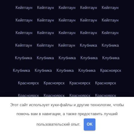
Кейптаун
Кейптаун
Кейптаун
Кейптаун
Кейптаун
Кейптаун
Кейптаун
Кейптаун
Кейптаун
Кейптаун
Кейптаун
Кейптаун
Кейптаун
Кейптаун
Кейптаун
Кейптаун
Кейптаун
Кейптаун
Клубника
Клубника
Клубника
Клубника
Клубника
Клубника
Клубника
Клубника
Клубника
Клубника
Клубника
Красноярск
Красноярск
Красноярск
Красноярск
Красноярск
Красноярск
Красноярск
Красноярск
Красноярск
Этот сайт использует куки-файлы и другие технологии, чтобы
Красноярск
Красноярск
Красноярск
Красноярск
помочь вам в навигации, а также предоставить лучший
Красноярск
Кукуруза
Кукуруза
Кукуруза
Кукуруза
пользовательский опыт.
OK
Кукуруза
Кукуруза
Кукуруза
Кукуруза
Кукуруза