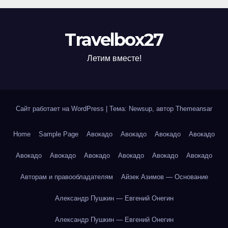
Travelbox27
Летим вместе!
Сайт работает на WordPress
|
Тема: Newsup, автор
Themeansar
Home
Sample Page
Авокадо
Авокадо
Авокадо
Авокадо
Авокадо
Авокадо
Авокадо
Авокадо
Авокадо
Авокадо
Авторам и правообладателям
Айзек Азимов — Основание
Александр Пушкин — Евгений Онегин
Александр Пушкин — Евгений Онегин