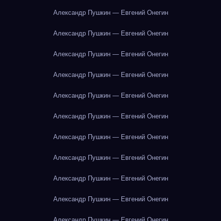
Александр Пушкин — Евгений Онегин
Александр Пушкин — Евгений Онегин
Александр Пушкин — Евгений Онегин
Александр Пушкин — Евгений Онегин
Александр Пушкин — Евгений Онегин
Александр Пушкин — Евгений Онегин
Александр Пушкин — Евгений Онегин
Александр Пушкин — Евгений Онегин
Александр Пушкин — Евгений Онегин
Александр Пушкин — Евгений Онегин
Александр Пушкин — Евгений Онегин