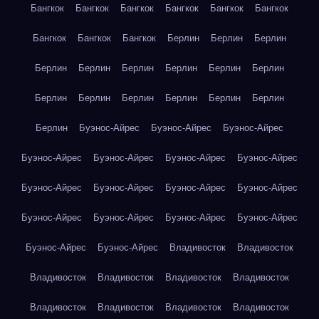
Бангкок
Бангкок
Бангкок
Бангкок
Бангкок
Бангкок
Бангкок
Бангкок
Бангкок
Берлин
Берлин
Берлин
Берлин
Берлин
Берлин
Берлин
Берлин
Берлин
Берлин
Берлин
Берлин
Берлин
Берлин
Берлин
Берлин
Буэнос-Айрес
Буэнос-Айрес
Буэнос-Айрес
Буэнос-Айрес
Буэнос-Айрес
Буэнос-Айрес
Буэнос-Айрес
Буэнос-Айрес
Буэнос-Айрес
Буэнос-Айрес
Буэнос-Айрес
Буэнос-Айрес
Буэнос-Айрес
Буэнос-Айрес
Буэнос-Айрес
Буэнос-Айрес
Буэнос-Айрес
Владивосток
Владивосток
Владивосток
Владивосток
Владивосток
Владивосток
Владивосток
Владивосток
Владивосток
Владивосток