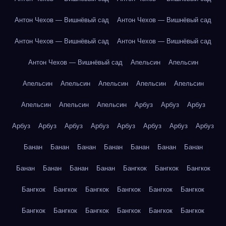
Антон Чехов — Вишнёвый сад
Антон Чехов — Вишнёвый сад
Антон Чехов — Вишнёвый сад
Антон Чехов — Вишнёвый сад
Антон Чехов — Вишнёвый сад
Апельсин
Апельсин
Апельсин
Апельсин
Апельсин
Апельсин
Апельсин
Апельсин
Апельсин
Апельсин
Арбуз
Арбуз
Арбуз
Арбуз
Арбуз
Арбуз
Арбуз
Арбуз
Арбуз
Арбуз
Арбуз
Банан
Банан
Банан
Банан
Банан
Банан
Банан
Банан
Банан
Банан
Банан
Бангкок
Бангкок
Бангкок
Бангкок
Бангкок
Бангкок
Бангкок
Бангкок
Бангкок
Бангкок
Бангкок
Бангкок
Бангкок
Бангкок
Бангкок