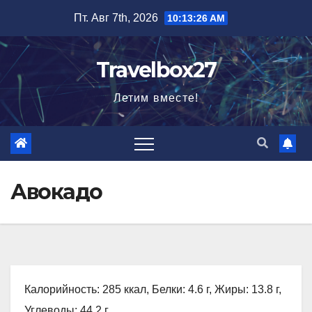
Перейти
Пт. Авг 7th, 2026
10:13:28 AM
к
содержимому
Travelbox27
Летим вместе!
Авокадо
Калорийность: 285 ккал, Белки: 4.6 г, Жиры: 13.8 г,
Углеводы: 44.2 г