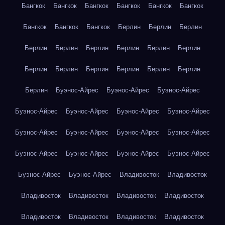
Бангкок
Бангкок
Бангкок
Бангкок
Бангкок
Бангкок
Бангкок
Бангкок
Бангкок
Берлин
Берлин
Берлин
Берлин
Берлин
Берлин
Берлин
Берлин
Берлин
Берлин
Берлин
Берлин
Берлин
Берлин
Берлин
Берлин
Буэнос-Айрес
Буэнос-Айрес
Буэнос-Айрес
Буэнос-Айрес
Буэнос-Айрес
Буэнос-Айрес
Буэнос-Айрес
Буэнос-Айрес
Буэнос-Айрес
Буэнос-Айрес
Буэнос-Айрес
Буэнос-Айрес
Буэнос-Айрес
Буэнос-Айрес
Буэнос-Айрес
Буэнос-Айрес
Буэнос-Айрес
Владивосток
Владивосток
Владивосток
Владивосток
Владивосток
Владивосток
Владивосток
Владивосток
Владивосток
Владивосток