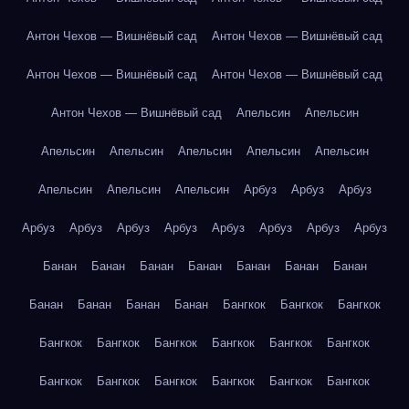
Антон Чехов — Вишнёвый сад
Антон Чехов — Вишнёвый сад
Антон Чехов — Вишнёвый сад
Антон Чехов — Вишнёвый сад
Антон Чехов — Вишнёвый сад
Апельсин
Апельсин
Апельсин
Апельсин
Апельсин
Апельсин
Апельсин
Апельсин
Апельсин
Апельсин
Арбуз
Арбуз
Арбуз
Арбуз
Арбуз
Арбуз
Арбуз
Арбуз
Арбуз
Арбуз
Арбуз
Банан
Банан
Банан
Банан
Банан
Банан
Банан
Банан
Банан
Банан
Банан
Бангкок
Бангкок
Бангкок
Бангкок
Бангкок
Бангкок
Бангкок
Бангкок
Бангкок
Бангкок
Бангкок
Бангкок
Бангкок
Бангкок
Бангкок