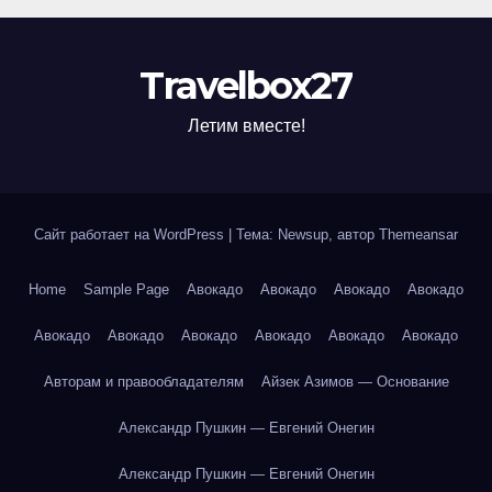
Travelbox27
Летим вместе!
Сайт работает на WordPress
|
Тема: Newsup, автор
Themeansar
Home
Sample Page
Авокадо
Авокадо
Авокадо
Авокадо
Авокадо
Авокадо
Авокадо
Авокадо
Авокадо
Авокадо
Авторам и правообладателям
Айзек Азимов — Основание
Александр Пушкин — Евгений Онегин
Александр Пушкин — Евгений Онегин