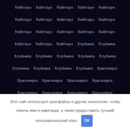
Кейптаун
Кейптаун
Кейптаун
Кейптаун
Кейптаун
Кейптаун
Кейптаун
Кейптаун
Кейптаун
Кейптаун
Кейптаун
Кейптаун
Кейптаун
Кейптаун
Кейптаун
Кейптаун
Кейптаун
Кейптаун
Клубника
Клубника
Клубника
Клубника
Клубника
Клубника
Клубника
Клубника
Клубника
Клубника
Клубника
Красноярск
Красноярск
Красноярск
Красноярск
Красноярск
Красноярск
Красноярск
Красноярск
Красноярск
Этот сайт использует куки-файлы и другие технологии, чтобы
Красноярск
Красноярск
Красноярск
Красноярск
помочь вам в навигации, а также предоставить лучший
Красноярск
Кукуруза
Кукуруза
Кукуруза
Кукуруза
пользовательский опыт.
OK
Кукуруза
Кукуруза
Кукуруза
Кукуруза
Кукуруза