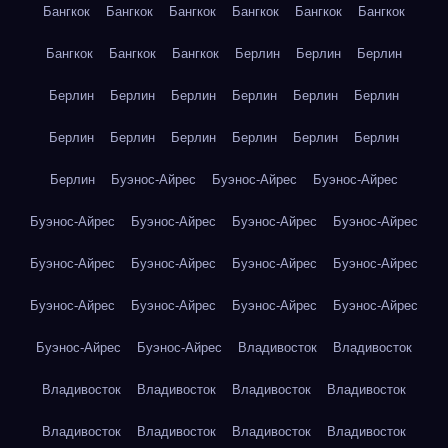
Бангкок
Бангкок
Бангкок
Бангкок
Бангкок
Бангкок
Бангкок
Бангкок
Бангкок
Берлин
Берлин
Берлин
Берлин
Берлин
Берлин
Берлин
Берлин
Берлин
Берлин
Берлин
Берлин
Берлин
Берлин
Берлин
Берлин
Буэнос-Айрес
Буэнос-Айрес
Буэнос-Айрес
Буэнос-Айрес
Буэнос-Айрес
Буэнос-Айрес
Буэнос-Айрес
Буэнос-Айрес
Буэнос-Айрес
Буэнос-Айрес
Буэнос-Айрес
Буэнос-Айрес
Буэнос-Айрес
Буэнос-Айрес
Буэнос-Айрес
Буэнос-Айрес
Буэнос-Айрес
Владивосток
Владивосток
Владивосток
Владивосток
Владивосток
Владивосток
Владивосток
Владивосток
Владивосток
Владивосток