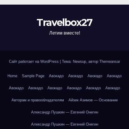
Travelbox27
Летим вместе!
Сайт работает на WordPress
|
Тема: Newsup, автор
Themeansar
Home
Sample Page
Авокадо
Авокадо
Авокадо
Авокадо
Авокадо
Авокадо
Авокадо
Авокадо
Авокадо
Авокадо
Авторам и правообладателям
Айзек Азимов — Основание
Александр Пушкин — Евгений Онегин
Александр Пушкин — Евгений Онегин