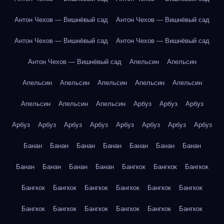
Антон Чехов — Вишнёвый сад
Антон Чехов — Вишнёвый сад
Антон Чехов — Вишнёвый сад
Антон Чехов — Вишнёвый сад
Антон Чехов — Вишнёвый сад
Апельсин
Апельсин
Апельсин
Апельсин
Апельсин
Апельсин
Апельсин
Апельсин
Апельсин
Апельсин
Арбуз
Арбуз
Арбуз
Арбуз
Арбуз
Арбуз
Арбуз
Арбуз
Арбуз
Арбуз
Арбуз
Банан
Банан
Банан
Банан
Банан
Банан
Банан
Банан
Банан
Банан
Банан
Бангкок
Бангкок
Бангкок
Бангкок
Бангкок
Бангкок
Бангкок
Бангкок
Бангкок
Бангкок
Бангкок
Бангкок
Бангкок
Бангкок
Бангкок