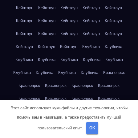
Кейптаун
Кейптаун
Кейптаун
Кейптаун
Кейптаун
Кейптаун
Кейптаун
Кейптаун
Кейптаун
Кейптаун
Кейптаун
Кейптаун
Кейптаун
Кейптаун
Кейптаун
Кейптаун
Кейптаун
Кейптаун
Клубника
Клубника
Клубника
Клубника
Клубника
Клубника
Клубника
Клубника
Клубника
Клубника
Клубника
Красноярск
Красноярск
Красноярск
Красноярск
Красноярск
Красноярск
Красноярск
Красноярск
Красноярск
Этот сайт использует куки-файлы и другие технологии, чтобы
Красноярск
Красноярск
Красноярск
Красноярск
помочь вам в навигации, а также предоставить лучший
Красноярск
Кукуруза
Кукуруза
Кукуруза
Кукуруза
пользовательский опыт.
OK
Кукуруза
Кукуруза
Кукуруза
Кукуруза
Кукуруза