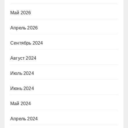
Май 2026
Апрель 2026
Сентябрь 2024
Август 2024
Июль 2024
Июнь 2024
Май 2024
Апрель 2024