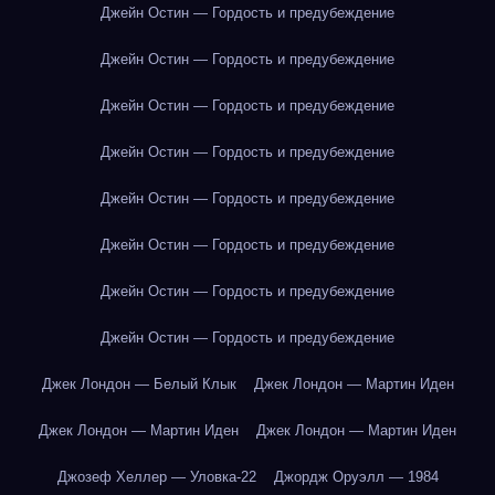
Джейн Остин — Гордость и предубеждение
Джейн Остин — Гордость и предубеждение
Джейн Остин — Гордость и предубеждение
Джейн Остин — Гордость и предубеждение
Джейн Остин — Гордость и предубеждение
Джейн Остин — Гордость и предубеждение
Джейн Остин — Гордость и предубеждение
Джейн Остин — Гордость и предубеждение
Джек Лондон — Белый Клык
Джек Лондон — Мартин Иден
Джек Лондон — Мартин Иден
Джек Лондон — Мартин Иден
Джозеф Хеллер — Уловка-22
Джордж Оруэлл — 1984