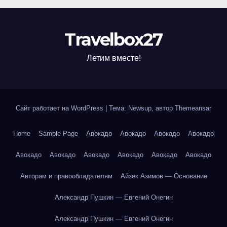
Travelbox27
Летим вместе!
Сайт работает на WordPress
|
Тема: Newsup, автор
Themeansar
Home
Sample Page
Авокадо
Авокадо
Авокадо
Авокадо
Авокадо
Авокадо
Авокадо
Авокадо
Авокадо
Авокадо
Авторам и правообладателям
Айзек Азимов — Основание
Александр Пушкин — Евгений Онегин
Александр Пушкин — Евгений Онегин