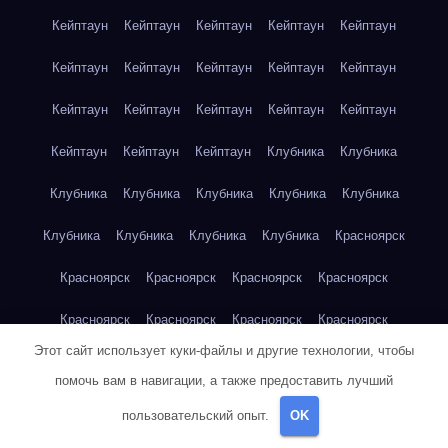
Кейптаун
Кейптаун
Кейптаун
Кейптаун
Кейптаун
Кейптаун
Кейптаун
Кейптаун
Кейптаун
Кейптаун
Кейптаун
Кейптаун
Кейптаун
Кейптаун
Кейптаун
Кейптаун
Кейптаун
Кейптаун
Клубника
Клубника
Клубника
Клубника
Клубника
Клубника
Клубника
Клубника
Клубника
Клубника
Клубника
Красноярск
Красноярск
Красноярск
Красноярск
Красноярск
Красноярск
Красноярск
Красноярск
Красноярск
Этот сайт использует куки-файлы и другие технологии, чтобы
Красноярск
Красноярск
Красноярск
Красноярск
помочь вам в навигации, а также предоставить лучший
Красноярск
Кукуруза
Кукуруза
Кукуруза
Кукуруза
пользовательский опыт.
OK
Кукуруза
Кукуруза
Кукуруза
Кукуруза
Кукуруза