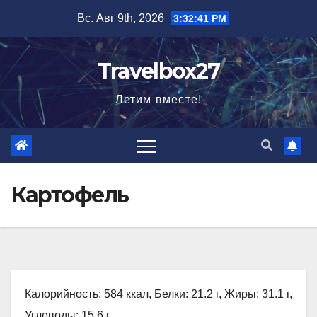
Перейти
Вс. Авг 9th, 2026
3:32:42 PM
к
содержимому
Travelbox27
Летим вместе!
Картофель
Калорийность: 584 ккал, Белки: 21.2 г, Жиры: 31.1 г,
Углеводы: 15.6 г