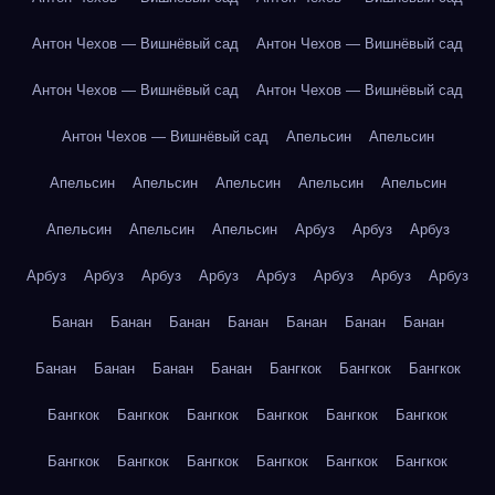
Антон Чехов — Вишнёвый сад
Антон Чехов — Вишнёвый сад
Антон Чехов — Вишнёвый сад
Антон Чехов — Вишнёвый сад
Антон Чехов — Вишнёвый сад
Апельсин
Апельсин
Апельсин
Апельсин
Апельсин
Апельсин
Апельсин
Апельсин
Апельсин
Апельсин
Арбуз
Арбуз
Арбуз
Арбуз
Арбуз
Арбуз
Арбуз
Арбуз
Арбуз
Арбуз
Арбуз
Банан
Банан
Банан
Банан
Банан
Банан
Банан
Банан
Банан
Банан
Банан
Бангкок
Бангкок
Бангкок
Бангкок
Бангкок
Бангкок
Бангкок
Бангкок
Бангкок
Бангкок
Бангкок
Бангкок
Бангкок
Бангкок
Бангкок