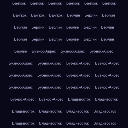
Бангкок
Бангкок
Бангкок
Бангкок
Бангкок
Бангкок
Бангкок
Бангкок
Бангкок
Берлин
Берлин
Берлин
Берлин
Берлин
Берлин
Берлин
Берлин
Берлин
Берлин
Берлин
Берлин
Берлин
Берлин
Берлин
Берлин
Буэнос-Айрес
Буэнос-Айрес
Буэнос-Айрес
Буэнос-Айрес
Буэнос-Айрес
Буэнос-Айрес
Буэнос-Айрес
Буэнос-Айрес
Буэнос-Айрес
Буэнос-Айрес
Буэнос-Айрес
Буэнос-Айрес
Буэнос-Айрес
Буэнос-Айрес
Буэнос-Айрес
Буэнос-Айрес
Буэнос-Айрес
Владивосток
Владивосток
Владивосток
Владивосток
Владивосток
Владивосток
Владивосток
Владивосток
Владивосток
Владивосток