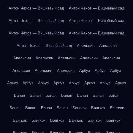
Антон Чехов — Вишнёвый сад
Антон Чехов — Вишнёвый сад
Антон Чехов — Вишнёвый сад
Антон Чехов — Вишнёвый сад
Антон Чехов — Вишнёвый сад
Антон Чехов — Вишнёвый сад
Антон Чехов — Вишнёвый сад
Апельсин
Апельсин
Апельсин
Апельсин
Апельсин
Апельсин
Апельсин
Апельсин
Апельсин
Апельсин
Арбуз
Арбуз
Арбуз
Арбуз
Арбуз
Арбуз
Арбуз
Арбуз
Арбуз
Арбуз
Арбуз
Банан
Банан
Банан
Банан
Банан
Банан
Банан
Банан
Банан
Банан
Банан
Бангкок
Бангкок
Бангкок
Бангкок
Бангкок
Бангкок
Бангкок
Бангкок
Бангкок
Бангкок
Бангкок
Бангкок
Бангкок
Бангкок
Бангкок