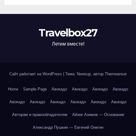
Travelbox27
Летим вместе!
Сайт работает на WordPress
|
Тема: Newsup, автор
Themeansar
Home
Sample Page
Авокадо
Авокадо
Авокадо
Авокадо
Авокадо
Авокадо
Авокадо
Авокадо
Авокадо
Авокадо
Авторам и правообладателям
Айзек Азимов — Основание
Александр Пушкин — Евгений Онегин