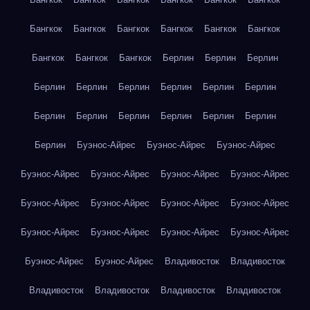
Бангкок
Бангкок
Бангкок
Бангкок
Бангкок
Бангкок
Бангкок
Бангкок
Бангкок
Берлин
Берлин
Берлин
Берлин
Берлин
Берлин
Берлин
Берлин
Берлин
Берлин
Берлин
Берлин
Берлин
Берлин
Берлин
Берлин
Буэнос-Айрес
Буэнос-Айрес
Буэнос-Айрес
Буэнос-Айрес
Буэнос-Айрес
Буэнос-Айрес
Буэнос-Айрес
Буэнос-Айрес
Буэнос-Айрес
Буэнос-Айрес
Буэнос-Айрес
Буэнос-Айрес
Буэнос-Айрес
Буэнос-Айрес
Буэнос-Айрес
Буэнос-Айрес
Буэнос-Айрес
Владивосток
Владивосток
Владивосток
Владивосток
Владивосток
Владивосток