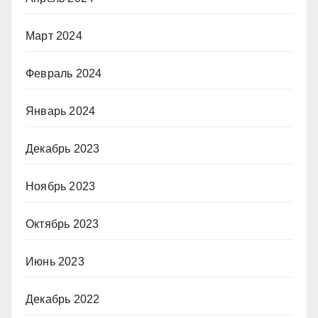
Март 2024
Февраль 2024
Январь 2024
Декабрь 2023
Ноябрь 2023
Октябрь 2023
Июнь 2023
Декабрь 2022