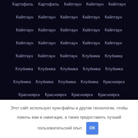
Картофель
Картофель
Кейптаун
Кейптаун
Кейптаун
Кейптаун
Кейптаун
Кейптаун
Кейптаун
Кейптаун
Кейптаун
Кейптаун
Кейптаун
Кейптаун
Кейптаун
Кейптаун
Кейптаун
Кейптаун
Кейптаун
Кейптаун
Кейптаун
Кейптаун
Кейптаун
Клубника
Клубника
Клубника
Клубника
Клубника
Клубника
Клубника
Клубника
Клубника
Клубника
Клубника
Красноярск
Красноярск
Красноярск
Красноярск
Красноярск
Красноярск
Красноярск
Красноярск
Красноярск
Этот сайт использует куки-файлы и другие технологии, чтобы
помочь вам в навигации, а также предоставить лучший
Красноярск
Красноярск
Красноярск
Красноярск
пользовательский опыт.
OK
Красноярск
Кукуруза
Кукуруза
Кукуруза
Кукуруза