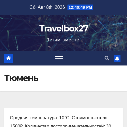
Перейти
Сб. Авг 8th, 2026
12:40:49 PM
к
содержимому
Travelbox27
Летим вместе!
Тюмень
Средняя температура: 10°C, Стоимость отеля:
1500₽, Количество достопримечательностей: 30,