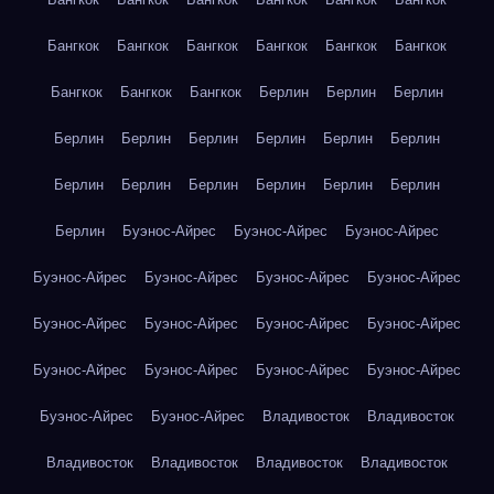
Бангкок
Бангкок
Бангкок
Бангкок
Бангкок
Бангкок
Бангкок
Бангкок
Бангкок
Берлин
Берлин
Берлин
Берлин
Берлин
Берлин
Берлин
Берлин
Берлин
Берлин
Берлин
Берлин
Берлин
Берлин
Берлин
Берлин
Буэнос-Айрес
Буэнос-Айрес
Буэнос-Айрес
Буэнос-Айрес
Буэнос-Айрес
Буэнос-Айрес
Буэнос-Айрес
Буэнос-Айрес
Буэнос-Айрес
Буэнос-Айрес
Буэнос-Айрес
Буэнос-Айрес
Буэнос-Айрес
Буэнос-Айрес
Буэнос-Айрес
Буэнос-Айрес
Буэнос-Айрес
Владивосток
Владивосток
Владивосток
Владивосток
Владивосток
Владивосток