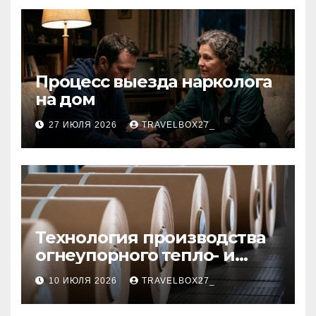
Процесс выезда нарколога
на дом
27 ИЮЛЯ 2026
TRAVELBOX27_
Технология производства
огнеупорного тепло- и
звукоизоляционного
10 ИЮЛЯ 2026
TRAVELBOX27_
картона из
муллитокремнеземистого