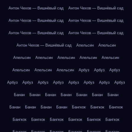
Антон Чехов — Вишнёвый сад
Антон Чехов — Вишнёвый сад
Антон Чехов — Вишнёвый сад
Антон Чехов — Вишнёвый сад
Антон Чехов — Вишнёвый сад
Антон Чехов — Вишнёвый сад
Антон Чехов — Вишнёвый сад
Апельсин
Апельсин
Апельсин
Апельсин
Апельсин
Апельсин
Апельсин
Апельсин
Апельсин
Апельсин
Арбуз
Арбуз
Арбуз
Арбуз
Арбуз
Арбуз
Арбуз
Арбуз
Арбуз
Арбуз
Арбуз
Банан
Банан
Банан
Банан
Банан
Банан
Банан
Банан
Банан
Банан
Банан
Бангкок
Бангкок
Бангкок
Бангкок
Бангкок
Бангкок
Бангкок
Бангкок
Бангкок
Бангкок
Бангкок
Бангкок
Бангкок
Бангкок
Бангкок