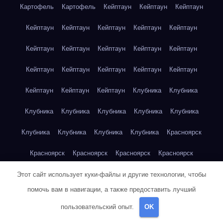
Картофель
Картофель
Кейптаун
Кейптаун
Кейптаун
Кейптаун
Кейптаун
Кейптаун
Кейптаун
Кейптаун
Кейптаун
Кейптаун
Кейптаун
Кейптаун
Кейптаун
Кейптаун
Кейптаун
Кейптаун
Кейптаун
Кейптаун
Кейптаун
Кейптаун
Кейптаун
Клубника
Клубника
Клубника
Клубника
Клубника
Клубника
Клубника
Клубника
Клубника
Клубника
Клубника
Красноярск
Красноярск
Красноярск
Красноярск
Красноярск
Красноярск
Красноярск
Красноярск
Красноярск
Этот сайт использует куки-файлы и другие технологии, чтобы
помочь вам в навигации, а также предоставить лучший
Красноярск
Красноярск
Красноярск
Красноярск
пользовательский опыт.
OK
Красноярск
Кукуруза
Кукуруза
Кукуруза
Кукуруза