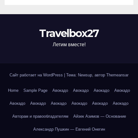
Travelbox27
Летим вместе!
Сайт работает на WordPress
|
Тема: Newsup, автор
Themeansar
Home
Sample Page
Авокадо
Авокадо
Авокадо
Авокадо
Авокадо
Авокадо
Авокадо
Авокадо
Авокадо
Авокадо
Авторам и правообладателям
Айзек Азимов — Основание
Александр Пушкин — Евгений Онегин