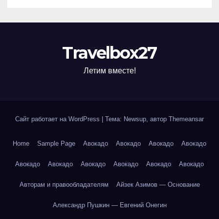
Travelbox27
Летим вместе!
Сайт работает на WordPress
|
Тема: Newsup, автор
Themeansar
Home
Sample Page
Авокадо
Авокадо
Авокадо
Авокадо
Авокадо
Авокадо
Авокадо
Авокадо
Авокадо
Авокадо
Авторам и правообладателям
Айзек Азимов — Основание
Александр Пушкин — Евгений Онегин