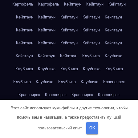
Картофель
Картофель
Кейптаун
Кейптаун
Кейптаун
Кейптаун
Кейптаун
Кейптаун
Кейптаун
Кейптаун
Кейптаун
Кейптаун
Кейптаун
Кейптаун
Кейптаун
Кейптаун
Кейптаун
Кейптаун
Кейптаун
Кейптаун
Кейптаун
Кейптаун
Кейптаун
Клубника
Клубника
Клубника
Клубника
Клубника
Клубника
Клубника
Клубника
Клубника
Клубника
Клубника
Красноярск
Красноярск
Красноярск
Красноярск
Красноярск
Красноярск
Красноярск
Красноярск
Красноярск
Этот сайт использует куки-файлы и другие технологии, чтобы
помочь вам в навигации, а также предоставить лучший
Красноярск
Красноярск
Красноярск
Красноярск
пользовательский опыт.
OK
Красноярск
Кукуруза
Кукуруза
Кукуруза
Кукуруза