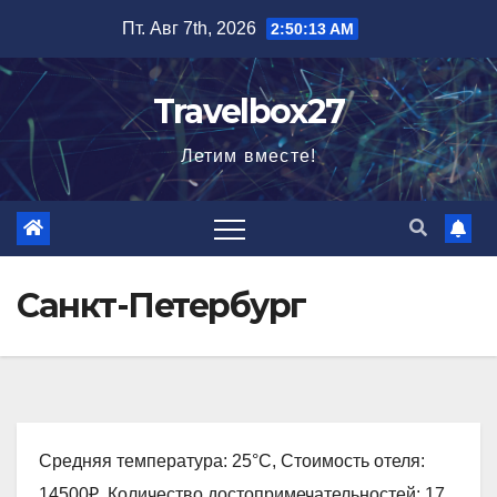
Перейти
Пт. Авг 7th, 2026
2:50:14 AM
к
содержимому
Travelbox27
Летим вместе!
Санкт-Петербург
Средняя температура: 25°C, Стоимость отеля:
14500₽, Количество достопримечательностей: 17,