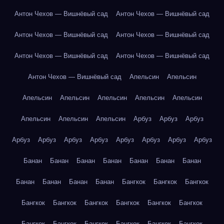
Антон Чехов — Вишнёвый сад
Антон Чехов — Вишнёвый сад
Антон Чехов — Вишнёвый сад
Антон Чехов — Вишнёвый сад
Антон Чехов — Вишнёвый сад
Антон Чехов — Вишнёвый сад
Антон Чехов — Вишнёвый сад
Апельсин
Апельсин
Апельсин
Апельсин
Апельсин
Апельсин
Апельсин
Апельсин
Апельсин
Апельсин
Арбуз
Арбуз
Арбуз
Арбуз
Арбуз
Арбуз
Арбуз
Арбуз
Арбуз
Арбуз
Арбуз
Банан
Банан
Банан
Банан
Банан
Банан
Банан
Банан
Банан
Банан
Банан
Бангкок
Бангкок
Бангкок
Бангкок
Бангкок
Бангкок
Бангкок
Бангкок
Бангкок
Бангкок
Бангкок
Бангкок
Бангкок
Бангкок
Бангкок