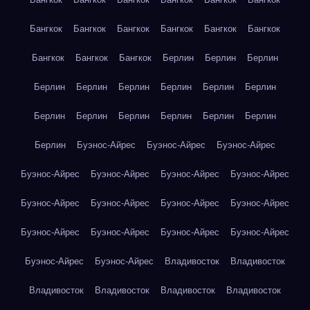
Бангкок
Бангкок
Бангкок
Бангкок
Бангкок
Бангкок
Бангкок
Бангкок
Бангкок
Берлин
Берлин
Берлин
Берлин
Берлин
Берлин
Берлин
Берлин
Берлин
Берлин
Берлин
Берлин
Берлин
Берлин
Берлин
Берлин
Буэнос-Айрес
Буэнос-Айрес
Буэнос-Айрес
Буэнос-Айрес
Буэнос-Айрес
Буэнос-Айрес
Буэнос-Айрес
Буэнос-Айрес
Буэнос-Айрес
Буэнос-Айрес
Буэнос-Айрес
Буэнос-Айрес
Буэнос-Айрес
Буэнос-Айрес
Буэнос-Айрес
Буэнос-Айрес
Буэнос-Айрес
Владивосток
Владивосток
Владивосток
Владивосток
Владивосток
Владивосток