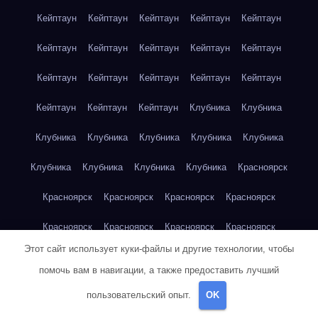
Кейптаун
Кейптаун
Кейптаун
Кейптаун
Кейптаун
Кейптаун
Кейптаун
Кейптаун
Кейптаун
Кейптаун
Кейптаун
Кейптаун
Кейптаун
Кейптаун
Кейптаун
Кейптаун
Кейптаун
Кейптаун
Клубника
Клубника
Клубника
Клубника
Клубника
Клубника
Клубника
Клубника
Клубника
Клубника
Клубника
Красноярск
Красноярск
Красноярск
Красноярск
Красноярск
Красноярск
Красноярск
Красноярск
Красноярск
Этот сайт использует куки-файлы и другие технологии, чтобы
Красноярск
Красноярск
Красноярск
Красноярск
помочь вам в навигации, а также предоставить лучший
Красноярск
Кукуруза
Кукуруза
Кукуруза
Кукуруза
пользовательский опыт.
OK
Кукуруза
Кукуруза
Кукуруза
Кукуруза
Кукуруза