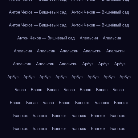
Антон Чехов — Вишнёвый сад
Антон Чехов — Вишнёвый сад
Антон Чехов — Вишнёвый сад
Антон Чехов — Вишнёвый сад
Антон Чехов — Вишнёвый сад
Апельсин
Апельсин
Апельсин
Апельсин
Апельсин
Апельсин
Апельсин
Апельсин
Апельсин
Апельсин
Арбуз
Арбуз
Арбуз
Арбуз
Арбуз
Арбуз
Арбуз
Арбуз
Арбуз
Арбуз
Арбуз
Банан
Банан
Банан
Банан
Банан
Банан
Банан
Банан
Банан
Банан
Банан
Бангкок
Бангкок
Бангкок
Бангкок
Бангкок
Бангкок
Бангкок
Бангкок
Бангкок
Бангкок
Бангкок
Бангкок
Бангкок
Бангкок
Бангкок