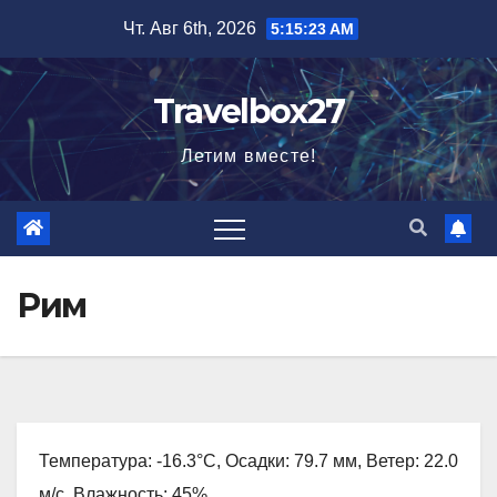
Перейти
Чт. Авг 6th, 2026
5:15:24 AM
к
содержимому
Travelbox27
Летим вместе!
Рим
Температура: -16.3°C, Осадки: 79.7 мм, Ветер: 22.0
м/с, Влажность: 45%