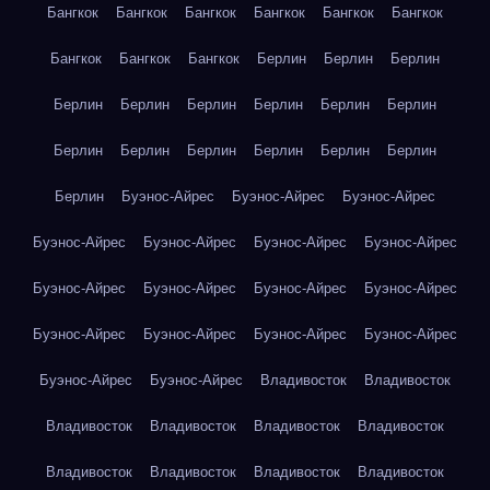
Бангкок
Бангкок
Бангкок
Бангкок
Бангкок
Бангкок
Бангкок
Бангкок
Бангкок
Берлин
Берлин
Берлин
Берлин
Берлин
Берлин
Берлин
Берлин
Берлин
Берлин
Берлин
Берлин
Берлин
Берлин
Берлин
Берлин
Буэнос-Айрес
Буэнос-Айрес
Буэнос-Айрес
Буэнос-Айрес
Буэнос-Айрес
Буэнос-Айрес
Буэнос-Айрес
Буэнос-Айрес
Буэнос-Айрес
Буэнос-Айрес
Буэнос-Айрес
Буэнос-Айрес
Буэнос-Айрес
Буэнос-Айрес
Буэнос-Айрес
Буэнос-Айрес
Буэнос-Айрес
Владивосток
Владивосток
Владивосток
Владивосток
Владивосток
Владивосток
Владивосток
Владивосток
Владивосток
Владивосток