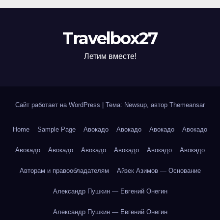
Travelbox27
Летим вместе!
Сайт работает на WordPress
|
Тема: Newsup, автор
Themeansar
Home
Sample Page
Авокадо
Авокадо
Авокадо
Авокадо
Авокадо
Авокадо
Авокадо
Авокадо
Авокадо
Авокадо
Авторам и правообладателям
Айзек Азимов — Основание
Александр Пушкин — Евгений Онегин
Александр Пушкин — Евгений Онегин