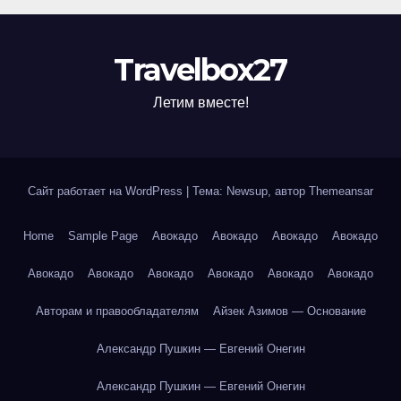
Travelbox27
Летим вместе!
Сайт работает на WordPress
|
Тема: Newsup, автор
Themeansar
Home
Sample Page
Авокадо
Авокадо
Авокадо
Авокадо
Авокадо
Авокадо
Авокадо
Авокадо
Авокадо
Авокадо
Авторам и правообладателям
Айзек Азимов — Основание
Александр Пушкин — Евгений Онегин
Александр Пушкин — Евгений Онегин