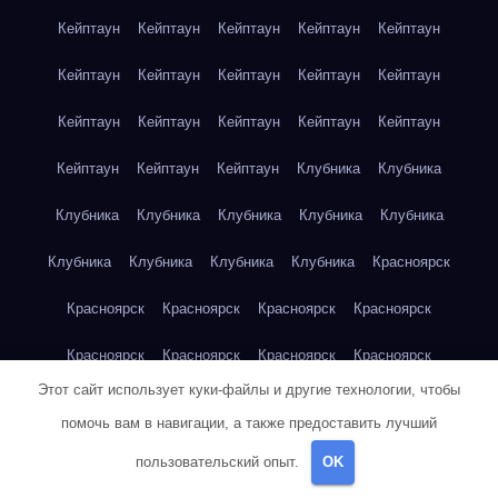
Кейптаун
Кейптаун
Кейптаун
Кейптаун
Кейптаун
Кейптаун
Кейптаун
Кейптаун
Кейптаун
Кейптаун
Кейптаун
Кейптаун
Кейптаун
Кейптаун
Кейптаун
Кейптаун
Кейптаун
Кейптаун
Клубника
Клубника
Клубника
Клубника
Клубника
Клубника
Клубника
Клубника
Клубника
Клубника
Клубника
Красноярск
Красноярск
Красноярск
Красноярск
Красноярск
Красноярск
Красноярск
Красноярск
Красноярск
Этот сайт использует куки-файлы и другие технологии, чтобы
Красноярск
Красноярск
Красноярск
Красноярск
помочь вам в навигации, а также предоставить лучший
Красноярск
Кукуруза
Кукуруза
Кукуруза
Кукуруза
пользовательский опыт.
OK
Кукуруза
Кукуруза
Кукуруза
Кукуруза
Кукуруза