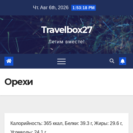
Перейти
Чт. Авг 6th, 2026
1:53:19 PM
к
содержимому
Travelbox27
Летим вместе!
Орехи
Калорийность: 365 ккал, Белки: 39.3 г, Жиры: 29.6 г,
Углеводы: 24.1 г