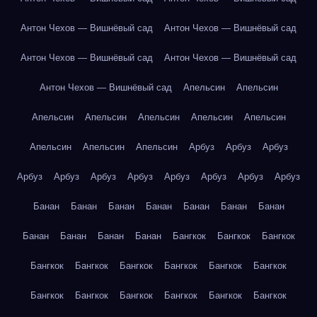
Антон Чехов — Вишнёвый сад
Антон Чехов — Вишнёвый сад
Антон Чехов — Вишнёвый сад
Антон Чехов — Вишнёвый сад
Антон Чехов — Вишнёвый сад
Апельсин
Апельсин
Апельсин
Апельсин
Апельсин
Апельсин
Апельсин
Апельсин
Апельсин
Апельсин
Арбуз
Арбуз
Арбуз
Арбуз
Арбуз
Арбуз
Арбуз
Арбуз
Арбуз
Арбуз
Арбуз
Банан
Банан
Банан
Банан
Банан
Банан
Банан
Банан
Банан
Банан
Банан
Бангкок
Бангкок
Бангкок
Бангкок
Бангкок
Бангкок
Бангкок
Бангкок
Бангкок
Бангкок
Бангкок
Бангкок
Бангкок
Бангкок
Бангкок