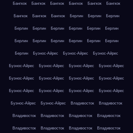
Бангкок
Бангкок
Бангкок
Бангкок
Бангкок
Бангкок
Бангкок
Бангкок
Бангкок
Берлин
Берлин
Берлин
Берлин
Берлин
Берлин
Берлин
Берлин
Берлин
Берлин
Берлин
Берлин
Берлин
Берлин
Берлин
Берлин
Буэнос-Айрес
Буэнос-Айрес
Буэнос-Айрес
Буэнос-Айрес
Буэнос-Айрес
Буэнос-Айрес
Буэнос-Айрес
Буэнос-Айрес
Буэнос-Айрес
Буэнос-Айрес
Буэнос-Айрес
Буэнос-Айрес
Буэнос-Айрес
Буэнос-Айрес
Буэнос-Айрес
Буэнос-Айрес
Буэнос-Айрес
Владивосток
Владивосток
Владивосток
Владивосток
Владивосток
Владивосток
Владивосток
Владивосток
Владивосток
Владивосток