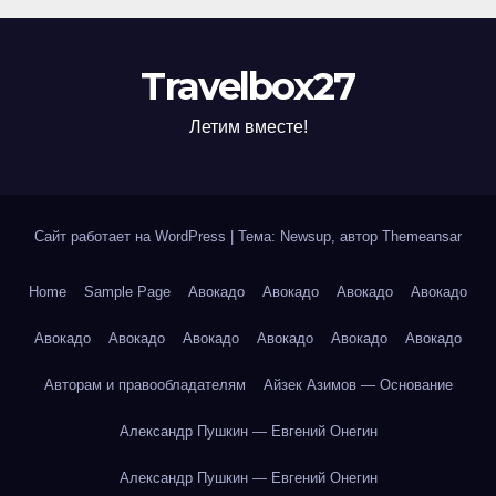
Travelbox27
Летим вместе!
Сайт работает на WordPress
|
Тема: Newsup, автор
Themeansar
Home
Sample Page
Авокадо
Авокадо
Авокадо
Авокадо
Авокадо
Авокадо
Авокадо
Авокадо
Авокадо
Авокадо
Авторам и правообладателям
Айзек Азимов — Основание
Александр Пушкин — Евгений Онегин
Александр Пушкин — Евгений Онегин