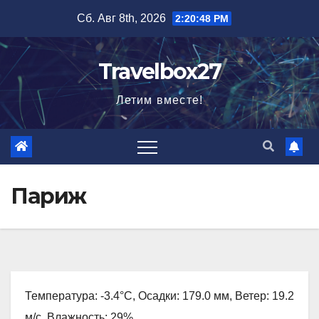
Перейти
Сб. Авг 8th, 2026
2:20:50 PM
к
содержимому
Travelbox27
Летим вместе!
Париж
Температура: -3.4°C, Осадки: 179.0 мм, Ветер: 19.2
м/с, Влажность: 29%