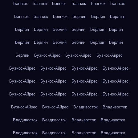
Бангкок
Бангкок
Бангкок
Бангкок
Бангкок
Бангкок
Бангкок
Бангкок
Бангкок
Берлин
Берлин
Берлин
Берлин
Берлин
Берлин
Берлин
Берлин
Берлин
Берлин
Берлин
Берлин
Берлин
Берлин
Берлин
Берлин
Буэнос-Айрес
Буэнос-Айрес
Буэнос-Айрес
Буэнос-Айрес
Буэнос-Айрес
Буэнос-Айрес
Буэнос-Айрес
Буэнос-Айрес
Буэнос-Айрес
Буэнос-Айрес
Буэнос-Айрес
Буэнос-Айрес
Буэнос-Айрес
Буэнос-Айрес
Буэнос-Айрес
Буэнос-Айрес
Буэнос-Айрес
Владивосток
Владивосток
Владивосток
Владивосток
Владивосток
Владивосток
Владивосток
Владивосток
Владивосток
Владивосток