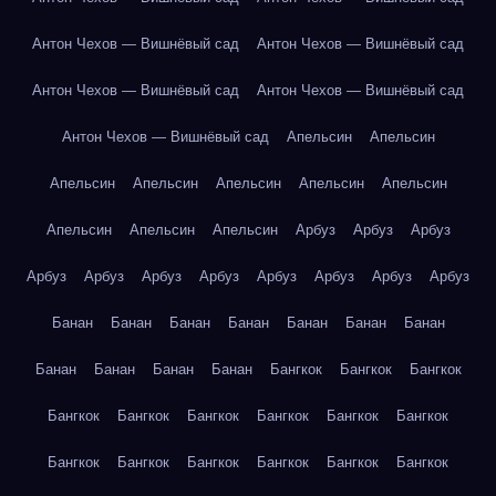
Антон Чехов — Вишнёвый сад
Антон Чехов — Вишнёвый сад
Антон Чехов — Вишнёвый сад
Антон Чехов — Вишнёвый сад
Антон Чехов — Вишнёвый сад
Апельсин
Апельсин
Апельсин
Апельсин
Апельсин
Апельсин
Апельсин
Апельсин
Апельсин
Апельсин
Арбуз
Арбуз
Арбуз
Арбуз
Арбуз
Арбуз
Арбуз
Арбуз
Арбуз
Арбуз
Арбуз
Банан
Банан
Банан
Банан
Банан
Банан
Банан
Банан
Банан
Банан
Банан
Бангкок
Бангкок
Бангкок
Бангкок
Бангкок
Бангкок
Бангкок
Бангкок
Бангкок
Бангкок
Бангкок
Бангкок
Бангкок
Бангкок
Бангкок