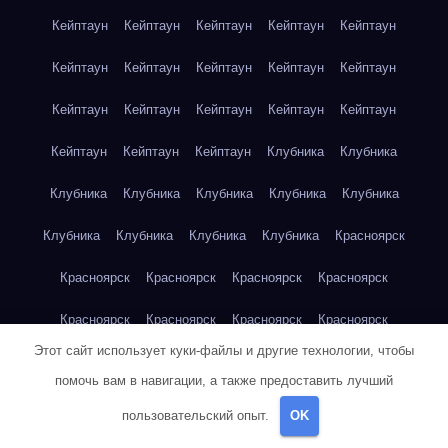
Кейптаун
Кейптаун
Кейптаун
Кейптаун
Кейптаун
Кейптаун
Кейптаун
Кейптаун
Кейптаун
Кейптаун
Кейптаун
Кейптаун
Кейптаун
Кейптаун
Кейптаун
Кейптаун
Кейптаун
Кейптаун
Клубника
Клубника
Клубника
Клубника
Клубника
Клубника
Клубника
Клубника
Клубника
Клубника
Клубника
Красноярск
Красноярск
Красноярск
Красноярск
Красноярск
Красноярск
Красноярск
Красноярск
Красноярск
Этот сайт использует куки-файлы и другие технологии, чтобы
Красноярск
Красноярск
Красноярск
Красноярск
помочь вам в навигации, а также предоставить лучший
Красноярск
Кукуруза
Кукуруза
Кукуруза
Кукуруза
пользовательский опыт.
OK
Кукуруза
Кукуруза
Кукуруза
Кукуруза
Кукуруза