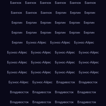
Бангкок
Бангкок
Бангкок
Бангкок
Бангкок
Бангкок
Бангкок
Бангкок
Бангкок
Берлин
Берлин
Берлин
Берлин
Берлин
Берлин
Берлин
Берлин
Берлин
Берлин
Берлин
Берлин
Берлин
Берлин
Берлин
Берлин
Буэнос-Айрес
Буэнос-Айрес
Буэнос-Айрес
Буэнос-Айрес
Буэнос-Айрес
Буэнос-Айрес
Буэнос-Айрес
Буэнос-Айрес
Буэнос-Айрес
Буэнос-Айрес
Буэнос-Айрес
Буэнос-Айрес
Буэнос-Айрес
Буэнос-Айрес
Буэнос-Айрес
Буэнос-Айрес
Буэнос-Айрес
Владивосток
Владивосток
Владивосток
Владивосток
Владивосток
Владивосток
Владивосток
Владивосток
Владивосток
Владивосток