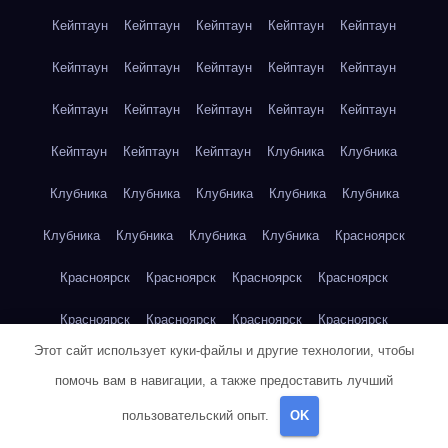
Кейптаун
Кейптаун
Кейптаун
Кейптаун
Кейптаун
Кейптаун
Кейптаун
Кейптаун
Кейптаун
Кейптаун
Кейптаун
Кейптаун
Кейптаун
Кейптаун
Кейптаун
Кейптаун
Кейптаун
Кейптаун
Клубника
Клубника
Клубника
Клубника
Клубника
Клубника
Клубника
Клубника
Клубника
Клубника
Клубника
Красноярск
Красноярск
Красноярск
Красноярск
Красноярск
Красноярск
Красноярск
Красноярск
Красноярск
Этот сайт использует куки-файлы и другие технологии, чтобы
Красноярск
Красноярск
Красноярск
Красноярск
помочь вам в навигации, а также предоставить лучший
Красноярск
Кукуруза
Кукуруза
Кукуруза
Кукуруза
пользовательский опыт.
OK
Кукуруза
Кукуруза
Кукуруза
Кукуруза
Кукуруза