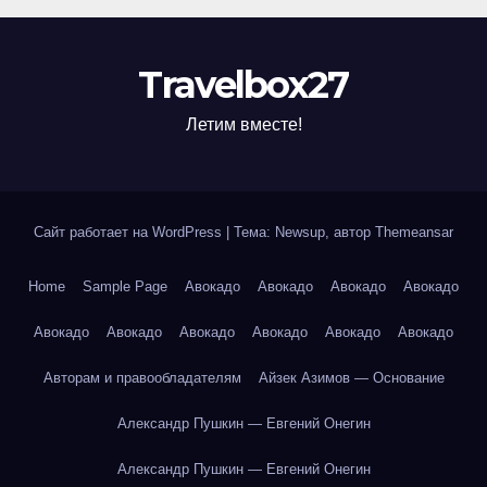
Travelbox27
Летим вместе!
Сайт работает на WordPress
|
Тема: Newsup, автор
Themeansar
Home
Sample Page
Авокадо
Авокадо
Авокадо
Авокадо
Авокадо
Авокадо
Авокадо
Авокадо
Авокадо
Авокадо
Авторам и правообладателям
Айзек Азимов — Основание
Александр Пушкин — Евгений Онегин
Александр Пушкин — Евгений Онегин