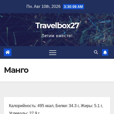
Перейти
Пн. Авг 10th, 2026
3:30:09 AM
к
содержимому
Travelbox27
Летим вместе!
Манго
Калорийность: 495 ккал, Белки: 34.3 г, Жиры: 5.1 г,
Углеводы: 27.9 г