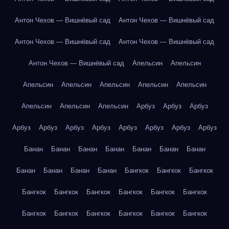
Антон Чехов — Вишнёвый сад
Антон Чехов — Вишнёвый сад
Антон Чехов — Вишнёвый сад
Антон Чехов — Вишнёвый сад
Антон Чехов — Вишнёвый сад
Апельсин
Апельсин
Апельсин
Апельсин
Апельсин
Апельсин
Апельсин
Апельсин
Апельсин
Апельсин
Арбуз
Арбуз
Арбуз
Арбуз
Арбуз
Арбуз
Арбуз
Арбуз
Арбуз
Арбуз
Арбуз
Банан
Банан
Банан
Банан
Банан
Банан
Банан
Банан
Банан
Банан
Банан
Бангкок
Бангкок
Бангкок
Бангкок
Бангкок
Бангкок
Бангкок
Бангкок
Бангкок
Бангкок
Бангкок
Бангкок
Бангкок
Бангкок
Бангкок