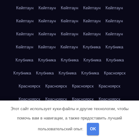
Кейптаун
Кейптаун
Кейптаун
Кейптаун
Кейптаун
Кейптаун
Кейптаун
Кейптаун
Кейптаун
Кейптаун
Кейптаун
Кейптаун
Кейптаун
Кейптаун
Кейптаун
Кейптаун
Кейптаун
Кейптаун
Клубника
Клубника
Клубника
Клубника
Клубника
Клубника
Клубника
Клубника
Клубника
Клубника
Клубника
Красноярск
Красноярск
Красноярск
Красноярск
Красноярск
Красноярск
Красноярск
Красноярск
Красноярск
Этот сайт использует куки-файлы и другие технологии, чтобы
Красноярск
Красноярск
Красноярск
Красноярск
помочь вам в навигации, а также предоставить лучший
Красноярск
Кукуруза
Кукуруза
Кукуруза
Кукуруза
пользовательский опыт.
OK
Кукуруза
Кукуруза
Кукуруза
Кукуруза
Кукуруза