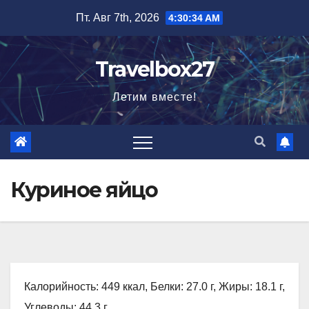
Перейти
Пт. Авг 7th, 2026
4:30:36 AM
к
содержимому
Travelbox27
Летим вместе!
Куриное яйцо
Калорийность: 449 ккал, Белки: 27.0 г, Жиры: 18.1 г,
Углеводы: 44.3 г