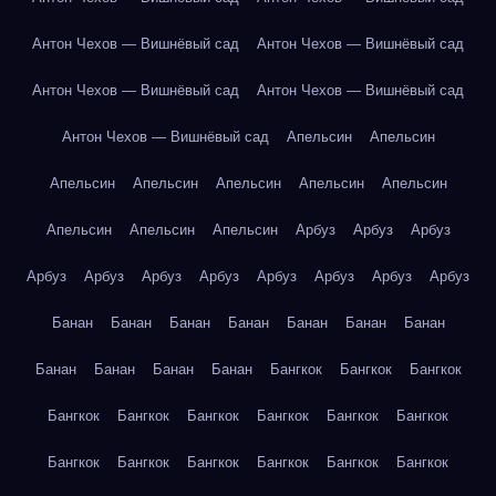
Антон Чехов — Вишнёвый сад
Антон Чехов — Вишнёвый сад
Антон Чехов — Вишнёвый сад
Антон Чехов — Вишнёвый сад
Антон Чехов — Вишнёвый сад
Апельсин
Апельсин
Апельсин
Апельсин
Апельсин
Апельсин
Апельсин
Апельсин
Апельсин
Апельсин
Арбуз
Арбуз
Арбуз
Арбуз
Арбуз
Арбуз
Арбуз
Арбуз
Арбуз
Арбуз
Арбуз
Банан
Банан
Банан
Банан
Банан
Банан
Банан
Банан
Банан
Банан
Банан
Бангкок
Бангкок
Бангкок
Бангкок
Бангкок
Бангкок
Бангкок
Бангкок
Бангкок
Бангкок
Бангкок
Бангкок
Бангкок
Бангкок
Бангкок