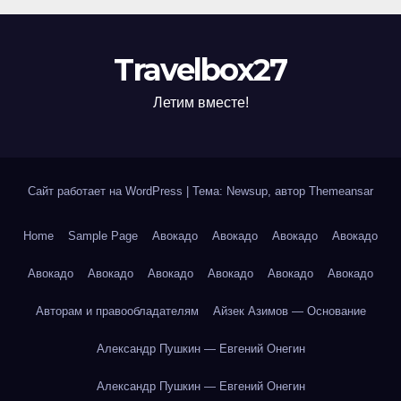
Travelbox27
Летим вместе!
Сайт работает на WordPress
|
Тема: Newsup, автор
Themeansar
Home
Sample Page
Авокадо
Авокадо
Авокадо
Авокадо
Авокадо
Авокадо
Авокадо
Авокадо
Авокадо
Авокадо
Авторам и правообладателям
Айзек Азимов — Основание
Александр Пушкин — Евгений Онегин
Александр Пушкин — Евгений Онегин