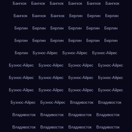
Бангкок
Бангкок
Бангкок
Бангкок
Бангкок
Бангкок
Бангкок
Бангкок
Бангкок
Берлин
Берлин
Берлин
Берлин
Берлин
Берлин
Берлин
Берлин
Берлин
Берлин
Берлин
Берлин
Берлин
Берлин
Берлин
Берлин
Буэнос-Айрес
Буэнос-Айрес
Буэнос-Айрес
Буэнос-Айрес
Буэнос-Айрес
Буэнос-Айрес
Буэнос-Айрес
Буэнос-Айрес
Буэнос-Айрес
Буэнос-Айрес
Буэнос-Айрес
Буэнос-Айрес
Буэнос-Айрес
Буэнос-Айрес
Буэнос-Айрес
Буэнос-Айрес
Буэнос-Айрес
Владивосток
Владивосток
Владивосток
Владивосток
Владивосток
Владивосток
Владивосток
Владивосток
Владивосток
Владивосток