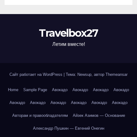
Travelbox27
Летим вместе!
Сайт работает на WordPress
|
Тема: Newsup, автор
Themeansar
Home
Sample Page
Авокадо
Авокадо
Авокадо
Авокадо
Авокадо
Авокадо
Авокадо
Авокадо
Авокадо
Авокадо
Авторам и правообладателям
Айзек Азимов — Основание
Александр Пушкин — Евгений Онегин