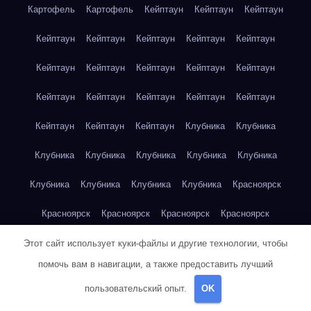
Картофель
Картофель
Кейптаун
Кейптаун
Кейптаун
Кейптаун
Кейптаун
Кейптаун
Кейптаун
Кейптаун
Кейптаун
Кейптаун
Кейптаун
Кейптаун
Кейптаун
Кейптаун
Кейптаун
Кейптаун
Кейптаун
Кейптаун
Кейптаун
Кейптаун
Кейптаун
Клубника
Клубника
Клубника
Клубника
Клубника
Клубника
Клубника
Клубника
Клубника
Клубника
Клубника
Красноярск
Красноярск
Красноярск
Красноярск
Красноярск
Красноярск
Красноярск
Красноярск
Красноярск
Этот сайт использует куки-файлы и другие технологии, чтобы
помочь вам в навигации, а также предоставить лучший
Красноярск
Красноярск
Красноярск
Красноярск
пользовательский опыт.
OK
Красноярск
Кукуруза
Кукуруза
Кукуруза
Кукуруза