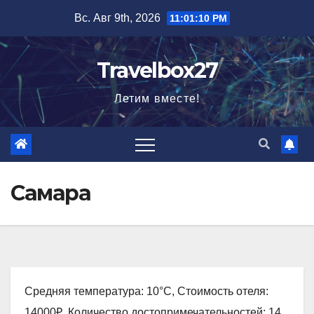
Перейти
Вс. Авг 9th, 2026
11:01:11 PM
к
содержимому
Travelbox27
Летим вместе!
Самара
Средняя температура: 10°C, Стоимость отеля:
14000₽, Количество достопримечательностей: 14,