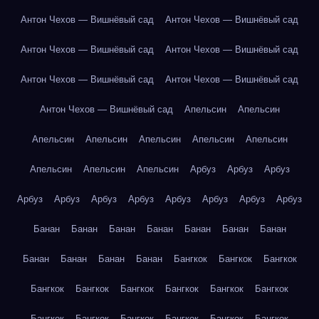
Антон Чехов — Вишнёвый сад
Антон Чехов — Вишнёвый сад
Антон Чехов — Вишнёвый сад
Антон Чехов — Вишнёвый сад
Антон Чехов — Вишнёвый сад
Антон Чехов — Вишнёвый сад
Антон Чехов — Вишнёвый сад
Апельсин
Апельсин
Апельсин
Апельсин
Апельсин
Апельсин
Апельсин
Апельсин
Апельсин
Апельсин
Арбуз
Арбуз
Арбуз
Арбуз
Арбуз
Арбуз
Арбуз
Арбуз
Арбуз
Арбуз
Арбуз
Банан
Банан
Банан
Банан
Банан
Банан
Банан
Банан
Банан
Банан
Банан
Бангкок
Бангкок
Бангкок
Бангкок
Бангкок
Бангкок
Бангкок
Бангкок
Бангкок
Бангкок
Бангкок
Бангкок
Бангкок
Бангкок
Бангкок