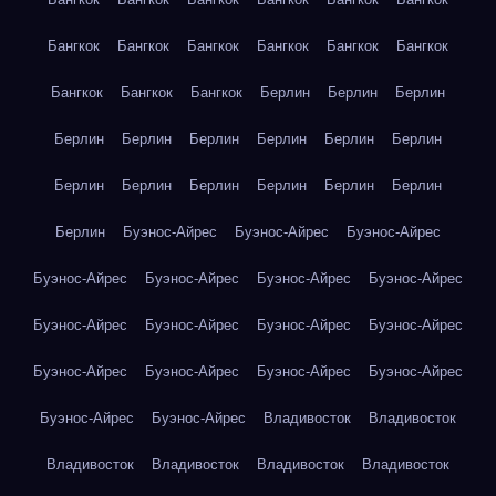
Бангкок
Бангкок
Бангкок
Бангкок
Бангкок
Бангкок
Бангкок
Бангкок
Бангкок
Берлин
Берлин
Берлин
Берлин
Берлин
Берлин
Берлин
Берлин
Берлин
Берлин
Берлин
Берлин
Берлин
Берлин
Берлин
Берлин
Буэнос-Айрес
Буэнос-Айрес
Буэнос-Айрес
Буэнос-Айрес
Буэнос-Айрес
Буэнос-Айрес
Буэнос-Айрес
Буэнос-Айрес
Буэнос-Айрес
Буэнос-Айрес
Буэнос-Айрес
Буэнос-Айрес
Буэнос-Айрес
Буэнос-Айрес
Буэнос-Айрес
Буэнос-Айрес
Буэнос-Айрес
Владивосток
Владивосток
Владивосток
Владивосток
Владивосток
Владивосток