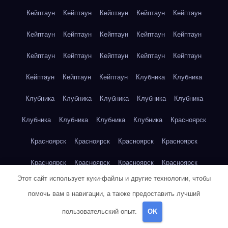
Кейптаун
Кейптаун
Кейптаун
Кейптаун
Кейптаун
Кейптаун
Кейптаун
Кейптаун
Кейптаун
Кейптаун
Кейптаун
Кейптаун
Кейптаун
Кейптаун
Кейптаун
Кейптаун
Кейптаун
Кейптаун
Клубника
Клубника
Клубника
Клубника
Клубника
Клубника
Клубника
Клубника
Клубника
Клубника
Клубника
Красноярск
Красноярск
Красноярск
Красноярск
Красноярск
Красноярск
Красноярск
Красноярск
Красноярск
Этот сайт использует куки-файлы и другие технологии, чтобы
Красноярск
Красноярск
Красноярск
Красноярск
помочь вам в навигации, а также предоставить лучший
Красноярск
Кукуруза
Кукуруза
Кукуруза
Кукуруза
пользовательский опыт.
OK
Кукуруза
Кукуруза
Кукуруза
Кукуруза
Кукуруза