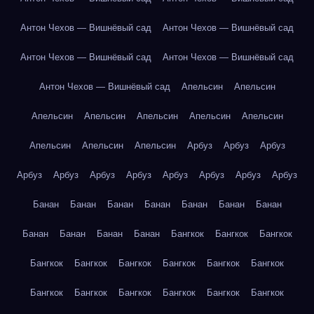
Антон Чехов — Вишнёвый сад
Антон Чехов — Вишнёвый сад
Антон Чехов — Вишнёвый сад
Антон Чехов — Вишнёвый сад
Антон Чехов — Вишнёвый сад
Апельсин
Апельсин
Апельсин
Апельсин
Апельсин
Апельсин
Апельсин
Апельсин
Апельсин
Апельсин
Арбуз
Арбуз
Арбуз
Арбуз
Арбуз
Арбуз
Арбуз
Арбуз
Арбуз
Арбуз
Арбуз
Банан
Банан
Банан
Банан
Банан
Банан
Банан
Банан
Банан
Банан
Банан
Бангкок
Бангкок
Бангкок
Бангкок
Бангкок
Бангкок
Бангкок
Бангкок
Бангкок
Бангкок
Бангкок
Бангкок
Бангкок
Бангкок
Бангкок