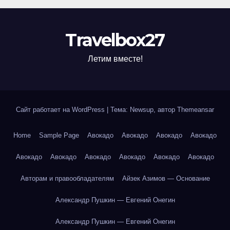
Travelbox27
Летим вместе!
Сайт работает на WordPress
|
Тема: Newsup, автор
Themeansar
Home
Sample Page
Авокадо
Авокадо
Авокадо
Авокадо
Авокадо
Авокадо
Авокадо
Авокадо
Авокадо
Авокадо
Авторам и правообладателям
Айзек Азимов — Основание
Александр Пушкин — Евгений Онегин
Александр Пушкин — Евгений Онегин