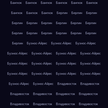
Бангкок
Бангкок
Бангкок
Бангкок
Бангкок
Бангкок
Бангкок
Бангкок
Бангкок
Берлин
Берлин
Берлин
Берлин
Берлин
Берлин
Берлин
Берлин
Берлин
Берлин
Берлин
Берлин
Берлин
Берлин
Берлин
Берлин
Буэнос-Айрес
Буэнос-Айрес
Буэнос-Айрес
Буэнос-Айрес
Буэнос-Айрес
Буэнос-Айрес
Буэнос-Айрес
Буэнос-Айрес
Буэнос-Айрес
Буэнос-Айрес
Буэнос-Айрес
Буэнос-Айрес
Буэнос-Айрес
Буэнос-Айрес
Буэнос-Айрес
Буэнос-Айрес
Буэнос-Айрес
Владивосток
Владивосток
Владивосток
Владивосток
Владивосток
Владивосток
Владивосток
Владивосток
Владивосток
Владивосток